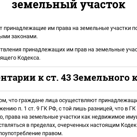
земельный участок
т принадлежащие им права на земельные участки по
ыми законами.
ствления принадлежащих им прав на земельные учас
оящего Кодекса.
тарии к ст. 43 Земельного 
том, что граждане лица осуществляют принадлежащи
нию п. 1 ст. 9 ГК РФ, с той лишь разницей, что в Г
о, права на земельные участки как недвижимое иму
ствляться в пределах, очерченных настоящим Коде
злоупотребление правом.