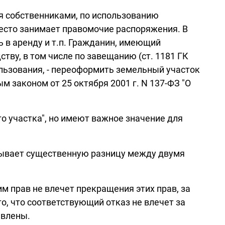
хся собственниками, по использованию
место занимает правомочие распоряжения. В
ь в аренду и т.п. Гражданин, имеющий
тву, в том числе по завещанию (ст. 1181 ГК
ользования, - переоформить земельный участок
м законом от 25 октября 2001 г. N 137-ФЗ "О
о участка", но имеют важное значение для
казывает существенную разницу между двумя
м прав не влечет прекращения этих прав, за
, что соответствующий отказ не влечет за
авлены.