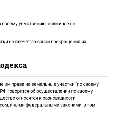
 своему усмотрению, если иное не
тки не влечет за собой прекращения их
кодекса
е им права на земельные участки "по своему
К РФ говорится об осуществлении по своему
щество относятся к разновидности
ксом, иными федеральными законами, в том