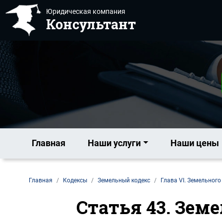
Юридическая компания
Консультант
Главная
Наши услуги
Наши цены
Главная
Кодексы
Земельный кодекс
Глава VI. Земельного
Статья 43. Зем