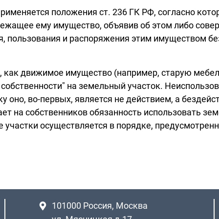
рименяется положения ст. 236 ГК РФ, согласно кот
лежащее ему имущество, объявив об этом либо сове
, пользования и распоряжения этим имуществом без
, как движимое имущество (например, старую мебель
 собственности" на земельный участок. Неиспользо
у оно, во-первых, является не действием, а бездейст
ает на собственников обязанность использовать зем
 участки осуществляется в порядке, предусмотренном
101000
Россия, Москва