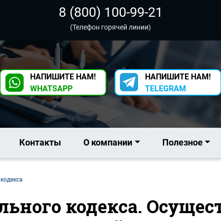
8 (800) 100-99-21
(Телефон горячей линии)
НАПИШИТЕ НАМ!
НАПИШИТЕ НАМ!
WHATSAPP
TELEGRAM
Контакты
О компании
Полезное
 кодекса
ельного кодекса. Осущес