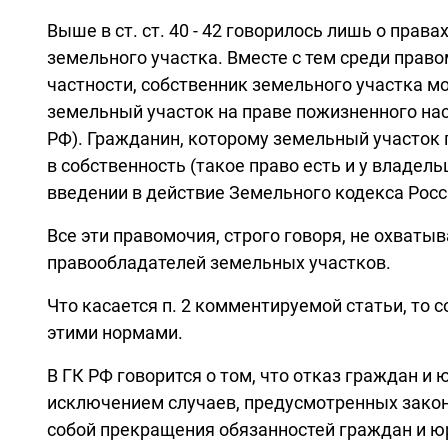
Выше в ст. ст. 40 - 42 говорилось лишь о пра
земельного участка. Вместе с тем среди пра
частности, собственник земельного участка мо
земельный участок на праве пожизненного насл
РФ). Гражданин, которому земельный участок 
в собственность (такое право есть и у владель
введении в действие Земельного кодекса Рос
Все эти правомочия, строго говоря, не охват
правообладателей земельных участков.
Что касается п. 2 комментируемой статьи, то 
этими нормами.
В ГК РФ говорится о том, что отказ граждан и
исключением случаев, предусмотренных законо
собой прекращения обязанностей граждан и ю