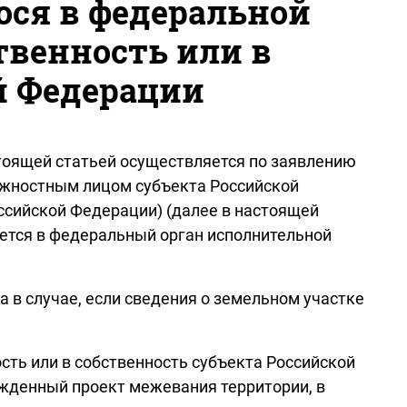
ося в федеральной
твенность или в
й Федерации
стоящей статьей осуществляется по заявлению
лжностным лицом субъекта Российской
ссийской Федерации) (далее в настоящей
ается в федеральный орган исполнительной
 в случае, если сведения о земельном участке
сть или в собственность субъекта Российской
ржденный проект межевания территории, в