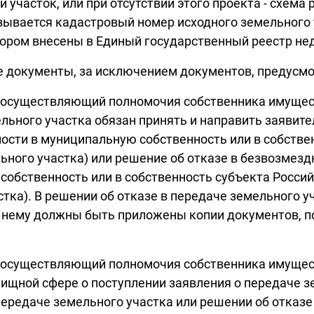
участок, или при отсутствии этого проекта - схема 
зывается кадастровый номер исходного земельного 
отором внесены в Единый государственный реестр не
ые документы, за исключением документов, предусм
, осуществляющий полномочия собственника имущест
ельного участка обязан принять и направить заяви
ости в муниципальную собственность или в собстве
льного участка) или решение об отказе в безвозмезд
обственность или в собственность субъекта Россий
стка). В решении об отказе в передаче земельного 
и к нему должны быть приложены копии документов,
, осуществляющий полномочия собственника имущест
ищной сфере о поступлении заявления о передаче зе
передаче земельного участка или решении об отказе