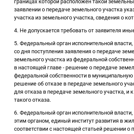
границах которой расположен такой земельный 
заявлении о передаче земельного участка ука
участка из земельного участка, сведения о к
4. Не допускается требовать от заявителя ин
5. Федеральный орган исполнительной власти
со дня поступления заявления о передаче зем
земельного участка из федеральной собственн
в настоящей главе - решение о передаче земе
федеральной собственности в муниципальную с
решение об отказе в передаче земельного уча
для отказа в передаче земельного участка, 
такого отказа.
6. Федеральный орган исполнительной власти
этим органом, единый институт развития в жил
соответствии с настоящей статьей решении о 