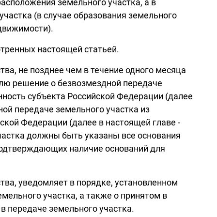
расположения земельного участка, а в
участка (в случае образования земельного
движимости).
отренных настоящей статьей.
ва, не позднее чем в течение одного месяца
телю решение о безвозмездной передаче
нность субъекта Российской Федерации (далее
ной передаче земельного участка из
ской Федерации (далее в настоящей главе -
участка должны быть указаны все основания
 подтверждающих наличие оснований для
ва, уведомляет в порядке, установленном
мельного участка, а также о принятом в
 в передаче земельного участка.