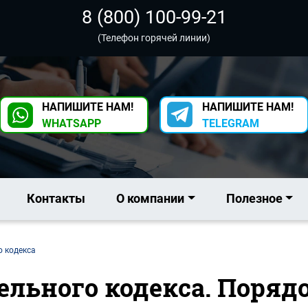
8 (800) 100-99-21
(Телефон горячей линии)
НАПИШИТЕ НАМ!
НАПИШИТЕ НАМ!
WHATSAPP
TELEGRAM
Контакты
О компании
Полезное
о кодекса
мельного кодекса. Поря