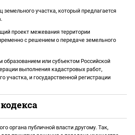
ц земельного участка, который предлагается
.
ующий проект межевания территории
временно с решением о передаче земельного
м образованием или субъектом Российской
дерации выполнения кадастровых работ,
о участка, и государственной регистрации
 кодекса
го органа публичной власти другому. Так,