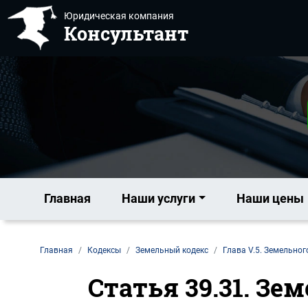
Юридическая компания
Консультант
Главная
Наши услуги
Наши цены
Главная
Кодексы
Земельный кодекс
Глава V.5. Земельног
Статья 39.31. Зе