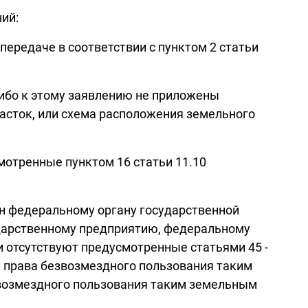
ий:
передаче в соответствии с пунктом 2 статьи
либо к этому заявлению не приложены
асток, или схема расположения земельного
мотренные пунктом 16 статьи 11.10
ен федеральному органу государственной
ударственному предприятию, федеральному
 отсутствуют предусмотренные статьями 45 -
, права безвозмездного пользования таким
звозмездного пользования таким земельным