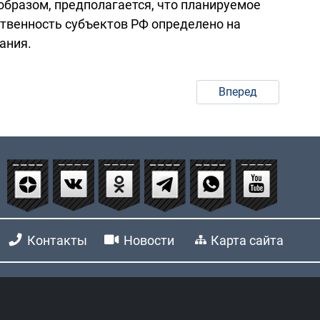
бразом, предполагается, что планируемое
твенность субъектов РФ определено на
ания.
Вперед
Контакты
Новости
Карта сайта