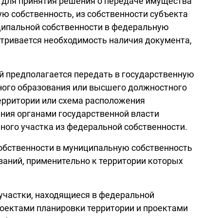
х для принятия решения о передаче имущества
ю собственность, из собственности субъекта
ципальной собственности в федеральную
атривается необходимость наличия документа,
й предполагается передать в государственную
ного образования или высшего должностного
ерритории или схема расположения
ения органами государственной власти
ного участка из федеральной собственности.
 собственности в муниципальную собственность
ваний, применительно к территории которых
участки, находящиеся в федеральной
роектами планировки территории и проектами