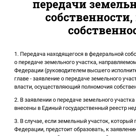
передачи земельн
собственности,
собственно
1. Передача находящегося в федеральной собс
о передаче земельного участка, направляемо
Федерации (руководителем высшего исполните
главе - заявление о передаче земельного уча
власти, осуществляющий полномочия собстве
2. В заявлении о передаче земельного участк
внесены в Единый государственный реестр не
3. В случае, если земельный участок, которы
Федерации, предстоит образовать, к заявлени