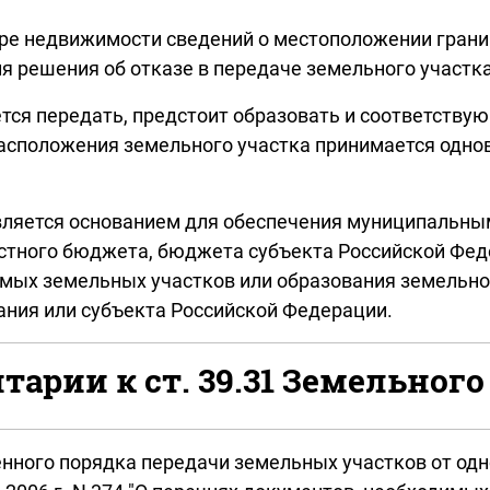
тре недвижимости сведений о местоположении грани
ия решения об отказе в передаче земельного участка
ется передать, предстоит образовать и соответств
расположения земельного участка принимается одно
является основанием для обеспечения муниципальны
естного бюджета, бюджета субъекта Российской Фе
мых земельных участков или образования земельног
ания или субъекта Российской Федерации.
арии к ст. 39.31 Земельного
нного порядка передачи земельных участков от одно