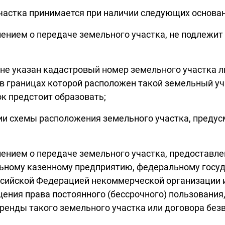
участка принимается при наличии следующих основан
ением о передаче земельного участка, не подлежит 
а не указан кадастровый номер земельного участка 
в границах которой расположен такой земельный уч
ок предстоит образовать;
ии схемы расположения земельного участка, предус
лением о передаче земельного участка, предоставл
альному казенному предприятию, федеральному гос
сийской Федерацией некоммерческой организации и
ения права постоянного (бессрочного) пользования
ренды такого земельного участка или договора бе