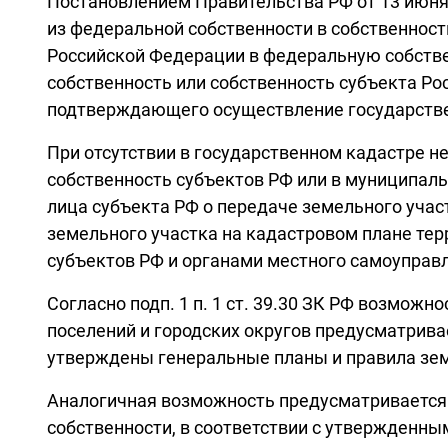
Постановлением Правительства РФ от 13 июня 
из федеральной собственности в собственност
Российской Федерации в федеральную собстве
собственность или собственность субъекта Р
подтверждающего осуществление государствен
При отсутствии в государственном кадастре н
собственность субъектов РФ или в муниципал
лица субъекта РФ о передаче земельного уча
земельного участка на кадастровом плане те
субъектов РФ и органами местного самоуправл
Согласно подп. 1 п. 1 ст. 39.30 ЗК РФ возмо
поселений и городских округов предусматрива
утверждены генеральные планы и правила зем
Аналогичная возможность предусматривается д
собственности, в соответствии с утвержденн