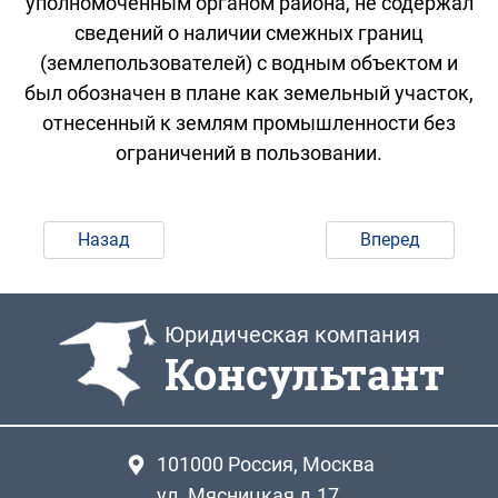
уполномоченным органом района, не содержал
сведений о наличии смежных границ
(землепользователей) с водным объектом и
был обозначен в плане как земельный участок,
отнесенный к землям промышленности без
ограничений в пользовании.
Назад
Вперед
Юридическая компания
Консультант
101000
Россия, Москва
ул. Мясницкая д.17