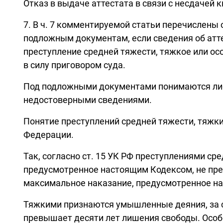
Отказ в выдаче аттестата в связи с несдачей
7. В ч. 7 комментируемой статьи перечислены 
подложным документам, если сведения об атт
преступление средней тяжести, тяжкое или ос
в силу приговором суда.
Под подложными документами понимаются либ
недостоверными сведениями.
Понятие преступлений средней тяжести, тяжки
Федерации.
Так, согласно ст. 15 УК РФ преступлениями с
предусмотренное настоящим Кодексом, не пре
максимальное наказание, предусмотренное на
Тяжкими признаются умышленные деяния, за 
превышает десяти лет лишения свободы. Осо