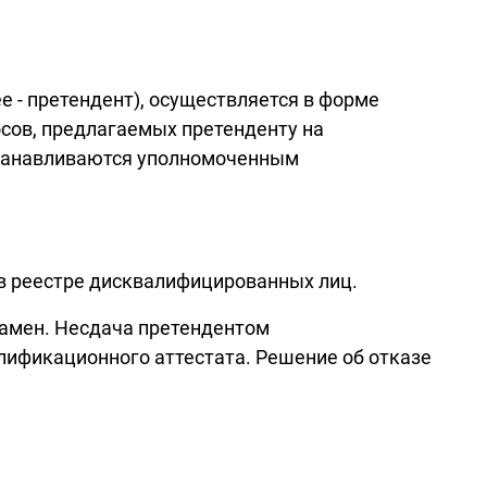
 - претендент), осуществляется в форме
сов, предлагаемых претенденту на
станавливаются уполномоченным
 в реестре дисквалифицированных лиц.
замен. Несдача претендентом
лификационного аттестата. Решение об отказе