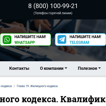
8 (800) 100-99-21
(Телефон горячей линии)
НАПИШИТЕ НАМ!
НАПИШИТЕ НАМ!
WHATSAPP
TELEGRAM
Контакты
О компании
Полезное
 кодекса
Глава 19. Жилищного кодекса
ного кодекса. Квалифи