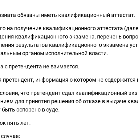
нзиата обязаны иметь квалификационный аттестат.
о на получение квалификационного аттестата (далее
ения квалификационного экзамена, перечень вопро
ления результатов квалификационного экзамена у
альным органом исполнительной власти.
а с претендента не взимается.
я претендент, информация о котором не содержится
условии, что претендент сдал квалификационный эк
нием для принятия решения об отказе в выдаче ква
быть оспорено в суде.
к пять лет.
 случае: