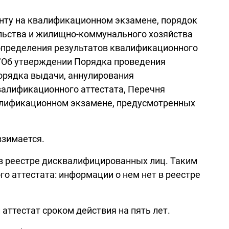
нту на квалификационном экзамене, порядок
льства и жилищно-коммунального хозяйства
 определения результатов квалификационного
р "Об утверждении Порядка проведения
орядка выдачи, аннулирования
валификационного аттестата, Перечня
валификационном экзамене, предусмотренных
взимается.
 в реестре дисквалифицированных лиц. Таким
о аттестата: информации о нем нет в реестре
аттестат сроком действия на пять лет.