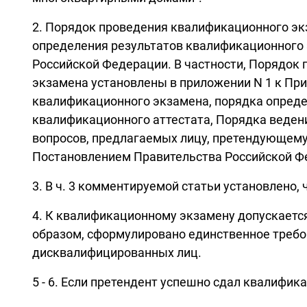
2. Порядок проведения квалификационного эк
определения результатов квалификационного
Российской Федерации. В частности, Порядок
экзамена установлены в приложении N 1 к При
квалификационного экзамена, порядка опреде
квалификационного аттестата, Порядка веден
вопросов, предлагаемых лицу, претендующему
Постановлением Правительства Российской Фед
3. В ч. 3 комментируемой статьи установлено,
4. К квалификационному экзамену допускаетс
образом, сформулировано единственное требов
дисквалифицированных лиц.
5 - 6. Если претендент успешно сдал квалифи