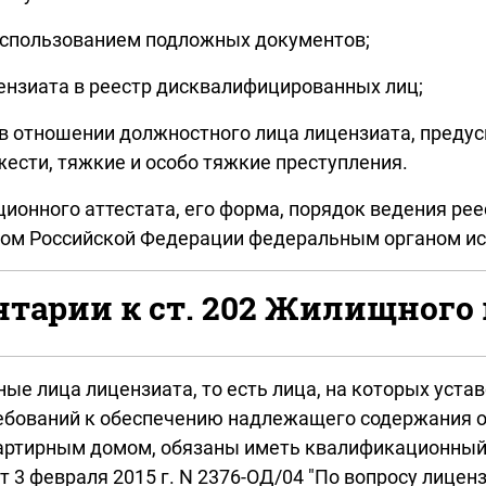
 использованием подложных документов;
ензиата в реестр дисквалифицированных лиц;
а в отношении должностного лица лицензиата, пред
жести, тяжкие и особо тяжкие преступления.
ионного аттестата, его форма, порядок ведения ре
м Российской Федерации федеральным органом исп
тарии к ст. 202 Жилищного 
ые лица лицензиата, то есть лица, на которых уст
ребований к обеспечению надлежащего содержания 
ртирным домом, обязаны иметь квалификационный а
от 3 февраля 2015 г. N 2376-ОД/04 "По вопросу лиц