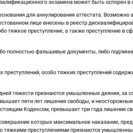
 квалификационного экзамена может быть оспорен в 
основания для аннулирования аттестата. Возможно а
естованном лице внесены в реестр дисквалифициров
обо тяжкое преступление, а также преступление в 
о полностью фальшивые документы, либо подлинны
х преступлений, особо тяжких преступлений содерж
редней тяжести признаются умышленные деяния, за 
вышает пяти лет лишения свободы, и неосторожные
стоящим Кодексом, превышает три года лишения с
совершение которых максимальное наказание, пред
бо тяжкими преступлениями признаются умышленные