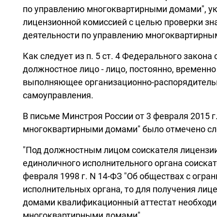
по управлению многоквартирными домами", ук
лицензионной комиссией с целью проверки зн
деятельности по управлению многоквартирным
Как следует из п. 5 ст. 4 Федерального закон
должностное лицо - лицо, постоянно, времен
выполняющее организационно-распорядительны
самоуправления.
В письме Минстроя России от 3 февраля 2015 
многоквартирными домами" было отмечено с
"Под должностным лицом соискателя лицензии
единоличного исполнительного органа соискате
февраля 1998 г. N 14-ФЗ "Об обществах с огр
исполнительных органа, то для получения ли
домами квалификационный аттестат необходим
многоквартирными домами".