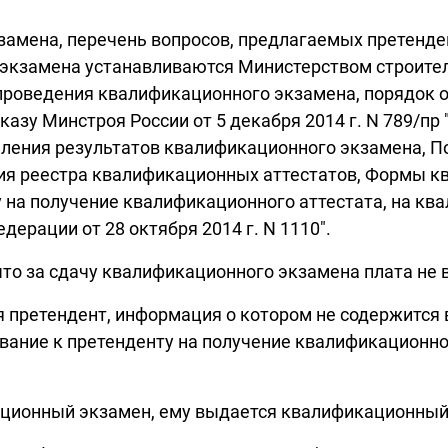
замена, перечень вопросов, предлагаемых претенде
 экзамена устанавливаются Министерством строите
 проведения квалификационного экзамена, порядок
казу Минстроя России от 5 декабря 2014 г. N 789/п
ления результатов квалификационного экзамена, П
ия реестра квалификационных аттестатов, Формы к
 на получение квалификационного аттестата, на к
ерации от 28 октября 2014 г. N 1110".
 что за сдачу квалификационного экзамена плата не 
я претендент, информация о котором не содержится
ание к претенденту на получение квалификационног
кационный экзамен, ему выдается квалификационный 