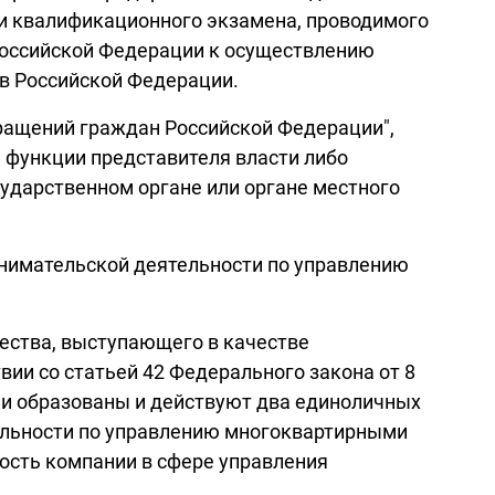
чи квалификационного экзамена, проводимого
Российской Федерации к осуществлению
ов Российской Федерации.
обращений граждан Российской Федерации",
 функции представителя власти либо
дарственном органе или органе местного
ринимательской деятельности по управлению
ества, выступающего в качестве
вии со статьей 42 Федерального закона от 8
ии образованы и действуют два единоличных
тельности по управлению многоквартирными
ость компании в сфере управления