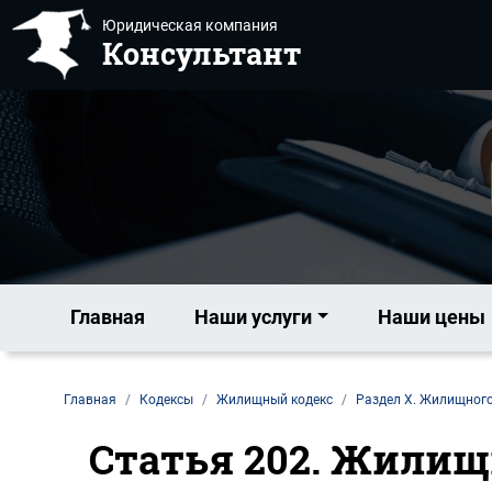
Юридическая компания
Консультант
Главная
Наши услуги
Наши цены
Главная
Кодексы
Жилищный кодекс
Раздел X. Жилищного
Статья 202. Жилищ