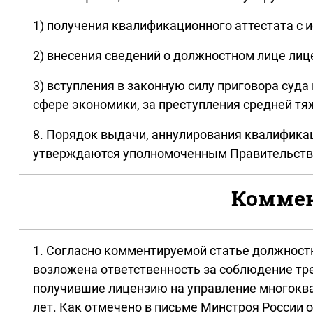
1) получения квалификационного аттестата с
2) внесения сведений о должностном лице лиц
3) вступления в законную силу приговора суд
сфере экономики, за преступления средней тя
8. Порядок выдачи, аннулирования квалификац
утверждаются уполномоченным Правительство
Коммен
1. Согласно комментируемой статье должностн
возложена ответственность за соблюдение т
получившие лицензию на управление многоква
лет. Как отмечено в письме Минстроя России 