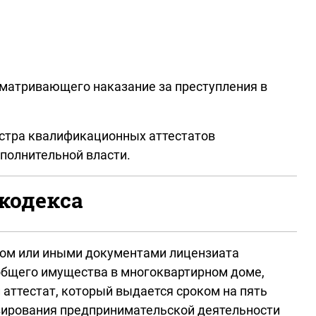
усматривающего наказание за преступления в
естра квалификационных аттестатов
олнительной власти.
кодекса
авом или иными документами лицензиата
общего имущества в многоквартирном доме,
ттестат, который выдается сроком на пять
ензирования предпринимательской деятельности