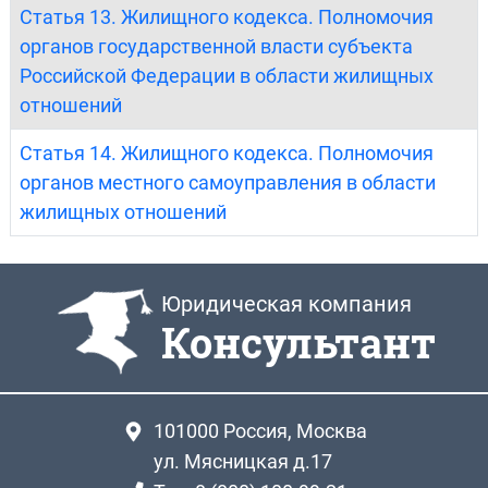
Статья 13. Жилищного кодекса. Полномочия
органов государственной власти субъекта
Российской Федерации в области жилищных
отношений
Статья 14. Жилищного кодекса. Полномочия
органов местного самоуправления в области
жилищных отношений
Юридическая компания
Консультант
101000
Россия, Москва
ул. Мясницкая д.17