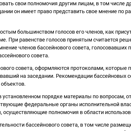
овать свои полномочия другим лицам, в том числе д
едании он имеет право представить свое мнение по
стым большинством голосов его членов, как присут
е. При равенстве голосов принятым считается реше
нение членов бассейнового совета, голосовавших п
ассейнового совета.
ового совета, оформляются протоколами, которые 
вовавший на заседании. Рекомендации бассейновых 
 объектов.
в установленном порядке материалы по вопросам, 
ствующие федеральные органы исполнительной влас
, осуществляющие полномочия в области использов
тельности бассейнового совета, в том числе разме