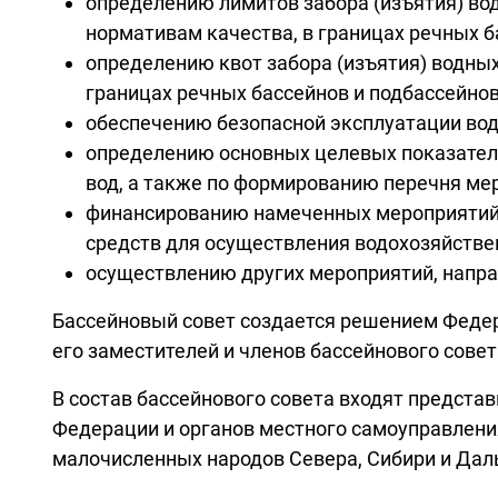
определению лимитов забора (изъятия) вод
нормативам качества, в границах речных б
определению квот забора (изъятия) водных
границах речных бассейнов и подбассейно
обеспечению безопасной эксплуатации вод
определению основных целевых показателе
вод, а также по формированию перечня мер
финансированию намеченных мероприятий
средств для осуществления водохозяйстве
осуществлению других мероприятий, напра
Бассейновый совет создается решением Федера
его заместителей и членов бассейнового сове
В состав бассейнового совета входят предста
Федерации и органов местного самоуправлени
малочисленных народов Севера, Сибири и Дал