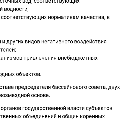
 сточных вод, соответствующих
й водности;
, соответствующих нормативам качества, в
и других видов негативного воздействия
телей;
еханизмов привлечения внебюджетных
одных объектов.
ставе председателя бассейнового совета, двух
звозмездной основе.
 органов государственной власти субъектов
ственных объединений и общин коренных