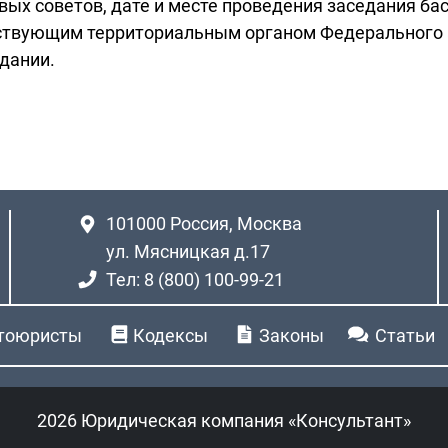
ых советов, дате и месте проведения заседания бас
тствующим территориальным органом Федерального 
едании.
101000
Россия, Москва
ул. Мясницкая д.17
Тел: 8 (800) 100-99-21
тоюристы
Кодексы
Законы
Статьи
2026 Юридическая компания «Консультант»