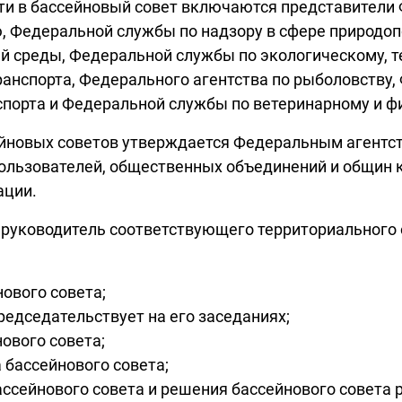
ти в бассейновый совет включаются представители 
, Федеральной службы по надзору в сфере природо
 среды, Федеральной службы по экологическому, т
ранспорта, Федерального агентства по рыболовству, 
спорта и Федеральной службы по ветеринарному и ф
йновых советов утверждается Федеральным агентст
пользователей, общественных объединений и общин
ации.
 руководитель соответствующего территориального 
ового совета;
редседательствует на его заседаниях;
ового совета;
 бассейнового совета;
ссейнового совета и решения бассейнового совета 