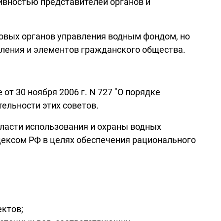
вностью представителей органов и
овых органов управления водным фондом, но
вления и элементов гражданского общества.
т 30 ноября 2006 г. N 727 "О порядке
ельности этих советов.
ласти использования и охраны водных
одексом РФ в целях обеспечения рационального
ктов;