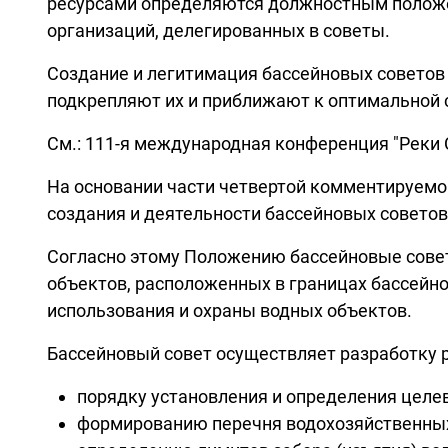
ресурсами определяются должностным положе
организаций, делегированных в советы.
Создание и легитимация бассейновых советов
подкрепляют их и приближают к оптимальной 
См.: 111-я международная конференция "Реки Си
На основании части четвертой комментируемой
создания и деятельности бассейновых советов
Согласно этому Положению бассейновые сове
объектов, расположенных в границах бассейно
использования и охраны водных объектов.
Бассейновый совет осуществляет разработку 
порядку установления и определения целев
формированию перечня водохозяйственных