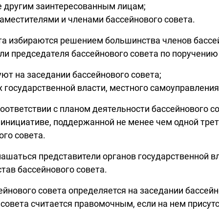
же другим заинтересованным лицам;
аместителями и членами бассейнового совета.
та избираются решением большинства членов бассей
ли председателя бассейнового совета по поручению
ют на заседании бассейнового совета;
х государственной власти, местного самоуправления
соответствии с планом деятельности бассейнового с
о инициативе, поддержанной не менее чем одной тре
го совета.
лашаться представители органов государственной вл
тав бассейнового совета.
йнового совета определяется на заседании бассейн
 совета считается правомочным, если на нем присут