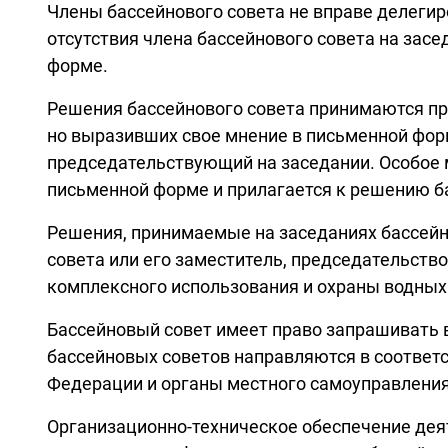
Члены бассейнового совета не вправе делегир
отсутствия члена бассейнового совета на зас
форме.
Решения бассейнового совета принимаются про
но выразивших свое мнение в письменной форм
председательствующий на заседании. Особое м
письменной форме и прилагается к решению б
Решения, принимаемые на заседаниях бассейн
совета или его заместитель, председательст
комплексного использования и охраны водных
Бассейновый совет имеет право запрашивать 
бассейновых советов направляются в соответ
Федерации и органы местного самоуправления
Организационно-техническое обеспечение дея