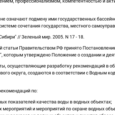
нием, профессионализмом, компетентностью и акти
 не означают подмену ими государственных бассейн
системе сочетания государства, местного самоупра
бири" // Зеленый мир. 2005. N 17 - 18.
 статьи Правительством РФ принято Постановление о
", которым утверждено Положение о создании и деят
ты, осуществляющие разработку рекомендаций в об
вого округа, создаются в соответствии с Водным к
рекомендаций по:
ых показателей качества воды в водных объектах;
 мероприятий и мероприятий по охране водных объе