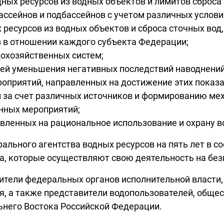
ных ресурсов из водных объектов и лимитов сброса
ассейнов и подбассейнов с учетом различных услови
 ресурсов из водных объектов и сброса сточных вод
в в отношении каждого субъекта Федерации;
охозяйственных систем;
й уменьшения негативных последствий наводнений 
оприятий, направленных на достижение этих показа
 за счет различных источников и формированию м
нных мероприятий;
вленных на рациональное использование и охрану в
льного агентства водных ресурсов на пять лет в со
та, которые осуществляют свою деятельность на бе
вители федеральных органов исполнительной власти,
я, а также представители водопользователей, обще
ьнего Востока Российской Федерации.