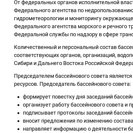
От федеральных органов исполнительной влас
Федерального агентства по недропользованию
гидрометеорологии и мониторингу окружающей
Федерального агентства морского и речного т
Федеральной службы по надзору в сфере тран
Количественный и персональный состав бассе
соответствующих органов, организаций, водо
Сибири и Дальнего Востока Российской Федер
Председателем бассейнового совета является
ресурсов. Председатель бассейнового совета:
формирует повестку дня заседаний бассейн
организует работу бассейнового совета и п
подписывает протоколы заседаний бассейн
вносит предложения по изменению состава
направляет информацию о деятельности ба