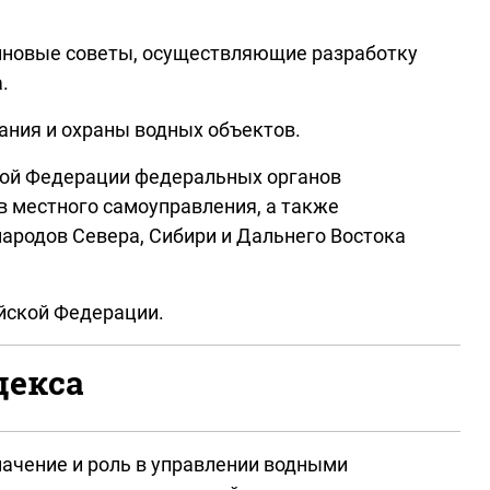
ейновые советы, осуществляющие разработку
.
ания и охраны водных объектов.
ской Федерации федеральных органов
в местного самоуправления, а также
ародов Севера, Сибири и Дальнего Востока
ийской Федерации.
декса
начение и роль в управлении водными