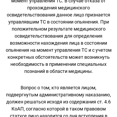
момент управления ТС. В случае отказа от
прохождения медицинского
освидетельствования данное лицо признается
управлявшим ТС в состоянии опьянения. При
положительном результате медицинского
освидетельствования для определения
возможности нахождения лица в состоянии
опьянения на момент управления ТС и с учетом
конкретных обстоятельств может возникнуть
необходимость в применении специальных
познаний в области медицины.
Вопрос о том, кто является лицом,
подвергнутым административному наказанию,
должен решаться исходя из содержания ст. 4.6
КоАП, согласно которой в таком правовом
статусе лицо находится со дня вступления в