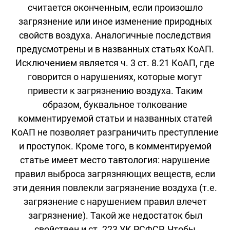
считается оконченным, если произошло
загрязнение или иное изменение природных
свойств воздуха. Аналогичные последствия
предусмотрены и в названных статьях КоАП.
Исключением является ч. 3 ст. 8.21 КоАП, где
говорится о нарушениях, которые могут
привести к загрязнению воздуха. Таким
образом, буквальное толкование
комментируемой статьи и названных статей
КоАП не позволяет разграничить преступление
и проступок. Кроме того, в комментируемой
статье имеет место тавтология: нарушение
правил выброса загрязняющих веществ, если
эти деяния повлекли загрязнение воздуха (т.е.
загрязнение с нарушением правил влечет
загрязнение). Такой же недостаток был
свойствен и ст. 223 УК РСФСР. Чтобы