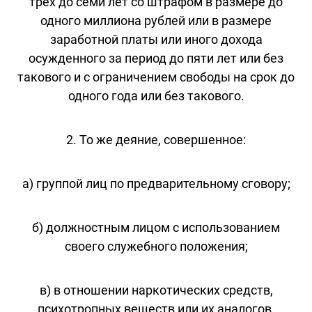
трех до семи лет со штрафом в размере до
одного миллиона рублей или в размере
заработной платы или иного дохода
осужденного за период до пяти лет или без
такового и с ограничением свободы на срок до
одного года или без такового.
2. То же деяние, совершенное:
а) группой лиц по предварительному сговору;
б) должностным лицом с использованием
своего служебного положения;
в) в отношении наркотических средств,
психотропных веществ или их аналогов,