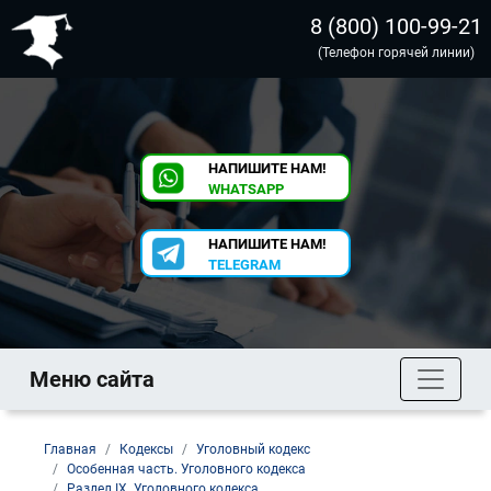
8 (800) 100-99-21
(Телефон горячей линии)
НАПИШИТЕ НАМ!
WHATSAPP
НАПИШИТЕ НАМ!
TELEGRAM
Меню сайта
Главная
Кодексы
Уголовный кодекс
Особенная часть. Уголовного кодекса
Раздел IX. Уголовного кодекса