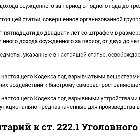
дохода осужденного за период от одного года до трех
стоящей статьи, совершенное организованной групп
 пятнадцати до двадцати лет со штрафом в размере
 иного дохода осужденного за период от двух до чет
едметы, указанные в настоящей статье, освобождае
тей настоящего Кодекса под взрывчатыми веществам
шних воздействий к быстрому самораспространяюще
тей настоящего Кодекса под взрывными устройства
ункционально предназначенные для производства в
арий к ст. 222.1 Уголовного