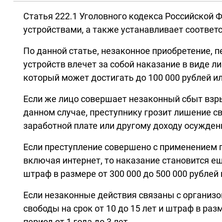
Статья 222.1 Уголовного кодекса Российской
устройствами, а также устанавливает соответ
По данной статье, незаконное приобретение, 
устройств влечет за собой наказание в виде л
который может достигать до 100 000 рублей ил
Если же лицо совершает незаконный сбыт взры
данном случае, преступнику грозит лишение сво
заработной плате или другому доходу осужденн
Если преступление совершено с применением 
включая интернет, то наказание становится ещ
штраф в размере от 300 000 до 500 000 рублей
Если незаконные действия связаны с организо
свободы на срок от 10 до 15 лет и штраф в раз
период от 1 года до 3 лет.