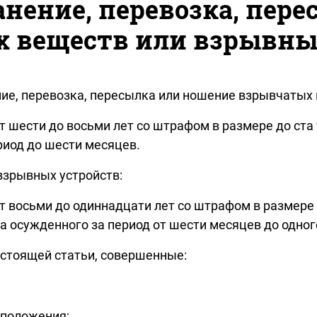
ранение, перевозка, пер
 веществ или взрывны
ние, перевозка, пересылка или ношение взрывчатых
 шести до восьми лет со штрафом в размере до ста 
риод до шести месяцев.
взрывных устройств:
 восьми до одиннадцати лет со штрафом в размере о
а осужденного за период от шести месяцев до одног
астоящей статьи, совершенные:
 положения;