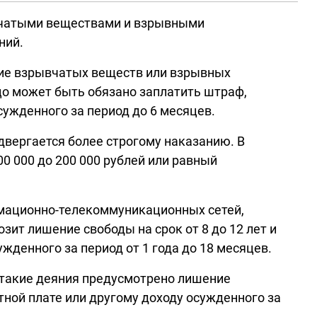
ывчатыми веществами и взрывными
ний.
ение взрывчатых веществ или взрывных
лицо может быть обязано заплатить штраф,
сужденного за период до 6 месяцев.
двергается более строгому наказанию. В
00 000 до 200 000 рублей или равный
рмационно-телекоммуникационных сетей,
зит лишение свободы на срок от 8 до 12 лет и
жденного за период от 1 года до 18 месяцев.
а такие деяния предусмотрено лишение
отной плате или другому доходу осужденного за