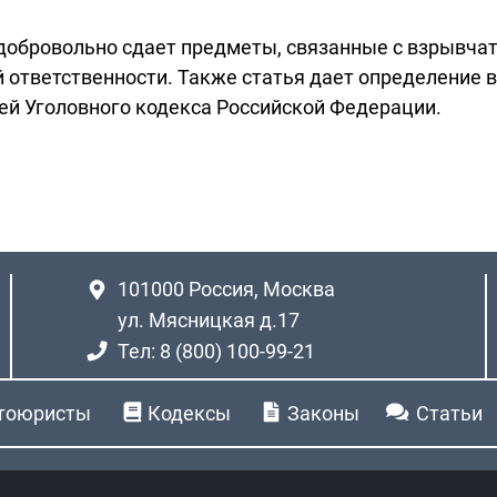
о добровольно сдает предметы, связанные с взрыв
й ответственности. Также статья дает определение
тей Уголовного кодекса Российской Федерации.
101000
Россия, Москва
ул. Мясницкая д.17
Тел: 8 (800) 100-99-21
тоюристы
Кодексы
Законы
Статьи