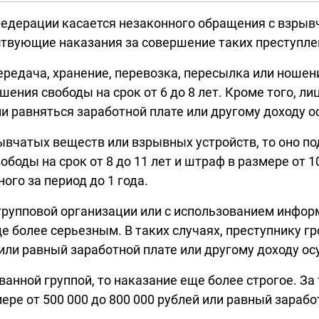
 Федерации касается незаконного обращения с взр
ствующие наказания за совершение таких преступле
передача, хранение, перевозка, пересылка или нош
ишения свободы на срок от 6 до 8 лет. Кроме того, 
и равняться заработной плате или другому доходу о
вчатых веществ или взрывных устройств, то оно по
боды на срок от 8 до 11 лет и штраф в размере от 1
ого за период до 1 года.
групповой организации или с использованием инфо
е более серьезным. В таких случаях, преступнику гро
 или равный заработной плате или другому доходу осу
ванной группой, то наказание еще более строгое. З
мере от 500 000 до 800 000 рублей или равный зараб