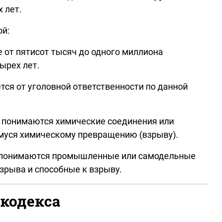
 лет.
ой:
 от пятисот тысяч до одного миллиона
ырех лет.
тся от уголовной ответственности по данной
и понимаются химические соединения или
муся химическому превращению (взрыву).
ми понимаются промышленные или самодельные
зрыва и способные к взрыву.
 кодекса