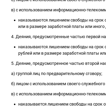
в) с использованием информационно-телекомму
наказываются лишением свободы на срок от
или в размере заработной платы или иного
4. Деяния, предусмотренные частью первой н
наказываются лишением свободы на срок от
рублей или в размере заработной платы или
5. Деяние, предусмотренное частью второй на
а) группой лиц по предварительному сговору;
б) лицом с использованием своего служебного
в) с использованием информационно-телекомму
наказывается лишением свободы на срок от