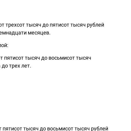
т трехсот тысяч до пятисот тысяч рублей
семнадцати месяцев.
ой:
т пятисот тысяч до восьмисот тысяч
 до трех лет.
т пятисот тысяч до восьмисот тысяч рублей