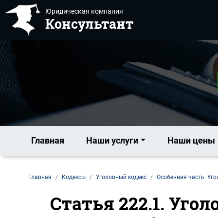
Юридическая компания
Консультант
Главная
Наши услуги
Наши цены
Главная
Кодексы
Уголовный кодекс
Особенная часть. Уго
Статья 222.1. Уго