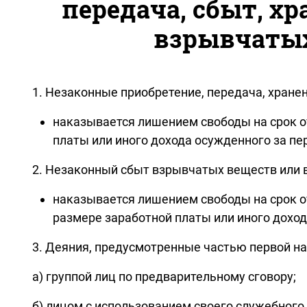
передача, сбыт, х
взрывчатых
1. Незаконные приобретение, передача, хране
наказывается лишением свободы на срок от
платы или иного дохода осужденного за пе
2. Незаконный сбыт взрывчатых веществ или 
наказывается лишением свободы на срок от
размере заработной платы или иного доход
3. Деяния, предусмотренные частью первой н
а) группой лиц по предварительному сговору;
б) лицом с использованием своего служебного