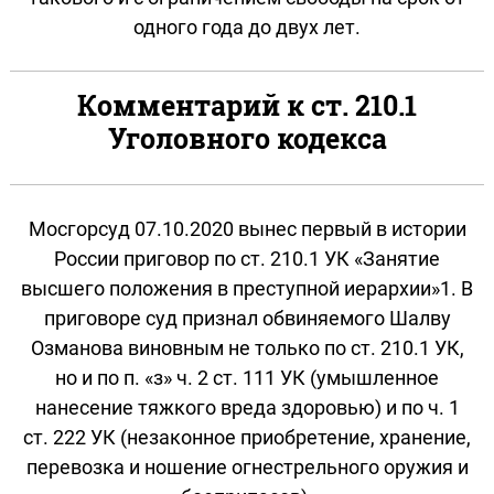
одного года до двух лет.
Комментарий к ст. 210.1
Уголовного кодекса
Мосгорсуд 07.10.2020 вынес первый в истории
России приговор по ст. 210.1 УК «Занятие
высшего положения в преступной иерархии»1. В
приговоре суд признал обвиняемого Шалву
Озманова виновным не только по ст. 210.1 УК,
но и по п. «з» ч. 2 ст. 111 УК (умышленное
нанесение тяжкого вреда здоровью) и по ч. 1
ст. 222 УК (незаконное приобретение, хранение,
перевозка и ношение огнестрельного оружия и