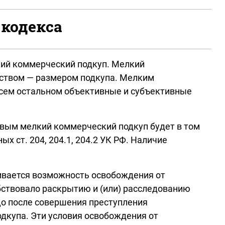
 кодекса
кий коммерческий подкуп. Мелкий
ьством — размером подкупа. Мелким
 всем остальном объективные и субъективные
овым мелкий коммерческий подкуп будет в том
 ст. 204, 204.1, 204.2 УК РФ. Наличие
тривается возможность освобождения от
бствовало раскрытию и (или) расследованию
цо после совершения преступления
одкупа. Эти условия освобождения от