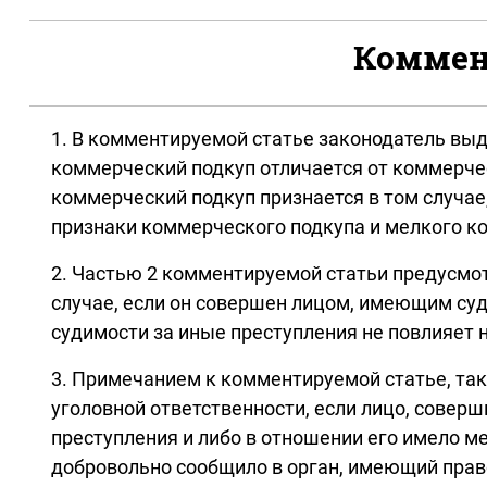
Коммент
1. В комментируемой статье законодатель вы
коммерческий подкуп отличается от коммерч
коммерческий подкуп признается в том случае
признаки коммерческого подкупа и мелкого к
2. Частью 2 комментируемой статьи предусмо
случае, если он совершен лицом, имеющим суди
судимости за иные преступления не повлияет
3. Примечанием к комментируемой статье, так 
уголовной ответственности, если лицо, совер
преступления и либо в отношении его имело м
добровольно сообщило в орган, имеющий право