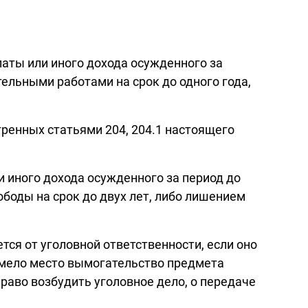
латы или иного дохода осужденного за
тельными работами на срок до одного года,
ренных статьями 204, 204.1 настоящего
и иного дохода осужденного за период до
ободы на срок до двух лет, либо лишением
ся от уголовной ответственности, если оно
имело место вымогательство предмета
раво возбудить уголовное дело, о передаче