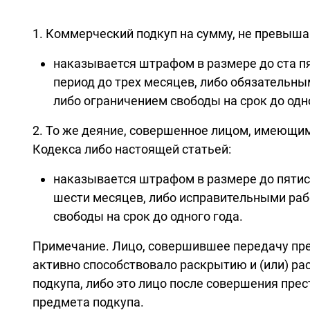
1. Коммерческий подкуп на сумму, не превыш
наказывается штрафом в размере до ста пя
период до трех месяцев, либо обязательным
либо ограничением свободы на срок до одно
2. То же деяние, совершенное лицом, имеющим
Кодекса либо настоящей статьей:
наказывается штрафом в размере до пятисо
шести месяцев, либо исправительными рабо
свободы на срок до одного года.
Примечание. Лицо, совершившее передачу пре
активно способствовало раскрытию и (или) ра
подкупа, либо это лицо после совершения пре
предмета подкупа.