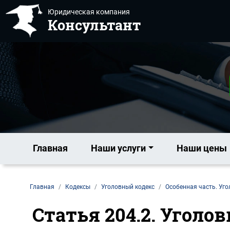
Юридическая компания
Консультант
Главная
Наши услуги
Наши цены
Главная
Кодексы
Уголовный кодекс
Особенная часть. Уго
Статья 204.2. Угол