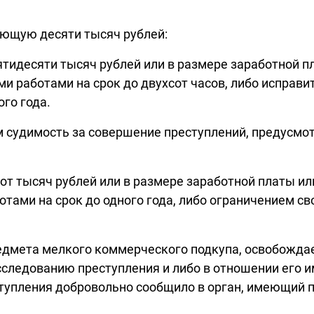
ающую десяти тысяч рублей:
тидесяти тысяч рублей или в размере заработной п
и работами на срок до двухсот часов, либо исправи
го года.
 судимость за совершение преступлений, предусмот
т тысяч рублей или в размере заработной платы ил
тами на срок до одного года, либо ограничением св
дмета мелкого коммерческого подкупа, освобождает
сследованию преступления и либо в отношении его 
ступления добровольно сообщило в орган, имеющий п