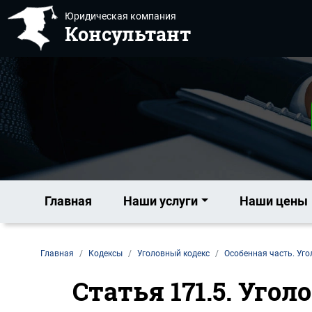
Юридическая компания
Консультант
Главная
Наши услуги
Наши цены
Главная
Кодексы
Уголовный кодекс
Особенная часть. Уго
Статья 171.5. Уго