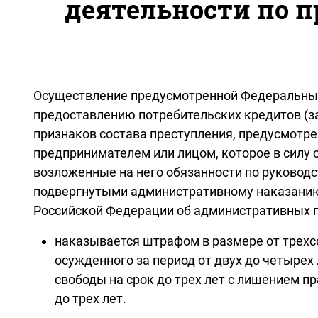
деятельности по 
Осуществление предусмотренной Федеральным з
предоставлению потребительских кредитов (з
признаков состава преступления, предусмотр
предпринимателем или лицом, которое в силу
возложенные на него обязанности по руководс
подвергнутыми административному наказанию 
Российской Федерации об административных 
наказывается штрафом в размере от трехсо
осужденного за период от двух до четырех
свободы на срок до трех лет с лишением 
до трех лет.