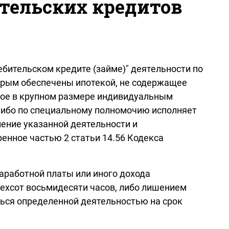
тельских кредитов
бительском кредите (займе)" деятельности по
торым обеспечены ипотекой, не содержащее
нное в крупном размере индивидуальным
 либо по специальному полномочию исполняет
ение указанной деятельности и
нное частью 2 статьи 14.56 Кодекса
аработной платы или иного дохода
рехсот восьмидесяти часов, либо лишением
ться определенной деятельностью на срок