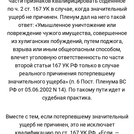
части признаков квалифицировать содеянное
по ч. 2 ст. 167 УК в случае, когда значительный
ущерб не причинен. Пленум дал на него такой
ответ: «Умышленное уничтожение или
повреждение чужого имущества, совершенное
из хулиганских побуждений, путем поджога,
взрыва или иным общеопасным способом,
влечет уголовную ответственность по части
второй статьи 167 УК РФ только в случае
реального причинения потерпевшему
значительного ущерба» (п. 6 Пост. Пленума ВС
РФ от 05.06.2002 N 14). По такому пути идет и
судебная практика.
Вместе с тем, если потерпевшему значительный
ущерб не причинен, это не исключает
квалификацию по ст. 167 УК РФ. «Если, —