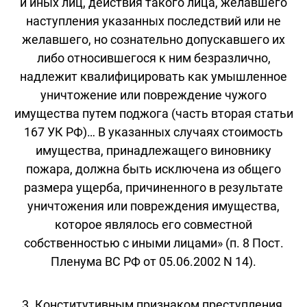
и иных лиц, действия такого лица, желавшего
наступления указанных последствий или не
желавшего, но сознательно допускавшего их
либо относившегося к ним безразлично,
надлежит квалифицировать как умышленное
уничтожение или повреждение чужого
имущества путем поджога (часть вторая статьи
167 УК РФ)… В указанных случаях стоимость
имущества, принадлежащего виновнику
пожара, должна быть исключена из общего
размера ущерба, причиненного в результате
уничтожения или повреждения имущества,
которое являлось его совместной
собственностью с иными лицами» (п. 8 Пост.
Пленума ВС РФ от 05.06.2002 N 14).
3. Конститутивным признаком преступления,