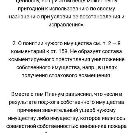
ценность, но при этом вещь может быть
пригодной к использованию по своему
назначению при условии ее восстановления и
исправления».
2. О понятии чужого имущества см. п. 2 — 8
комментарий к ст. 158. Не образует состава
комментируемого преступления уничтожение
собственного имущества, напр., в целях
получения страхового возмещения.
Вместе с тем Пленум разъяснил, что «если в
результате поджога собственного имущества
причинен значительный ущерб чужому
имуществу либо имуществу, которое являлось
совместной собственностью виновника пожара