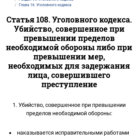
Глава 16. Уголовного кодекса
Статья 108. Уголовного кодекса.
Убийство, совершенное при
превышении пределов
необходимой обороны либо при
превышении мер,
необходимых для задержания
лица, совершившего
преступление
1. Убийство, совершенное при превышении
пределов необходимой обороны:
наказывается исправительными работами