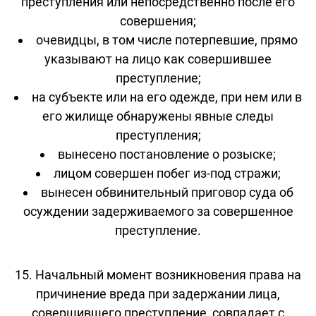
преступления или непосредственно после его
совершения;
очевидцы, в том числе потерпевшие, прямо
указывают на лицо как совершившее
преступление;
на субъекте или на его одежде, при нем или в
его жилище обнаружены явные следы
преступления;
вынесено постановление о розыске;
лицом совершен побег из-под стражи;
вынесен обвинительный приговор суда об
осуждении задерживаемого за совершенное
преступление.
15. Начальный момент возникновения права на
причинение вреда при задержании лица,
совершившего преступление, совпадает с