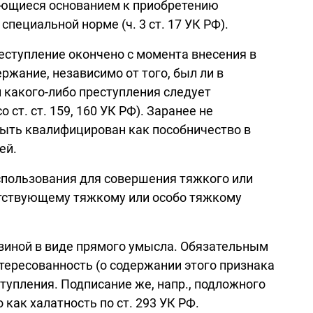
яющиеся основанием к приобретению
специальной норме (ч. 3 ст. 17 УК РФ).
еступление окончено с момента внесения в
жание, независимо от того, был ли в
какого-либо преступления следует
ст. ст. 159, 160 УК РФ). Заранее не
быть квалифицирован как пособничество в
ей.
спользования для совершения тяжкого или
ветствующему тяжкому или особо тяжкому
 виной в виде прямого умысла. Обязательным
тересованность (о содержании этого признака
тупления. Подписание же, напр., подложного
ак халатность по ст. 293 УК РФ.