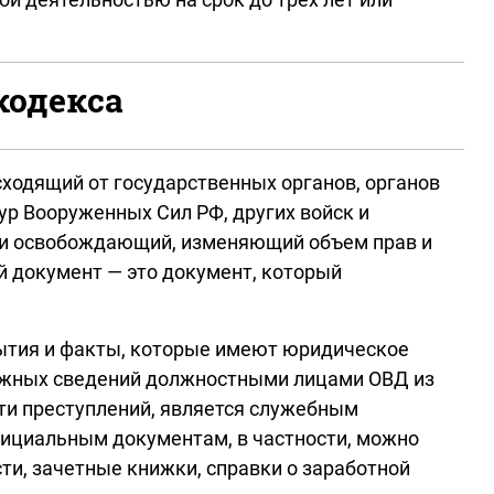
кодекса
ходящий от государственных органов, органов
р Вооруженных Сил РФ, других войск и
ли освобождающий, изменяющий объем прав и
 документ — это документ, который
бытия и факты, которые имеют юридическое
 ложных сведений должностными лицами ОВД из
ти преступлений, является служебным
фициальным документам, в частности, можно
и, зачетные книжки, справки о заработной