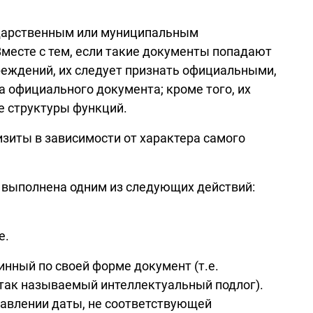
ударственным или муниципальным
Вместе с тем, если такие документы попадают
реждений, их следует признать официальными,
а официального документа; кроме того, их
е структуры функций.
зиты в зависимости от характера самого
ь выполнена одним из следующих действий:
е.
нный по своей форме документ (т.е.
так называемый интеллектуальный подлог).
тавлении даты, не соответствующей