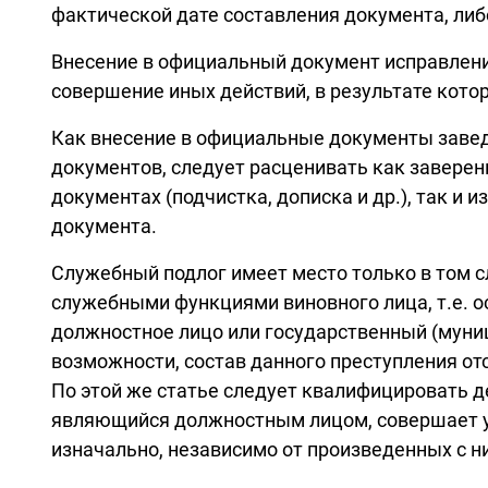
фактической дате составления документа, либ
Внесение в официальный документ исправлений
совершение иных действий, в результате кото
Как внесение в официальные документы заве
документов, следует расценивать как завере
документах (подчистка, дописка и др.), так и
документа.
Служебный подлог имеет место только в том с
служебными функциями виновного лица, т.е. о
должностное лицо или государственный (муни
возможности, состав данного преступления от
По этой же статье следует квалифицировать д
являющийся должностным лицом, совершает у
изначально, независимо от произведенных с н