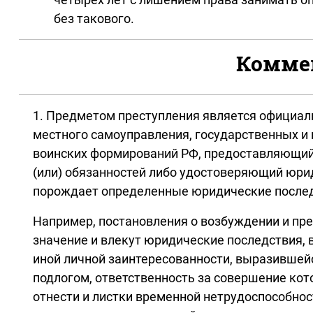
без такового.
Коммен
1. Предметом преступления является официаль
местного самоуправления, государственных и 
воинских формирований РФ, предоставляющий
(или) обязанностей либо удостоверяющий юри
порождает определенные юридические послед
Например, постановления о возбуждении и пр
значение и влекут юридические последствия,
иной личной заинтересованности, выразившей
подлогом, ответственность за совершение ко
отнести и листки временной нетрудоспособнос