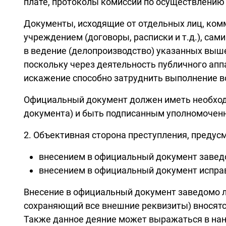
плате, протоколы комиссий по осуществлению 
Документы, исходящие от отдельных лиц, ком
учреждением (договоры, расписки и т.д.), са
в ведение (делопроизводство) указанных выш
поскольку через деятельность публичного апп
искажение способно затруднить выполнение в
Официальный документ должен иметь необходим
документа) и быть подписанным уполномочен
2. Объективная сторона преступления, предус
внесением в официальный документ завед
внесением в официальный документ испра
Внесение в официальный документ заведомо ло
сохраняющий все внешние реквизиты) вносятс
Также данное деяние может выражаться в нан