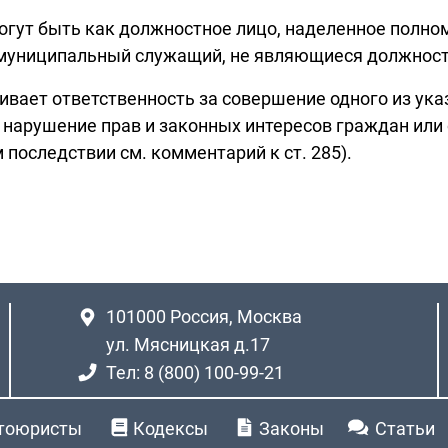
могут быть как должностное лицо, наделенное полн
и муниципальный служащий, не являющиеся должнос
вает ответственность за совершение одного из указ
 нарушение прав и законных интересов граждан или
 последствии см. комментарий к ст. 285).
101000
Россия, Москва
ул. Мясницкая д.17
Тел: 8 (800) 100-99-21
тоюристы
Кодексы
Законы
Статьи