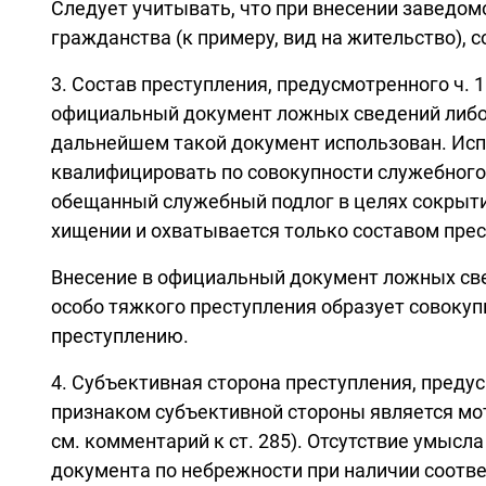
Следует учитывать, что при внесении заведо
гражданства (к примеру, вид на жительство), со
3. Состав преступления, предусмотренного ч.
официальный документ ложных сведений либо 
дальнейшем такой документ использован. Исп
квалифицировать по совокупности служебного п
обещанный служебный подлог в целях сокрыти
хищении и охватывается только составом пре
Внесение в официальный документ ложных све
особо тяжкого преступления образует совоку
преступлению.
4. Субъективная сторона преступления, преду
признаком субъективной стороны является мот
см. комментарий к ст. 285). Отсутствие умысл
документа по небрежности при наличии соотве