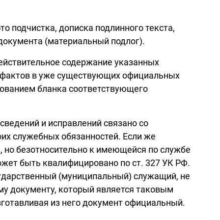
о подчистка, дописка подлинного текста,
документа (материальный подлог).
ействительное содержание указанных
и фактов в уже существующих официальных
льзованием бланка соответствующего
сведений и исправлений связано со
оих служебных обязанностей. Если же
, но безотносительно к имеющейся по службе
ожет быть квалифицировано по ст. 327 УК РФ.
сударственный (муниципальный) служащий, не
у документу, который является таковым
зготавливая из него документ официальный.