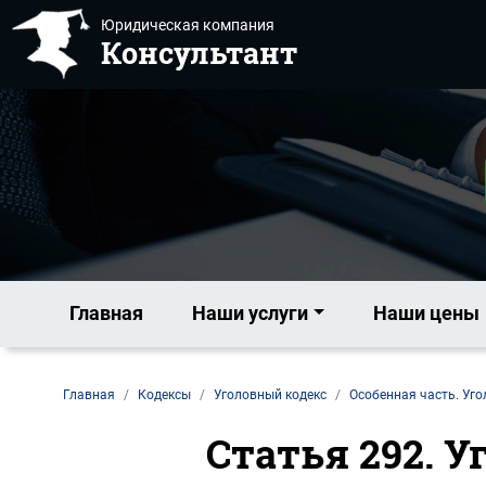
Юридическая компания
Консультант
Главная
Наши услуги
Наши цены
Главная
Кодексы
Уголовный кодекс
Особенная часть. Уго
Статья 292. 