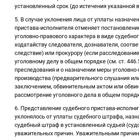
установленный срок (до истечения указанной 
5. В случае уклонения лица от уплаты назначе
пристава-исполнителя отменяет постановление
уголовно-правового характера в виде судебно
ходатайству следователя, дознавателя, соотв
следствие) или прокурору (если расследовани
уголовному делу в общем порядке (см. ст. 446
преследования и о назначении меры уголовно-
производства (предварительного слушания или
заключением, обвинительным актом или обвин
рассмотрение уголовного дела в общем порядке 
6. Представление судебного пристава-исполнит
уклонялось от уплаты судебного штрафа, назна
судебный штраф в установленный судьей (судо
уважительных причин. Уважительными причина