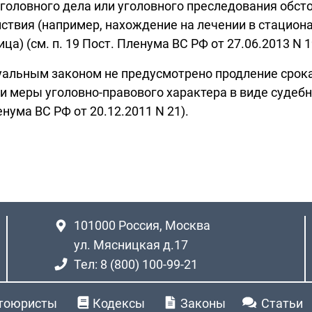
головного дела или уголовного преследования обст
твия (например, нахождение на лечении в стациона
ца) (см. п. 19 Пост. Пленума ВС РФ от 27.06.2013 N 1
ссуальным законом не предусмотрено продление срок
и меры уголовно-правового характера в виде судебн
енума ВС РФ от 20.12.2011 N 21).
101000
Россия, Москва
ул. Мясницкая д.17
Тел: 8 (800) 100-99-21
тоюристы
Кодексы
Законы
Статьи