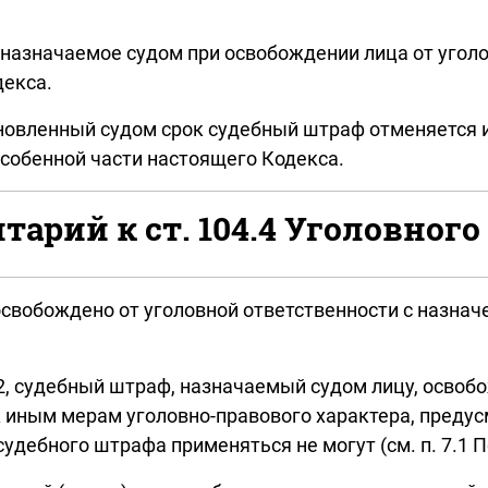
назначаемое судом при освобождении лица от уголов
декса.
ановленный судом срок судебный штраф отменяется и
собенной части настоящего Кодекса.
арий к ст. 104.4 Уголовного
 освобождено от уголовной ответственности с назна
.2, судебный штраф, назначаемый судом лицу, освоб
 иным мерам уголовно-правового характера, предусм
удебного штрафа применяться не могут (см. п. 7.1 По