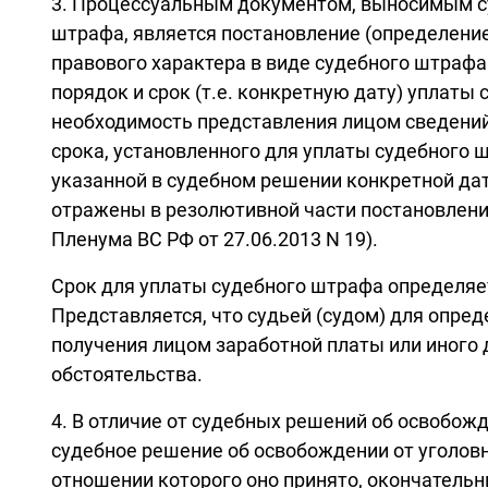
3. Процессуальным документом, выносимым су
штрафа, является постановление (определение
правового характера в виде судебного штрафа.
порядок и срок (т.е. конкретную дату) уплаты
необходимость представления лицом сведений 
срока, установленного для уплаты судебного 
указанной в судебном решении конкретной да
отражены в резолютивной части постановления 
Пленума ВС РФ от 27.06.2013 N 19).
Срок для уплаты судебного штрафа определяет
Представляется, что судьей (судом) для опре
получения лицом заработной платы или иного 
обстоятельства.
4. В отличие от судебных решений об освобожде
судебное решение об освобождении от уголовн
отношении которого оно принято, окончательн