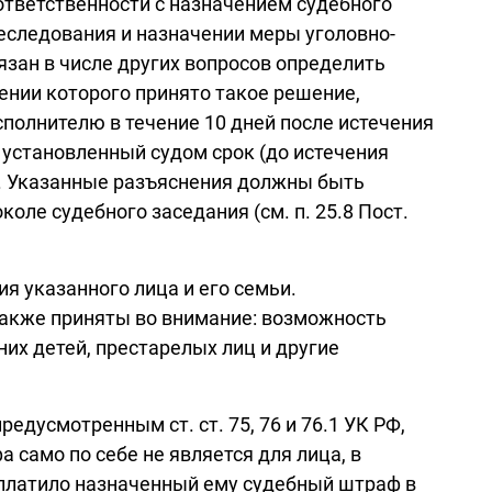
ответственности с назначением судебного
еследования и назначении меры уголовно-
язан в числе других вопросов определить
шении которого принято такое решение,
полнителю в течение 10 дней после истечения
 установленный судом срок (до истечения
и. Указанные разъяснения должны быть
оле судебного заседания (см. п. 25.8 Пост.
я указанного лица и его семьи.
 также приняты во внимание: возможность
их детей, престарелых лиц и другие
едусмотренным ст. ст. 75, 76 и 76.1 УК РФ,
 само по себе не является для лица, в
 уплатило назначенный ему судебный штраф в