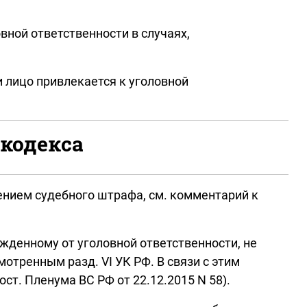
ной ответственности в случаях,
 лицо привлекается к уголовной
 кодекса
чением судебного штрафа, см. комментарий к
ожденному от уголовной ответственности, не
отренным разд. VI УК РФ. В связи с этим
ст. Пленума ВС РФ от 22.12.2015 N 58).