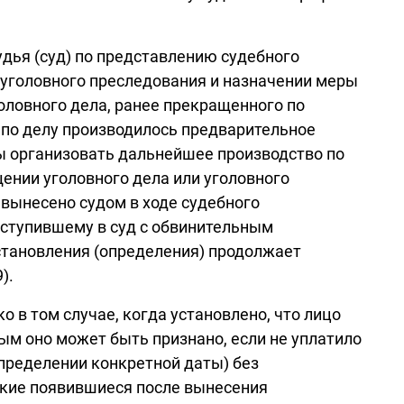
удья (суд) по представлению судебного
 уголовного преследования и назначении меры
оловного дела, ранее прекращенного по
и по делу производилось предварительное
ны организовать дальнейшее производство по
щении уголовного дела или уголовного
 вынесено судом в ходе судебного
оступившему в суд с обвинительным
становления (определения) продолжает
).
 в том случае, когда установлено, что лицо
вым оно может быть признано, если не уплатило
определении конкретной даты) без
акие появившиеся после вынесения