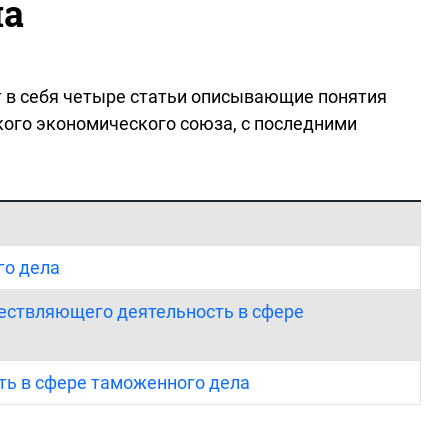
ла
т в себя четыре статьи описывающие понятия
кого экономического союза, с последними
го дела
ществляющего деятельность в сфере
ть в сфере таможенного дела