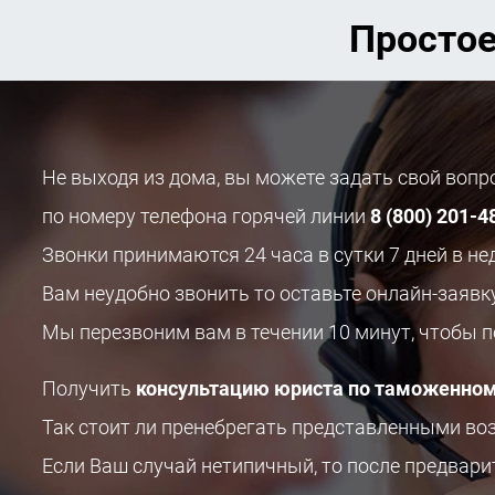
Простое
Не выходя из дома, вы можете задать свой воп
по номеру телефона горячей линии
8 (800) 201-4
Звонки принимаются 24 часа в сутки 7 дней в не
Вам неудобно звонить то оставьте онлайн-заявк
Мы перезвоним вам в течении 10 минут, чтобы 
Получить
консультацию юриста по таможенном
Так стоит ли пренебрегать представленными в
Если Ваш случай нетипичный, то после предвар