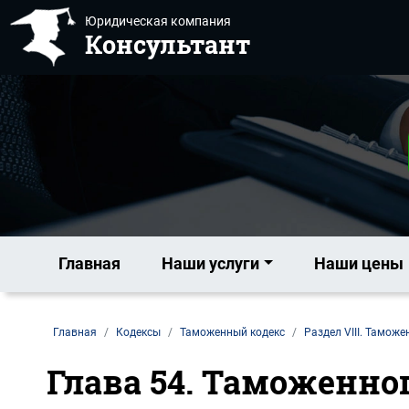
Юридическая компания
Консультант
Главная
Наши услуги
Наши цены
Главная
Кодексы
Таможенный кодекс
Раздел VIII. Таможе
Глава 54. Таможенно