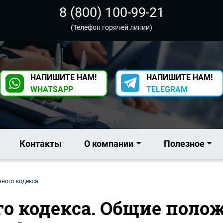
8 (800) 100-99-21
(Телефон горячей линии)
НАПИШИТЕ НАМ!
НАПИШИТЕ НАМ!
WHATSAPP
TELEGRAM
Контакты
О компании
Полезное
нного кодекса
го кодекса. Общие поло