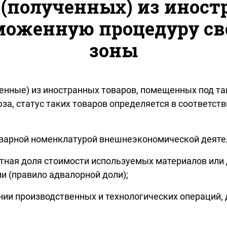
(полученных) из иност
моженную процедуру св
зоны
лученные) из иностранных товаров, помещенных под
за, статус таких товаров определяется в соответст
Товарной номенклатурой внешнеэкономической деятел
нтная доля стоимости используемых материалов или
и (правило адвалорной доли);
нии производственных и технологических операций,