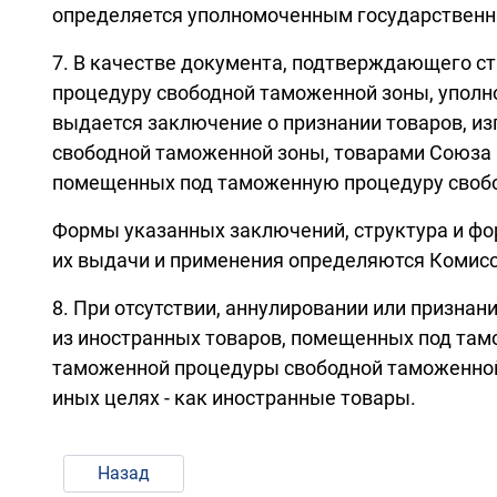
определяется уполномоченным государственны
7. В качестве документа, подтверждающего с
процедуру свободной таможенной зоны, упол
выдается заключение о признании товаров, и
свободной таможенной зоны, товарами Союза и
помещенных под таможенную процедуру свобо
Формы указанных заключений, структура и фор
их выдачи и применения определяются Комисс
8. При отсутствии, аннулировании или призна
из иностранных товаров, помещенных под там
таможенной процедуры свободной таможенной 
иных целях - как иностранные товары.
Назад