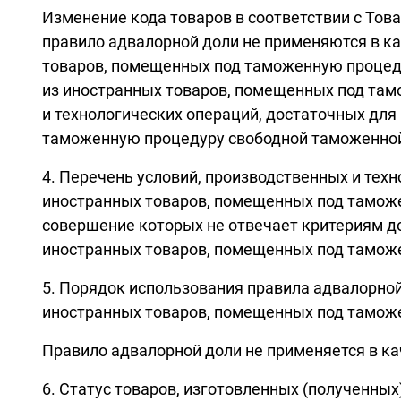
Изменение кода товаров в соответствии с Тов
правило адвалорной доли не применяются в ка
товаров, помещенных под таможенную процеду
из иностранных товаров, помещенных под там
и технологических операций, достаточных для
таможенную процедуру свободной таможенной
4. Перечень условий, производственных и тех
иностранных товаров, помещенных под таможе
совершение которых не отвечает критериям до
иностранных товаров, помещенных под тамож
5. Порядок использования правила адвалорной
иностранных товаров, помещенных под тамож
Правило адвалорной доли не применяется в ка
6. Статус товаров, изготовленных (полученны