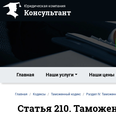
Юридическая компания
Консультант
Главная
Наши услуги
Наши цены
Главная
Кодексы
Таможенный кодекс
Раздел IV. Таможен
Статья 210. Таможен