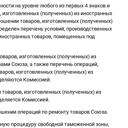
ости на уровне любого из первых 4 знаков и
, изготовленных (полученных) из иностранных
ношении товаров, изготовленных (полученных)
ределен перечень условий, производственных
 иностранных товаров, помещенных под
оваров, изготовленных (полученных) из
ами Союза, а также перечень операций,
варов, изготовленных (полученных) из
деляются Комиссией.
 товаров, изготовленных (полученных) из
деляется Комиссией.
ршении операций по ремонту товаров Союза.
нную процедуру свободной таможенной зоны,