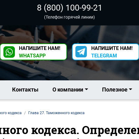
8 (800) 100-99-21
(Телефон горячей линии)
НАПИШИТЕ НАМ!
НАПИШИТЕ НАМ!
WHATSAPP
TELEGRAM
Контакты
О компании
Полезное
ного кодекса
Глава 27. Таможенного кодекса
ного кодекса. Определе