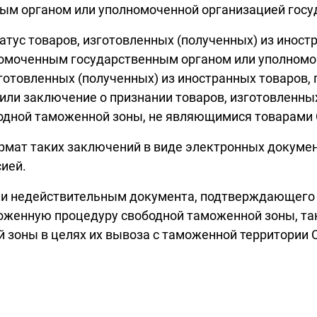
м органом или уполномоченной организацией госуд
татус товаров, изготовленных (полученных) из ино
номоченным государственным органом или уполномо
зготовленных (полученных) из иностранных товаров
ли заключение о признании товаров, изготовленных
дной таможенной зоны, не являющимися товарами
мат таких заключений в виде электронных документ
ией.
нии недействительным документа, подтверждающего 
оженную процедуру свободной таможенной зоны, та
зоны в целях их вывоза с таможенной территории 