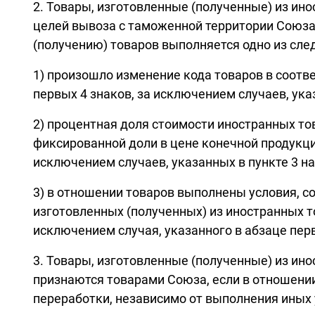
2. Товары, изготовленные (полученные) из и
целей вывоза с таможенной территории Союза
(получению) товаров выполняется одно из сле
1) произошло изменение кода товаров в соотв
первых 4 знаков, за исключением случаев, ука
2) процентная доля стоимости иностранных т
фиксированной доли в цене конечной продукци
исключением случаев, указанных в пункте 3 н
3) в отношении товаров выполнены условия, с
изготовленных (полученных) из иностранных 
исключением случая, указанного в абзаце пер
3. Товары, изготовленные (полученные) из и
признаются товарами Союза, если в отношении
переработки, независимо от выполнения иных 