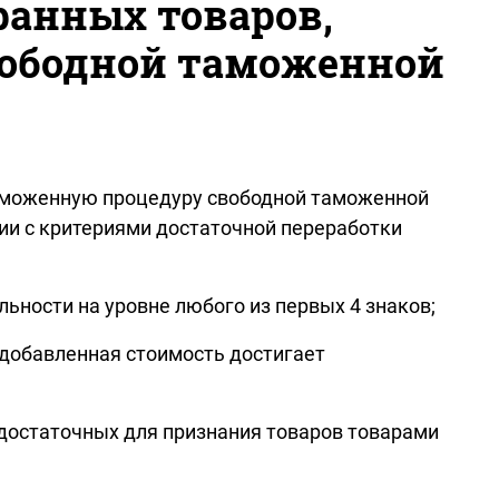
ранных товаров,
ободной таможенной
 таможенную процедуру свободной таможенной
вии с критериями достаточной переработки
ьности на уровне любого из первых 4 знаков;
 добавленная стоимость достигает
 достаточных для признания товаров товарами