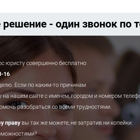
 решение - один звонок по 
рос юристу совершенно бесплатно
8-16
.
делю. Если по каким-то причинам
у на нашем сайте с именем, городом и номером телеф
помочь разобраться со всеми трудностями.
у праву
вы так же можете, не затратив ни копейки.
озможностями?