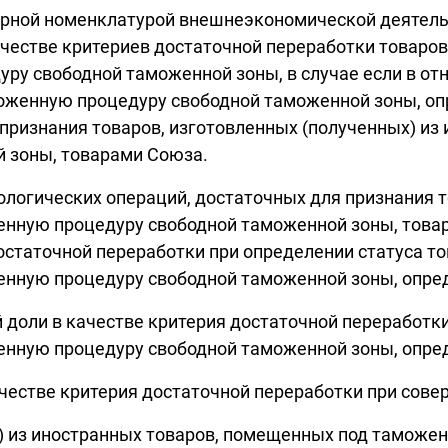
арной номенклатурой внешнеэкономической деятельн
честве критериев достаточной переработки товаров
ру свободной таможенной зоны, в случае если в от
оженную процедуру свободной таможенной зоны, оп
 признания товаров, изготовленных (полученных) из
 зоны, товарами Союза.
нологических операций, достаточных для признания т
нную процедуру свободной таможенной зоны, товар
статочной переработки при определении статуса то
енную процедуру свободной таможенной зоны, опре
 доли в качестве критерия достаточной переработки
енную процедуру свободной таможенной зоны, опре
честве критерия достаточной переработки при сове
х) из иностранных товаров, помещенных под таможе