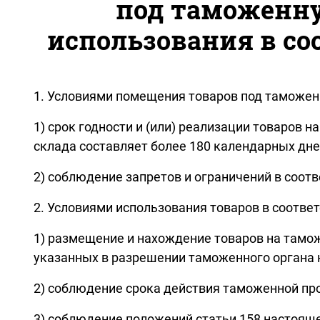
под таможенну
использования в со
1. Условиями помещения товаров под таможен
1) срок годности и (или) реализации товаров
склада составляет более 180 календарных дне
2) соблюдение запретов и ограничений в соотв
2. Условиями использования товаров в соотве
1) размещение и нахождение товаров на таможе
указанных в разрешении таможенного органа 
2) соблюдение срока действия таможенной пр
3) соблюдение положений статьи 158 настоящ