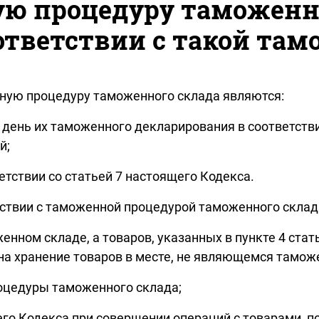
ю процедуру таможенно
ответствии с такой та
ную процедуру таможенного склада являются:
 на день их таможенного декларирования в соответс
й;
етствии со статьей 7 настоящего Кодекса.
тствии с таможенной процедурой таможенного склад
нном складе, а товаров, указанных в пункте 4 стать
на хранение товаров в месте, не являющемся тамо
оцедуры таможенного склада;
его Кодекса при совершении операций с товарами,