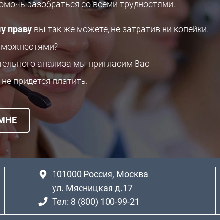
помочь разобраться со всеми трудностями.
у праву
вы так же можете, не затратив ни копейки.
озможностями?
ительного анализа мы пригласим Вас
 не придется платить.
 МНЕ
101000
Россия, Москва
ул. Мясницкая д.17
Тел: 8 (800) 100-99-21