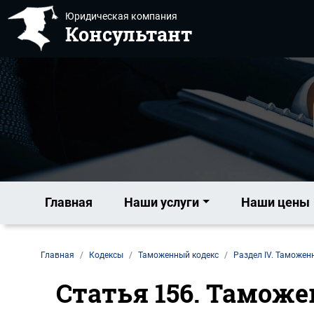
Юридическая компания
Консультант
Главная
Наши услуги
Наши цены
Главная
Кодексы
Таможенный кодекс
Раздел IV. Таможен
Статья 156. Таможе