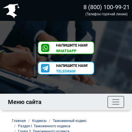
8 (800) 100-99-21
(Телефон горячей линии)
НАПИШИТЕ НАМ!
WHATSAPP
НАПИШИТЕ НАМ!
TELEGRAM
Меню сайта
Главная
Кодексы
Таможенный кодекс
Раздел I. Таможенного кодекса
Глава 3. Таможенного кодекса