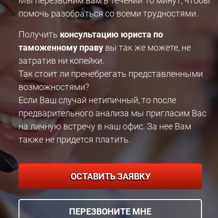
Мы перезвоним вам в течении 10 минут, чтобы
помочь разобраться со всеми трудностями.
Получить
консультацию юриста по
таможенному праву
вы так же можете, не
затратив ни копейки.
Так стоит ли пренебрегать представленными
возможностями?
Если Ваш случай нетипичный, то после
предварительного анализа мы пригласим Вас
на личную встречу в наш офис. За нее Вам
также не придется платить.
ОСТАВИТЬ ЗАЯВКУ
ПЕРЕЗВОНИТЕ МНЕ