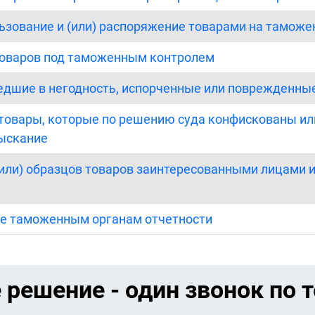
льзование и (или) распоряжение товарами на таможе
товаров под таможенным контролем
шедшие в негодность, испорченные или поврежденны
товары, которые по решению суда конфискованы ил
зыскание
 (или) образцов товаров заинтересованными лицами 
ие таможенным органам отчетности
 решение - один звонок по 