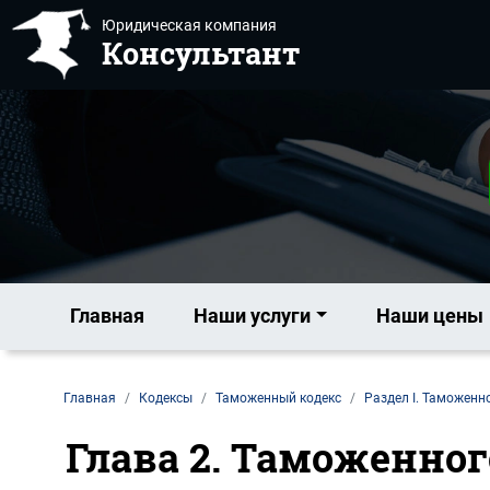
Юридическая компания
Консультант
Главная
Наши услуги
Наши цены
Главная
Кодексы
Таможенный кодекс
Раздел I. Таможенн
Глава 2. Таможенно