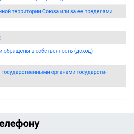
нной территории Союза или за ее пределами
е
и обращены в собственность (доход)
и государственными органами государств-
телефону