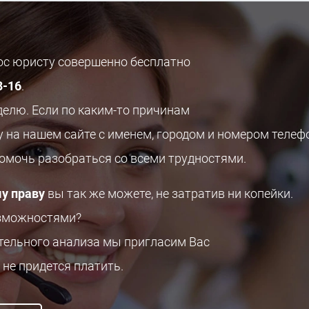
рос юристу совершенно бесплатно
8-16
.
делю. Если по каким-то причинам
у на нашем сайте с именем, городом и номером телеф
помочь разобраться со всеми трудностями.
у праву
вы так же можете, не затратив ни копейки.
озможностями?
ительного анализа мы пригласим Вас
 не придется платить.