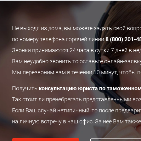
Не выходя из дома, вы можете задать свой воп
по номеру телефона горячей линии
8 (800) 201-4
Звонки принимаются 24 часа в сутки 7 дней в не
Вам неудобно звонить то оставьте онлайн-заявк
Мы перезвоним вам в течении 10 минут, чтобы 
Получить
консультацию юриста по таможенном
Так стоит ли пренебрегать представленными в
Если Ваш случай нетипичный, то после предвар
на личную встречу в наш офис. За нее Вам также