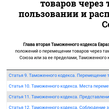
товаров через
пользовании и рас
С
Глава вторая Таможенного кодекса Евра
положений о перемещении товаров через та
Союза или за ее пределами, Таможенного 
Статья 9. Таможенного кодекса. Перемещение 
Статья 10. Таможенного кодекса. Места перем
Статья 11. Таможенного кодекса. Представле
Статья 12. Таможенного кодекса. Соблюдение 