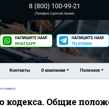
8 (800) 100-99-21
(Телефон горячей линии)
НАПИШИТЕ НАМ!
НАПИШИТЕ НАМ!
WHATSAPP
TELEGRAM
Контакты
О компании
Полезное
ого кодекса
го кодекса. Общие поло