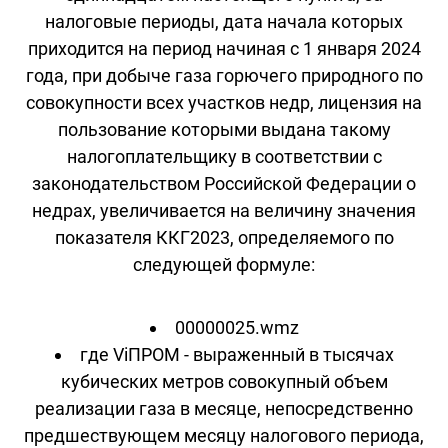
налоговые периоды, дата начала которых
приходится на период начиная с 1 января 2024
года, при добыче газа горючего природного по
совокупности всех участков недр, лицензия на
пользование которыми выдана такому
налогоплательщику в соответствии с
законодательством Российской Федерации о
недрах, увеличивается на величину значения
показателя ККГ2023, определяемого по
следующей формуле:
00000025.wmz
где ViПРОМ - выраженный в тысячах
кубических метров совокупный объем
реализации газа в месяце, непосредственно
предшествующем месяцу налогового периода,