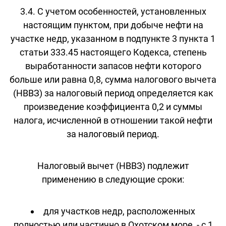
3.4. С учетом особенностей, установленных
настоящим пунктом, при добыче нефти на
участке недр, указанном в подпункте 3 пункта 1
статьи 333.45 настоящего Кодекса, степень
выработанности запасов нефти которого
больше или равна 0,8, сумма налогового вычета
(НВВЗ) за налоговый период определяется как
произведение коэффициента 0,2 и суммы
налога, исчисленной в отношении такой нефти
за налоговый период.
Налоговый вычет (НВВЗ) подлежит
применению в следующие сроки:
для участков недр, расположенных
полностью или частично в Охотском море, - с 1