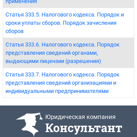
применения
Статья 333.5. Налогового кодекса. Порядок и
сроки уплаты сборов. Порядок зачисления
сборов
Статья 333.6. Налогового кодекса. Порядок
представления сведений органами,
выдающими лицензии (разрешения)
Статья 333.7. Налогового кодекса. Порядок
представления сведений организациями и
индивидуальными предпринимателями
Юридическая компания
Консультант