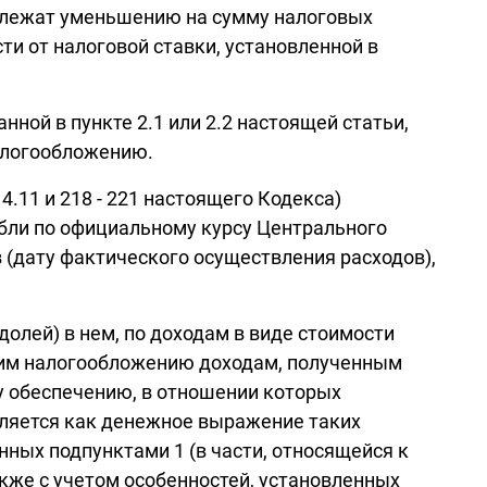
одлежат уменьшению на сумму налоговых
ти от налоговой ставки, установленной в
нной в пункте 2.1 или 2.2 настоящей статьи,
алогообложению.
14.11 и 218 - 221 настоящего Кодекса)
бли по официальному курсу Центрального
 (дату фактического осуществления расходов),
долей) в нем, по доходам в виде стоимости
ащим налогообложению доходам, полученным
у обеспечению, в отношении которых
еляется как денежное выражение таких
ых подпунктами 1 (в части, относящейся к
также с учетом особенностей, установленных