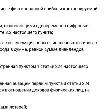
 числе фиксированной прибыли контролируемой
ами, включающими одновременно цифровые
е 8.2 настоящего пункта;
ых с выкупом цифровых финансовых активов, в
хода в сумме, равной сумме дивидендов,
отренная пунктом 1 статьи 224 настоящего
ренная абзацем первым пункта 3 статьи 224
я в отношении доходов физических лиц, не
ками лотерей;