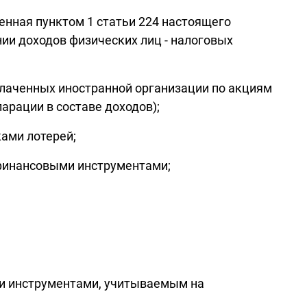
енная пунктом 1 статьи 224 настоящего
ии доходов физических лиц - налоговых
ыплаченных иностранной организации по акциям
рации в составе доходов);
ками лотерей;
 финансовыми инструментами;
ми инструментами, учитываемым на