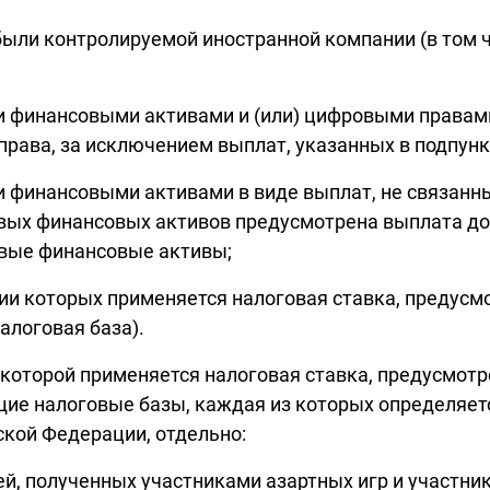
ибыли контролируемой иностранной компании (в том
ыми финансовыми активами и (или) цифровыми прав
ава, за исключением выплат, указанных в подпункт
и финансовыми активами в виде выплат, не связанн
овых финансовых активов предусмотрена выплата до
вые финансовые активы;
нии которых применяется налоговая ставка, предусм
алоговая база).
и которой применяется налоговая ставка, предусмот
ие налоговые базы, каждая из которых определяетс
кой Федерации, отдельно:
ей, полученных участниками азартных игр и участни