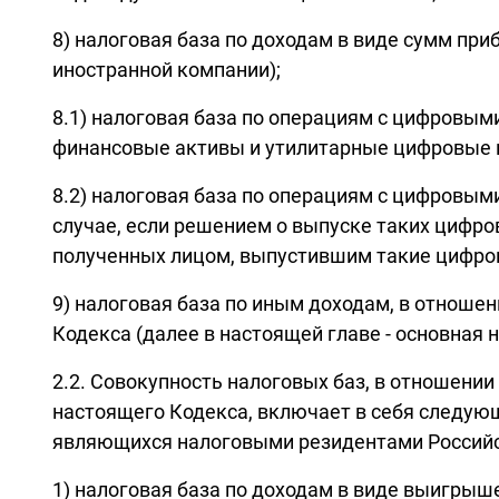
8) налоговая база по доходам в виде сумм пр
иностранной компании);
8.1) налоговая база по операциям с цифров
финансовые активы и утилитарные цифровые пр
8.2) налоговая база по операциям с цифровым
случае, если решением о выпуске таких цифр
полученных лицом, выпустившим такие цифро
9) налоговая база по иным доходам, в отноше
Кодекса (далее в настоящей главе - основная н
2.2. Совокупность налоговых баз, в отношени
настоящего Кодекса, включает в себя следующ
являющихся налоговыми резидентами Российс
1) налоговая база по доходам в виде выигрыш