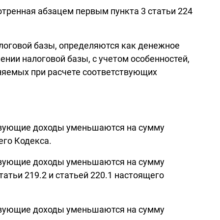
отренная абзацем первым пункта 3 статьи 224
налоговой базы, определяются как денежное
ии налоговой базы, с учетом особенностей,
именяемых при расчете соответствующих
тствующие доходы уменьшаются на сумму
его Кодекса.
тствующие доходы уменьшаются на сумму
татьи 219.2 и статьей 220.1 настоящего
тствующие доходы уменьшаются на сумму