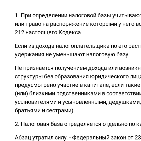
1. При определении налоговой базы учитывают
или право на распоряжение которыми у него в
212 настоящего Кодекса.
Если из дохода налогоплательщика по его рас
удержания не уменьшают налоговую базу.
Не признается получением дохода или возник
структуры без образования юридического лица
предусмотрено участие в капитале, если таки
(или) близкими родственниками в соответстви
усыновителями и усыновленными, дедушками,
братьями и сестрами).
2. Налоговая база определяется отдельно по 
Абзац утратил силу. - Федеральный закон от 23