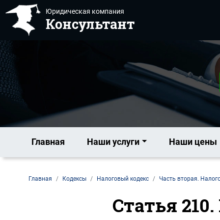
Юридическая компания
Консультант
Главная
Наши услуги
Наши цены
Главная
Кодексы
Налоговый кодекс
Часть вторая. Налог
Статья 210.