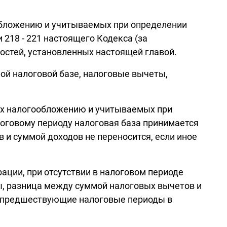
обложению и учитываемых при определении
218 - 221 настоящего Кодекса (за
ностей, установленных настоящей главой.
ной налоговой базе, налоговые вычеты,
их налогообложению и учитываемых при
логовому периоду налоговая база принимается
и суммой доходов не переносится, если иное
ации, при отсутствии в налоговом периоде
, разница между суммой налоговых вычетов и
а предшествующие налоговые периоды в