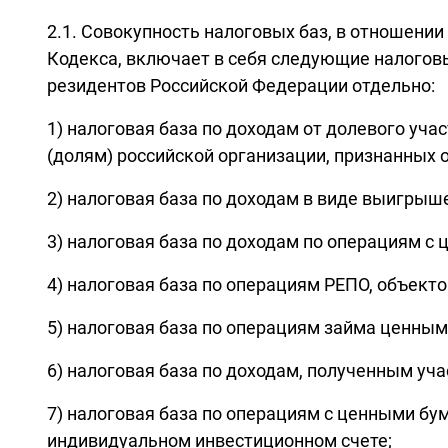
2.1. Совокупность налоговых баз, в отношени
Кодекса, включает в себя следующие налоговы
резидентов Российской Федерации отдельно:
1) налоговая база по доходам от долевого уча
(долям) российской организации, признанных 
2) налоговая база по доходам в виде выигрыш
3) налоговая база по доходам по операциям 
4) налоговая база по операциям РЕПО, объект
5) налоговая база по операциям займа ценным
6) налоговая база по доходам, полученным уч
7) налоговая база по операциям с ценными б
индивидуальном инвестиционном счете;