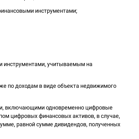
 финансовыми инструментами;
ми инструментами, учитываемым на
акже по доходам в виде объекта недвижимого
ами, включающими одновременно цифровые
пом цифровых финансовых активов, в случае,
сумме, равной сумме дивидендов, полученных