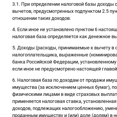
3.1. При определении налоговой базы доходы
вычетов, предусмотренных подпунктом 2.5 пунк
отношении таких доходов.
4. Если иное не установлено пунктом 6 настоящ
налоговая база определяется как денежное 
5. Доходы (расходы, принимаемые к вычету в соо
налогоплательщика, выраженные (номинирован
банка Российской Федерации, установленному 
если иное не предусмотрено настоящей главой
6. Налоговая база по доходам от продажи имущ
имущества (за исключением ценных бумаг), п
физическими лицами в виде страховых выплат
применяется налоговая ставка, установленная
доходов, подлежащих налогообложению, умень
проданным имуществу и (или) доле (долям) в н