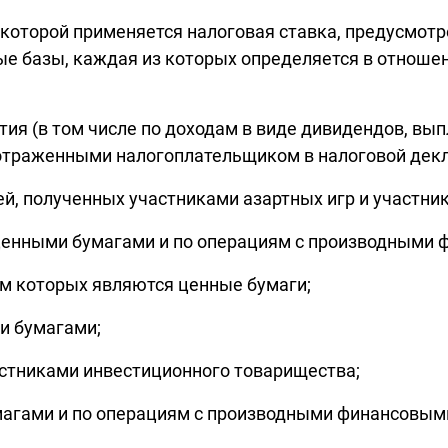
и которой применяется налоговая ставка, предусмотр
е базы, каждая из которых определяется в отношен
стия (в том числе по доходам в виде дивидендов, в
отраженными налогоплательщиком в налоговой декла
ей, полученных участниками азартных игр и участни
с ценными бумагами и по операциям с производными
ом которых являются ценные бумаги;
и бумагами;
астниками инвестиционного товарищества;
умагами и по операциям с производными финансовы