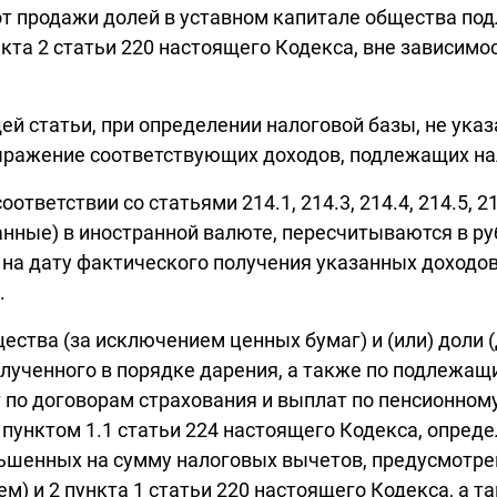
 от продажи долей в уставном капитале общества п
та 2 статьи 220 настоящего Кодекса, вне зависимос
ей статьи, при определении налоговой базы, не указа
выражение соответствующих доходов, подлежащих н
тветствии со статьями 214.1, 214.3, 214.4, 214.5, 2
ные) в иностранной валюте, пересчитываются в ру
на дату фактического получения указанных доходов
.
ества (за исключением ценных бумаг) и (или) доли (
олученного в порядке дарения, а также по подлеж
 по договорам страхования и выплат по пенсионном
 пунктом 1.1 статьи 224 настоящего Кодекса, опред
шенных на сумму налоговых вычетов, предусмотренн
ем) и 2 пункта 1 статьи 220 настоящего Кодекса, а 