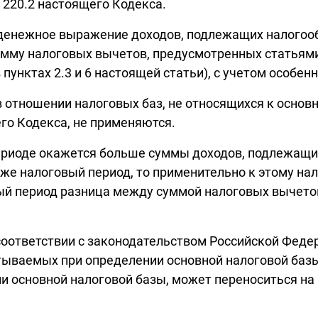
 220.2 настоящего Кодекса.
к денежное выражение доходов, подлежащих налого
мму налоговых вычетов, предусмотренных статьями 
унктах 2.3 и 6 настоящей статьи), с учетом особен
в отношении налоговых баз, не относящихся к основ
го Кодекса, не применяются.
периоде окажется больше суммы доходов, подлежащ
 же налоговый период, то применительно к этому на
й период разница между суммой налоговых вычетов 
оответствии с законодательством Российской Федер
ываемых при определении основной налоговой базы
и основной налоговой базы, может переноситься н