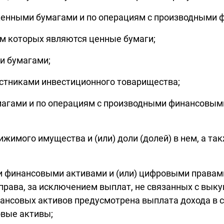
с ценными бумагами и по операциям с производными
ом которых являются ценные бумаги;
и бумагами;
астниками инвестиционного товарищества;
умагами и по операциям с производными финансовы
ижимого имущества и (или) доли (долей) в нем, а т
ыми финансовыми активами и (или) цифровыми прав
рава, за исключением выплат, не связанных с выку
ансовых активов предусмотрена выплата дохода в 
вые активы;