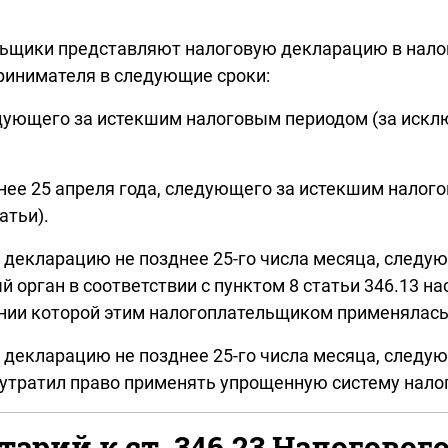
ельщики представляют налоговую декларацию в нало
ринимателя в следующие сроки:
следующего за истекшим налоговым периодом (за ис
нее 25 апреля года, следующего за истекшим налог
атьи).
декларацию не позднее 25-го числа месяца, следую
 орган в соответствии с пунктом 8 статьи 346.13 н
нии которой этим налогоплательщиком применялась
декларацию не позднее 25-го числа месяца, следую
н утратил право применять упрощенную систему нал
арий к ст. 346.23 Налогового