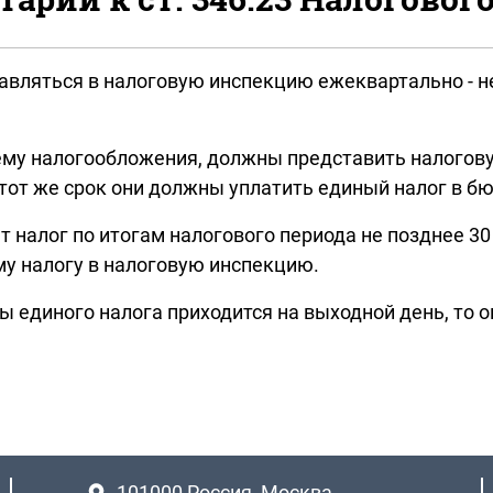
вляться в налоговую инспекцию ежеквартально - не
у налогообложения, должны представить налоговую
тот же срок они должны уплатить единый налог в бю
алог по итогам налогового периода не позднее 30 
у налогу в налоговую инспекцию.
ы единого налога приходится на выходной день, то о
101000
Россия, Москва