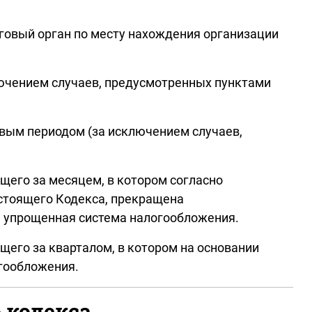
говый орган по месту нахождения организации
ключением случаев, предусмотренных пунктами
овым периодом (за исключением случаев,
щего за месяцем, в котором согласно
астоящего Кодекса, прекращена
 упрощенная система налогообложения.
щего за кварталом, в котором на основании
огообложения.
 кодекса