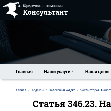
Юридическая компания
Консультант
Главная
Наши услуги
Наши цены
Главная
Кодексы
Налоговый кодекс
Часть вторая. Налог
Статья 346.23. Н