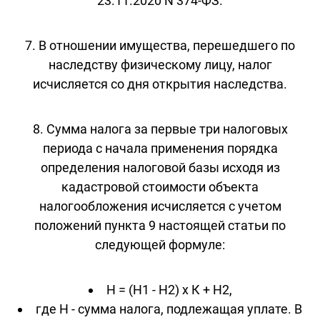
23.11.2020 N 374-ФЗ.
7. В отношении имущества, перешедшего по
наследству физическому лицу, налог
исчисляется со дня открытия наследства.
8. Сумма налога за первые три налоговых
периода с начала применения порядка
определения налоговой базы исходя из
кадастровой стоимости объекта
налогообложения исчисляется с учетом
положений пункта 9 настоящей статьи по
следующей формуле:
Н = (Н1 - Н2) x К + Н2,
где Н - сумма налога, подлежащая уплате. В