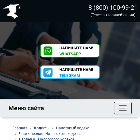
8 (800) 100-99-21
(Телефон горячей линии)
НАПИШИТЕ НАМ!
WHATSAPP
НАПИШИТЕ НАМ!
TELEGRAM
Меню сайта
Главная
Кодексы
Налоговый кодекс
Часть первая. Налогового кодекса
Раздел VI. Налогового кодекса