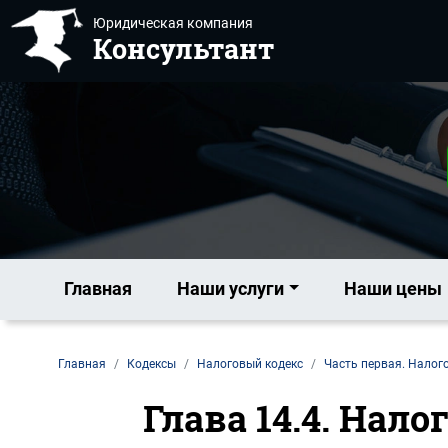
Юридическая компания
Консультант
Главная
Наши услуги
Наши цены
Главная
Кодексы
Налоговый кодекс
Часть первая. Налог
Глава 14.4. Нал