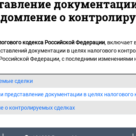
тавление документации
едомление о контролир
логового кодекса Российской Федерации
, включает 
дставлений документации в целях налогового контро
Российской Федерации, с последними изменениями 
уемые сделки
 и представление документации в целях налогового
ие о контролируемых сделках