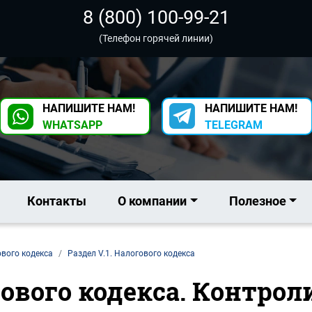
8 (800) 100-99-21
(Телефон горячей линии)
НАПИШИТЕ НАМ!
НАПИШИТЕ НАМ!
WHATSAPP
TELEGRAM
Контакты
О компании
Полезное
ового кодекса
Раздел V.1. Налогового кодекса
огового кодекса. Контро