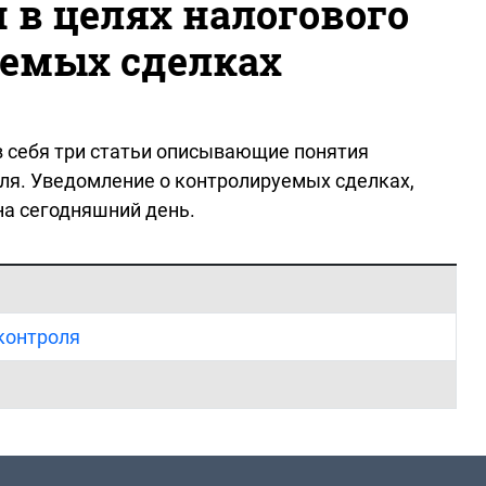
 в целях налогового
уемых сделках
в себя три статьи описывающие понятия
ля. Уведомление о контролируемых сделках,
на сегодняшний день.
 контроля