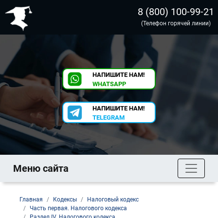
8 (800) 100-99-21
(Телефон горячей линии)
НАПИШИТЕ НАМ!
WHATSAPP
НАПИШИТЕ НАМ!
TELEGRAM
Меню сайта
Главная
Кодексы
Налоговый кодекс
Часть первая. Налогового кодекса
Раздел IV. Налогового кодекса