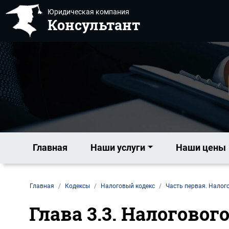
Юридическая компания
Консультант
Главная
Наши услуги
Наши цены
Главная
Кодексы
Налоговый кодекс
Часть первая. Налог
Глава 3.3. Налогово