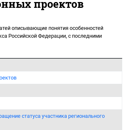
онных проектов
статей описывающие понятия особенностей
кса Российской Федерации, с последними
роектов
кращение статуса участника регионального