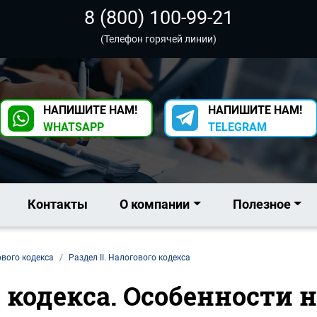
8 (800) 100-99-21
(Телефон горячей линии)
НАПИШИТЕ НАМ!
НАПИШИТЕ НАМ!
WHATSAPP
TELEGRAM
Контакты
О компании
Полезное
ового кодекса
Раздел II. Налогового кодекса
го кодекса. Особенности