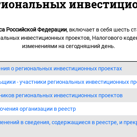
гиональных инвестици
кса Российской Федерации
, включает в себя шесть 
альных инвестиционных проектов, Налогового коде
изменениями на сегодняшний день.
ения о региональных инвестиционных проектах
льщики - участники региональных инвестиционных п
стников региональных инвестиционных проектов
лючения организации в реестр
менений в сведения, содержащиеся в реестре, и пре