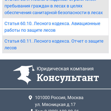
пребывания граждан в лесах в целях
обеспечения санитарной безопасности в лесах
Статья 60.10. Лесного кодекса. Авиационные
работы по защите лесов
Статья 60.11. Лесного кодекса. Отчет о защите
лесов
Юридическая компания
Консультант
101000
Россия, Москва
ул. Мясницкая д.17