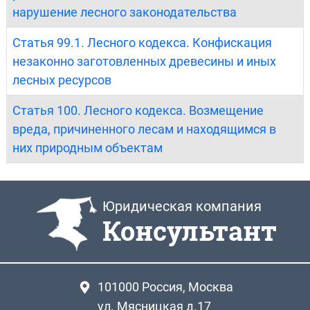
нарушение лесного законодательства
Статья 99.1. Лесного кодекса. Конфискация
незаконно заготовленных древесины и иных
лесных ресурсов
Статья 100. Лесного кодекса. Возмещение
вреда, причиненного лесам и находящимся в
них природным объектам
Юридическая компания
Консультант
101000
Россия, Москва
ул. Мясницкая д.17