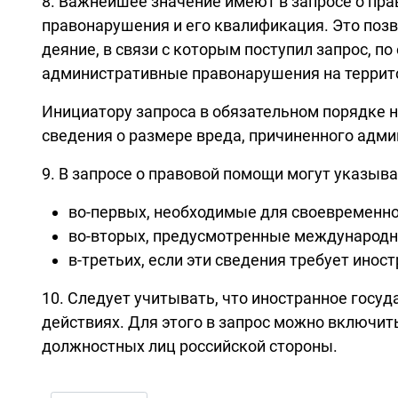
8. Важнейшее значение имеют в запросе о пр
правонарушения и его квалификация. Это поз
деяние, в связи с которым поступил запрос, п
административные правонарушения на террито
Инициатору запроса в обязательном порядке 
сведения о размере вреда, причиненного ад
9. В запросе о правовой помощи могут указыв
во-первых, необходимые для своевременно
во-вторых, предусмотренные международн
в-третьих, если эти сведения требует инос
10. Следует учитывать, что иностранное госу
действиях. Для этого в запрос можно включит
должностных лиц российской стороны.