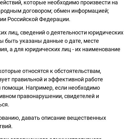
йствий, которые необходимо произвести на
ародным договором; обмен информацией;
рии Российской Федерации.
ких лиц, сведений о деятельности юридических
ы быть указаны данные о дате, месте
ия, а для юридических лиц - их наименование
оторые относятся к обстоятельствам,
ует правильной и эффективной работе
й помощи. Например, если необходимо
тивном правонарушении, свидетелей и
ься.
бованию, давать описание вещественных
твий.