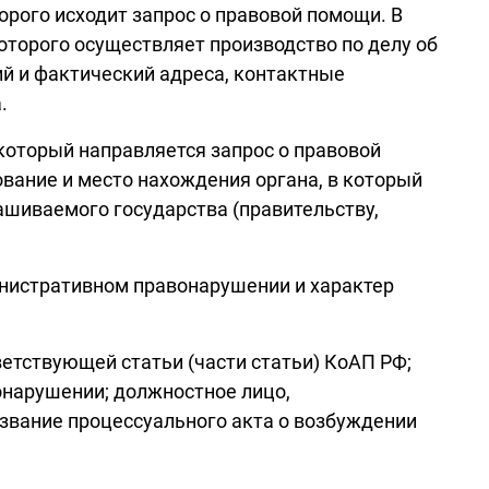
орого исходит запрос о правовой помощи. В
оторого осуществляет производство по делу об
й и фактический адреса, контактные
.
который направляется запрос о правовой
вание и место нахождения органа, в который
ашиваемого государства (правительству,
инистративном правонарушении и характер
тствующей статьи (части статьи) КоАП РФ;
онарушении; должностное лицо,
звание процессуального акта о возбуждении