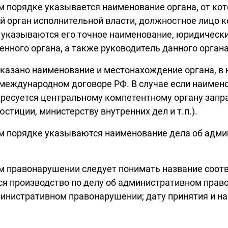
м порядке указывается наименование органа, от кот
й орган исполнительной власти, должностное лицо к
указываются его точное наименование, юридически
енного органа, а также руководитель данного органа
указано наименование и местонахождение органа, в 
международном договоре РФ. В случае если наимено
адресуется центральному компетентному органу запр
стиции, министерству внутренних дел и т.п.).
ном порядке указываются наименование дела об адм
 правонарушении следует понимать название соотве
тся производство по делу об административном прав
инистративном правонарушении; дату принятия и на