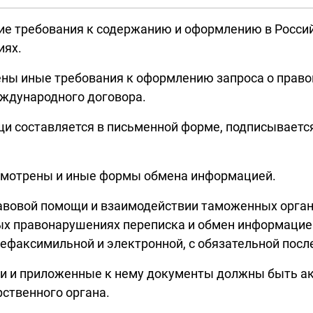
ие требования к содержанию и оформлению в Росси
иях.
ны иные требования к оформлению запроса о право
ждународного договора.
ощи составляется в письменной форме, подписывает
смотрены и иные формы обмена информацией.
равовой помощи и взаимодействии таможенных орган
ых правонарушениях переписка и обмен информацие
лефаксимильной и электронной, с обязательной пос
ощи и приложенные к нему документы должны быть а
ственного органа.