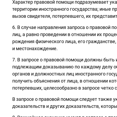
Характер правовой помощи подразумевает ука
территории иностранного государства; иные 
вызов свидетеля, потерпевшего, их представи
6. В случае направления запроса о правовой 
лиц, а равно проведении в отношении их проц
рождения физического лица, его гражданстве, 
и местонахождение.
7. В запросе о правовой помощи должны быть
подлежащим доказыванию по каждому делу об
органов и должностных лиц иностранного госу
получить объяснения от лица, в отношении ко
потерпевших, целесообразно в запросе четко 
В запросе о правовой помощи следует также 
доказательств и других доказательств, котор