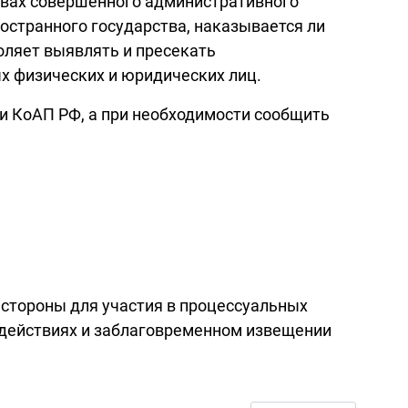
твах совершенного административного
остранного государства, наказывается ли
воляет выявлять и пресекать
х физических и юридических лиц.
и КоАП РФ, а при необходимости сообщить
 стороны для участия в процессуальных
х действиях и заблаговременном извещении