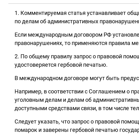
1. Комментируемая статья устанавливает общ
по делам об административных правонарушен
Если международным договором РФ установле
правонарушениях, то применяются правила ме
2. По общему правилу запрос о правовой пом
удостоверяется гербовой печатью.
В международном договоре могут быть преду
Например, в соответствии с Соглашением о п
уголовным делам и делам об административн
доступными средствами связи, в том числе те
Следует указать, что запрос о правовой пом
помарок и заверены гербовой печатью государ