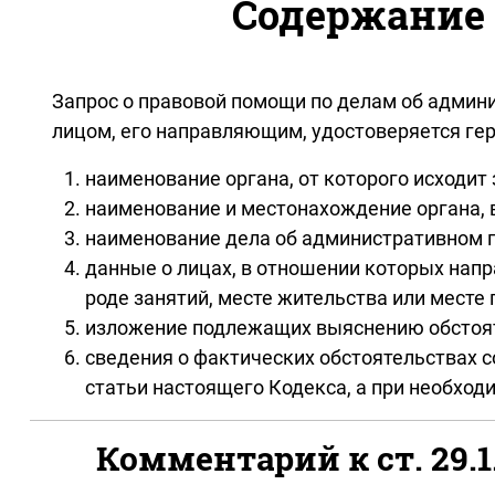
Содержание 
Запрос о правовой помощи по делам об админ
лицом, его направляющим, удостоверяется ге
наименование органа, от которого исходит
наименование и местонахождение органа, 
наименование дела об административном п
данные о лицах, в отношении которых напр
роде занятий, месте жительства или месте
изложение подлежащих выяснению обстояте
сведения о фактических обстоятельствах 
статьи настоящего Кодекса, а при необхо
Комментарий к ст. 29