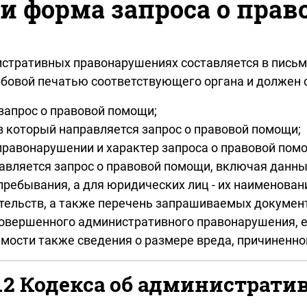
и форма запроса о пра
истративных правонарушениях составляется в пись
рбовой печатью соответствующего органа и должен 
 запрос о правовой помощи;
в который направляется запрос о правовой помощи;
равонарушении и характер запроса о правовой пом
авляется запрос о правовой помощи, включая данные
 пребывания, а для юридических лиц - их наименова
льств, а также перечень запрашиваемых документо
совершенного административного правонарушения, 
димости также сведения о размере вреда, причинен
.1.2 Кодекса об администрат