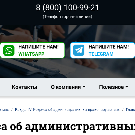
8 (800) 100-99-21
(Телефон горячей линии)
НАПИШИТЕ НАМ!
НАПИШИТЕ НАМ!
WHATSAPP
TELEGRAM
Контакты
О компании
Полезное
ениях
Раздел IV. Кодекса об административных правонарушениях
Глав
екса об административн