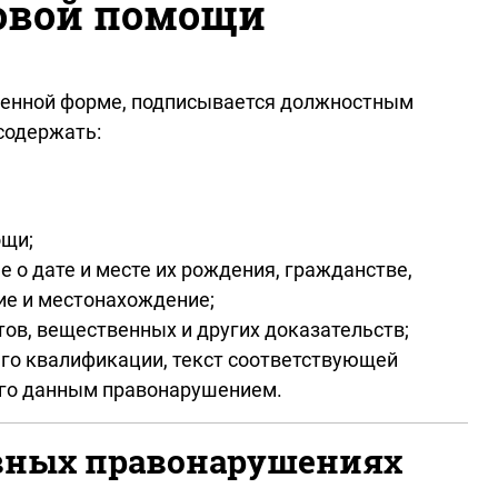
вовой помощи
менной форме, подписывается должностным
содержать:
ощи;
 о дате и месте их рождения, гражданстве,
ние и местонахождение;
в, вещественных и других доказательств;
его квалификации, текст соответствующей
ного данным правонарушением.
ивных правонарушениях