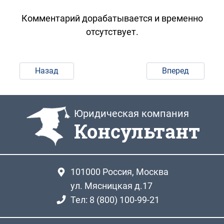
Комментарий дорабатывается и временно
отсутствует.
Назад
Вперед
Юридическая компания
Консультант
101000
Россия, Москва
ул. Мясницкая д.17
Тел: 8 (800) 100-99-21