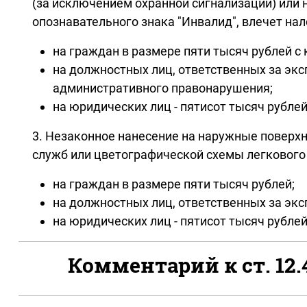
(за исключением охранной сигнализации) или 
опознавательного знака "Инвалид", влечет н
на граждан в размере пяти тысяч рублей 
на должностных лиц, ответственных за экс
административного правонарушения;
на юридических лиц - пятисот тысяч рубл
3. Незаконное нанесение на наружные поверх
служб или цветографической схемы легкового
на граждан в размере пяти тысяч рублей;
на должностных лиц, ответственных за экс
на юридических лиц - пятисот тысяч рублей
Комментарий к ст. 12