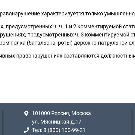
правонарушение характеризуется только умышленно
 предусмотренных ч. ч. 1 и 2 комментируемой статьи
рушениях, предусмотренных ч. 3 комментируемой с
ом полка (батальона, роты) дорожно-патрульной слу
ивных правонарушениях составляются должностными
101000
Россия, Москва
ул. Мясницкая д.17
Тел: 8 (800) 100-99-21