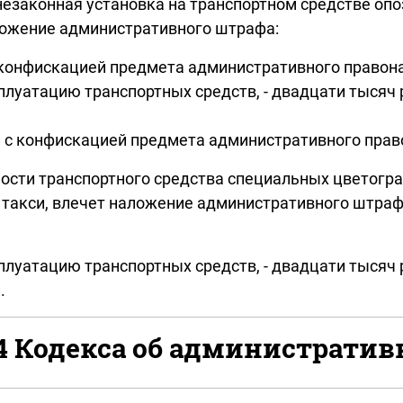
незаконная установка на транспортном средстве опо
аложение административного штрафа:
с конфискацией предмета административного право
плуатацию транспортных средств, - двадцати тысяч
ей с конфискацией предмета административного пра
ности транспортного средства специальных цветогр
 такси, влечет наложение административного штра
плуатацию транспортных средств, - двадцати тысяч 
.
.4 Кодекса об администрат