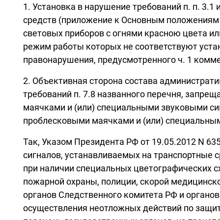
1. Установка в нарушение требований п. п. 3.
средств (приложение к Основным положениям п
световых приборов с огнями красною цвета ил
режим работы которых не соответствуют уста
правонарушения, предусмотренного ч. 1 комм
2. Объективная сторона состава администрати
требований п. 7.8 названного перечня, запр
маячками и (или) специальными звуковыми с
проблесковыми маячками и (или) специальны
Так, Указом Президента РФ от 19.05.2012 N 6
сигналов, устанавливаемых на транспортные с
при наличии специальных цветографических с
пожарной охраны, полиции, скорой медицинск
органов Следственного комитета РФ и органов
осуществления неотложных действий по защит