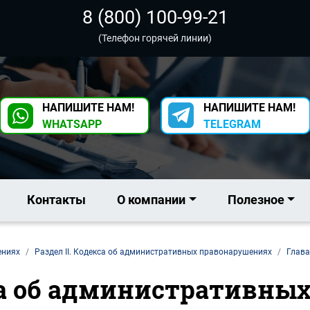
8 (800) 100-99-21
(Телефон горячей линии)
НАПИШИТЕ НАМ!
НАПИШИТЕ НАМ!
WHATSAPP
TELEGRAM
Контакты
О компании
Полезное
ениях
Раздел II. Кодекса об административных правонарушениях
Глава
кса об административны