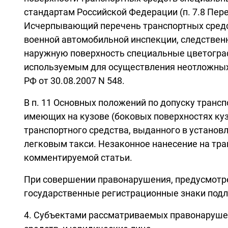
стандартам Российской Федерации (п. 7.8 Пер
Исчерпывающий перечень транспортных средст
военной автомобильной инспекции, следствен
наружную поверхность специальные цветограф
используемым для осуществления неотложных
РФ от 30.08.2007 N 548.
В п. 11 Основных положений по допуску транс
имеющих на кузове (боковых поверхностях кузо
транспортного средства, выданного в установ
легковым такси. Незаконное нанесение на тра
комментируемой статьи.
При совершении правонарушения, предусмотрен
государственные регистрационные знаки подле
4. Субъектами рассматриваемых правонарушен