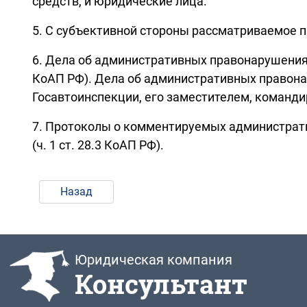
средств, и юридические лица.
5. С субъективной стороны рассматриваемое 
6. Дела об административных правонарушениях,
КоАП РФ). Дела об административных правона
Госавтоинспекции, его заместителем, командир
7. Протоколы о комментируемых администрат
(ч. 1 ст. 28.3 КоАП РФ).
Назад
Юридическая компания
Консультант