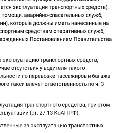
ается эксплуатация транспортных средств).
 помощи, аварийно-спасательных служб,
ии), которые должны иметь нанесенные на
нспортным средствам оперативных служб,
твержденных Постановлением Правительства
на эксплуатацию транспортных средств,
чае отсутствия у водителя такого
льности по перевозке пассажиров и багажа
го такси влечет ответственность по ч. 3
луатация транспортного средства, при этом
луатации (ст. 27.13 КоАП РФ).
ственные за эксплуатацию транспортных