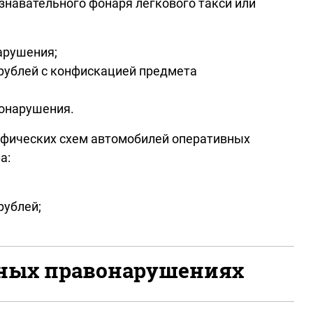
знавательного фонаря легкового такси или
нарушения;
 рублей с конфискацией предмета
вонарушения.
афических схем автомобилей оперативных
фа:
рублей;
ивных правонарушениях