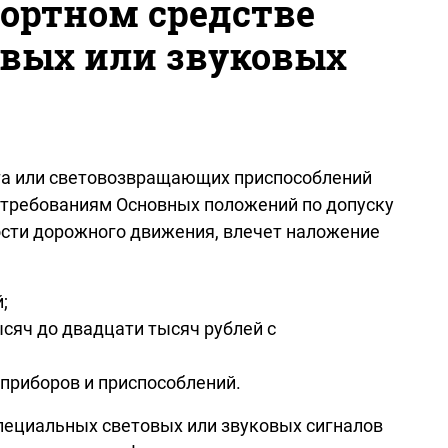
ортном средстве
овых или звуковых
вета или световозвращающих приспособлений
т требованиям Основных положений по допуску
ости дорожного движения, влечет наложение
й;
ысяч до двадцати тысяч рублей с
 приборов и приспособлений.
специальных световых или звуковых сигналов