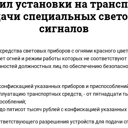
ил установки на трансп
дачи специальных свет
сигналов
о средства световых приборов с огнями красного ц
цвет огней и режим работы которых не соответствую
анностей должностных лиц по обеспечению безопасн
 конфискацией указанных приборов и приспособлени
плуатацию транспортных средств, - от пятнадцати т
особлений;
 до пятисот тысяч рублей с конфискацией указанных
оответствующего разрешения устройств для подачи 