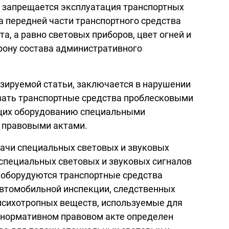
рых запрещается эксплуатация транспортных
а передней части транспортного средства
, а равно световых приборов, цвет огней и
рону состава административного
изируемой статьи, заключается в нарушении
овать транспортные средства проблесковыми
ащих оборудованию специальными
 правовыми актами.
одачи специальных световых и звуковых
 специальных световых и звуковых сигналов
 оборудуются транспортные средства
автомобильной инспекции, следственных
 психотропных веществ, используемые для
м нормативном правовом акте определен