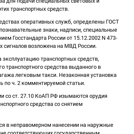
ва для подачи специальных световых и
этих транспортных средств.
едствах оперативных служб, определены ГОСТ
познавательные знаки, надписи, специальные
ем Госстандарта России от 15.12.2002 N 473-
ых сигналов возложена на МВД России.
на эксплуатацию транспортных средств,
го транспортного средства выданного в
агажа легковым такси. Незаконная установка
ь по ч. 2 комментируемой статьи.
ии со ст. 27.10 КоАП РФ изымаются орудия
нспортного средства со снятием
тся в неправомерном нанесении на наружные
, не соответствующих государственным