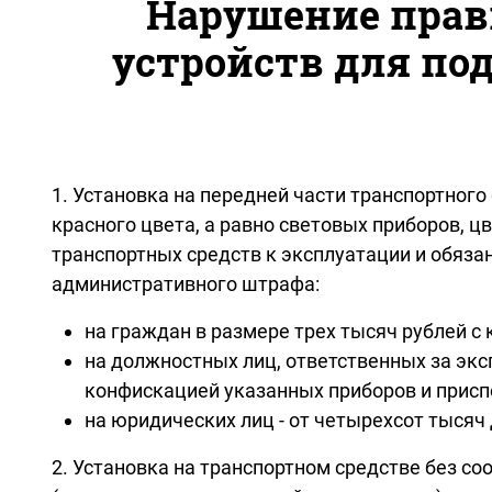
Нарушение прав
устройств для по
1. Установка на передней части транспортног
красного цвета, а равно световых приборов, 
транспортных средств к эксплуатации и обяз
административного штрафа:
на граждан в размере трех тысяч рублей с
на должностных лиц, ответственных за экс
конфискацией указанных приборов и присп
на юридических лиц - от четырехсот тысяч
2. Установка на транспортном средстве без с