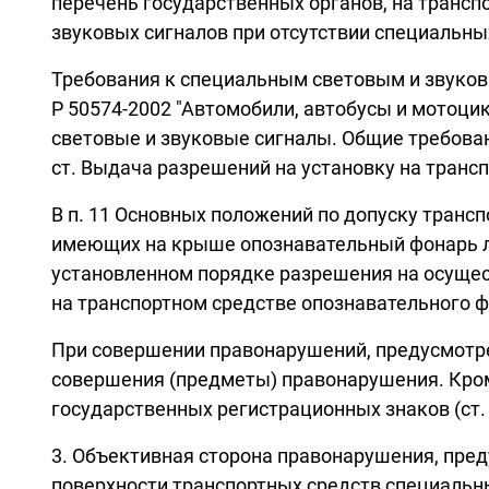
перечень государственных органов, на трансп
звуковых сигналов при отсутствии специальны
Требования к специальным световым и звуков
Р 50574-2002 "Автомобили, автобусы и мотоц
световые и звуковые сигналы. Общие требован
ст. Выдача разрешений на установку на транс
В п. 11 Основных положений по допуску транс
имеющих на крыше опознавательный фонарь лег
установленном порядке разрешения на осущес
на транспортном средстве опознавательного ф
При совершении правонарушений, предусмотренн
совершения (предметы) правонарушения. Кром
государственных регистрационных знаков (ст.
3. Объективная сторона правонарушения, пред
поверхности транспортных средств специальн