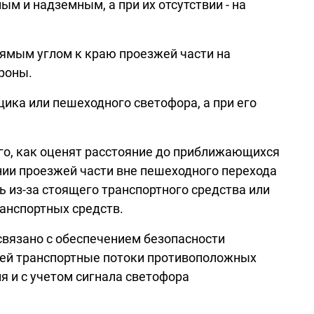
 и надземным, а при их отсутствии - на
рямым углом к краю проезжей части на
ороны.
ика или пешеходного светофора, а при его
го, как оценят расстояние до приближающихся
ении проезжей части вне пешеходного перехода
 из-за стоящего транспортного средства или
анспортных средств.
связано с обеспечением безопасности
щей транспортные потоки противоположных
 и с учетом сигнала светофора