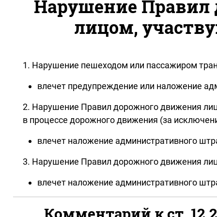
Нарушение Правил
лицом, участв
1. Нарушение пешеходом или пассажиром тран
влечет предупреждение или наложение адм
2. Нарушение Правил дорожного движения ли
в процессе дорожного движения (за исключение
влечет наложение административного штра
3. Нарушение Правил дорожного движения лица
влечет наложение административного штраф
Комментарий к ст. 12