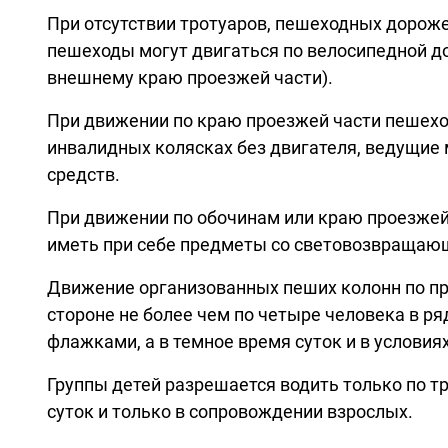
При отсутствии тротуаров, пешеходных дороже
пешеходы могут двигаться по велосипедной дор
внешнему краю проезжей части).
При движении по краю проезжей части пешех
инвалидных колясках без двигателя, ведущие 
средств.
При движении по обочинам или краю проезжей
иметь при себе предметы со световозвращающ
Движение организованных пеших колонн по пр
стороне не более чем по четыре человека в р
флажками, а в темное время суток и в условия
Группы детей разрешается водить только по тр
суток и только в сопровождении взрослых.