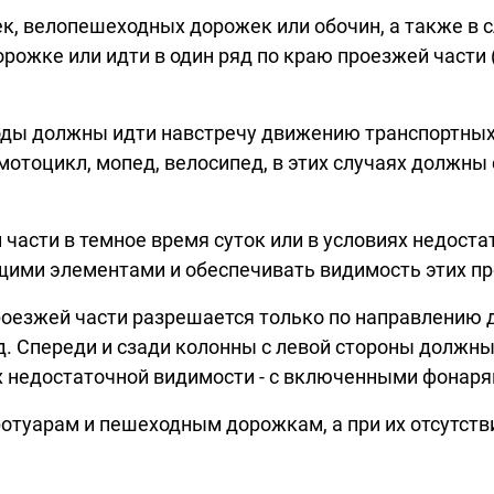
к, велопешеходных дорожек или обочин, а также в 
ожке или идти в один ряд по краю проезжей части (
оды должны идти навстречу движению транспортных
мотоцикл, мопед, велосипед, в этих случаях должны
 части в темное время суток или в условиях недос
ими элементами и обеспечивать видимость этих пр
оезжей части разрешается только по направлению 
яд. Спереди и сзади колонны с левой стороны долж
х недостаточной видимости - с включенными фонарями
отуарам и пешеходным дорожкам, а при их отсутствии