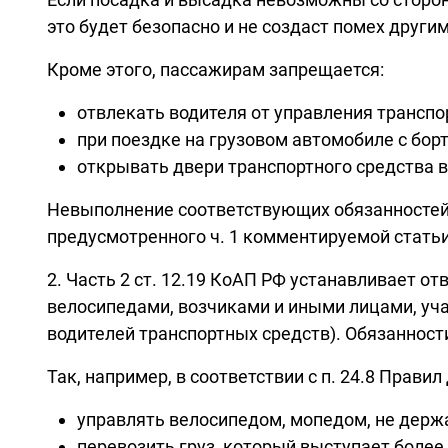
это будет безопасно и не создаст помех други
Кроме этого, пассажирам запрещается:
отвлекать водителя от управления трансп
при поездке на грузовом автомобиле с борт
открывать двери транспортного средства в
Невыполнение соответствующих обязанностей 
предусмотренного ч. 1 комментируемой статьи
2. Часть 2 ст. 12.19 КоАП РФ устанавливает 
велосипедами, возчиками и иными лицами, уч
водителей транспортных средств). Обязаннос
Так, например, в соответствии с п. 24.8 Пра
управлять велосипедом, мопедом, не держа
перевозить груз, который выступает более 