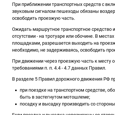
При приближении транспортных средств с вкл
звуковым сигналом пешеходы обязаны воздерж
освободить проезжую часть.
Ожидать маршрутное транспортное средство и
отсутствии - на тротуаре или обочине. В мес
площадками, разрешается выходить на проезжу
необходимо, не задерживаясь, освободить про
При движении через проезжую часть к месту 
требованиями п. п. 4.4 - 4.7 данных Правил.
В разделе 5 Правил дорожного движения РФ 
при поездке на транспортном средстве, об
быть в застегнутом мотошлеме;
посадку и высадку производить со стороны
Если посадка и высадка невозможны со сторон