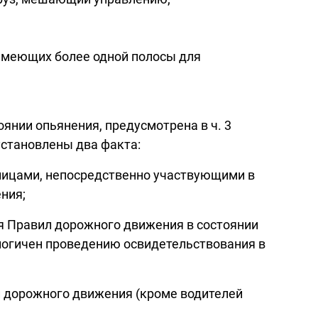
 имеющих более одной полосы для
оянии опьянения, предусмотрена в ч. 3
становлены два факта:
лицами, непосредственно участвующими в
ния;
я Правил дорожного движения в состоянии
логичен проведению освидетельствования в
и дорожного движения (кроме водителей