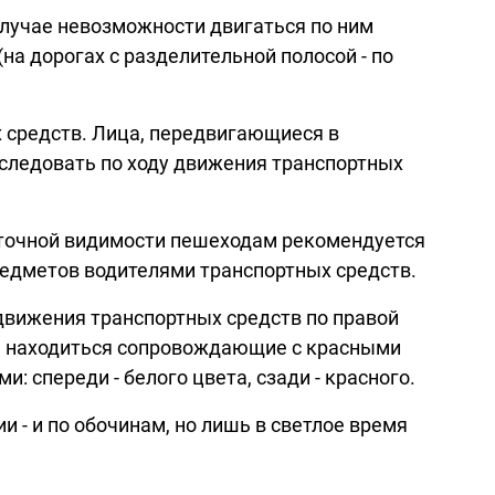
случае невозможности двигаться по ним
на дорогах с разделительной полосой - по
 средств. Лица, передвигающиеся в
 следовать по ходу движения транспортных
таточной видимости пешеходам рекомендуется
едметов водителями транспортных средств.
движения транспортных средств по правой
ны находиться сопровождающие с красными
: спереди - белого цвета, сзади - красного.
 - и по обочинам, но лишь в светлое время