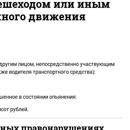
ешеходом или иным
жного движения
 другим лицом, непосредственно участвующим
кже водителя транспортного средства):
шенное в состоянии опьянения:
сот рублей.
ивных правонарушениях