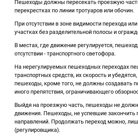
Пешеходы должны пересекать проезжую часть п
перекрестках по линии тротуаров или обочин.
При отсутствии в зоне видимости перехода ил
участках без разделительной полосы и огражд
В местах, где движение регулируется, пешехо
отсутствии - транспортного светофора.
На нерегулируемых пешеходных переходах пеш
транспортных средств, их скорость и убедятся
пешеходы, кроме того, не должны создавать п
иного препятствия, ограничивающего обзорнос
Выйдя на проезжую часть, пешеходы не должны
движения. Пешеходы, не успевшие закончить 
направлений. Продолжать переход можно, лиш
(регулировщика).