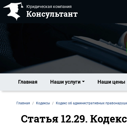
Юридическая компания
Консультант
Главная
Наши услуги
Наши цены
Главная
Кодексы
Кодекс об административных правонаруш
Статья 12.29. Коде