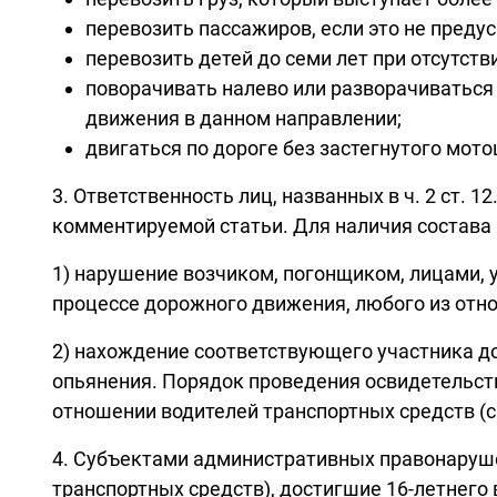
перевозить пассажиров, если это не преду
перевозить детей до семи лет при отсутст
поворачивать налево или разворачиваться
движения в данном направлении;
двигаться по дороге без застегнутого мот
3. Ответственность лиц, названных в ч. 2 ст. 
комментируемой статьи. Для наличия состава
1) нарушение возчиком, погонщиком, лицами,
процессе дорожного движения, любого из отн
2) нахождение соответствующего участника 
опьянения. Порядок проведения освидетельст
отношении водителей транспортных средств (см
4. Субъектами административных правонаруше
транспортных средств), достигшие 16-летнего 