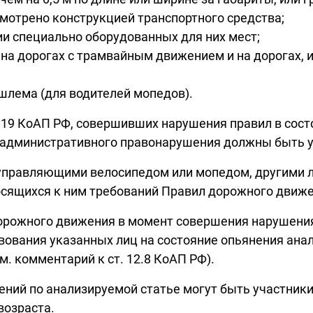
смотрено конструкцией транспортного средства;
вии специально оборудованных для них мест;
 на дорогах с трамвайным движением и на дорогах,
ошлема (для водителей мопедов).
12.19 КоАП РФ, совершивших нарушения правил в сост
 административного правонарушения должны быть у
 управляющими велосипедом или мопедом, другими 
осящихся к ним требований Правил дорожного движе
дорожного движения в момент совершения нарушени
вования указанных лиц на состояние опьянения ана
. комментарий к ст. 12.8 КоАП РФ).
ний по анализируемой статье могут быть участник
возраста.