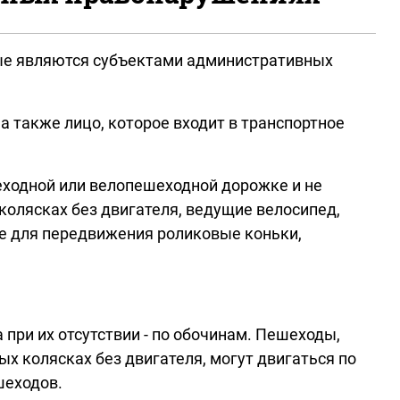
рые являются субъектами административных
а также лицо, которое входит в транспортное
еходной или велопешеходной дорожке и не
олясках без двигателя, ведущие велосипед,
ие для передвижения роликовые коньки,
ри их отсутствии - по обочинам. Пешеходы,
 колясках без двигателя, могут двигаться по
шеходов.