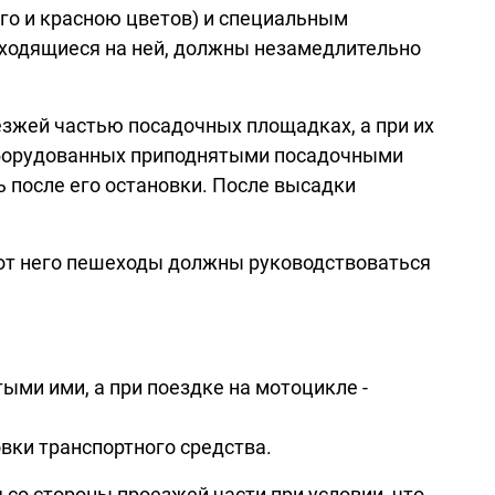
го и красною цветов) и специальным
аходящиеся на ней, должны незамедлительно
езжей частью посадочных площадках, а при их
е оборудованных приподнятыми посадочными
 после его остановки. После высадки
 от него пешеходы должны руководствоваться
ыми ими, а при поездке на мотоцикле -
овки транспортного средства.
со стороны проезжей части при условии, что