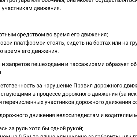
м участникам движения.
ортным средством во время его движения;
овой платформой стоять, сидеть на бортах или на гр
о время его движения.
и запретов пешеходами и пассажирами образует о
.
ответственность за нарушение Правил дорожного дв
аствующими в процессе дорожного движения (за ис
ти перечисленных участников дорожного движения с
вил дорожного движения велосипедистам и водителям
сь за руль хотя бы одной рукой;
чем на 0,5 м по длине или ширине за габариты, или