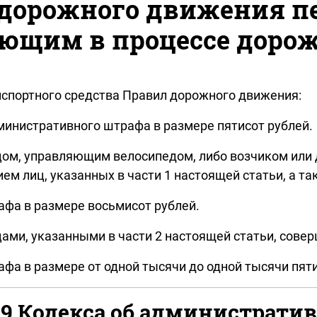
 дорожного движения п
ующим в процессе доро
спортного средства Правил дорожного движения:
инистративного штрафа в размере пятисот рублей.
цом, управляющим велосипедом, либо возчиком или
м лиц, указанных в части 1 настоящей статьи, а та
фа в размере восьмисот рублей.
ми, указанными в части 2 настоящей статьи, совер
а в размере от одной тысячи до одной тысячи пяти
.29 Кодекса об администрат