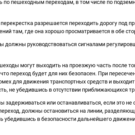
о пешеходным переходам, в том числе по подземным
и перекрестка разрешается переходить дорогу под п
ений там, где она хорошо просматривается в обе ст
ды должны руководствоваться сигналами регулировщ
еходы могут выходить на проезжую часть после то
, что переход будет для них безопасен. При пересеч
омех для движения транспортных средств и выходить
ть, не убедившись в отсутствии приближающихся тр
 задерживаться или останавливаться, если это не 
переход, должны остановиться на линии, разделяю
ь убедившись в безопасности дальнейшего движения