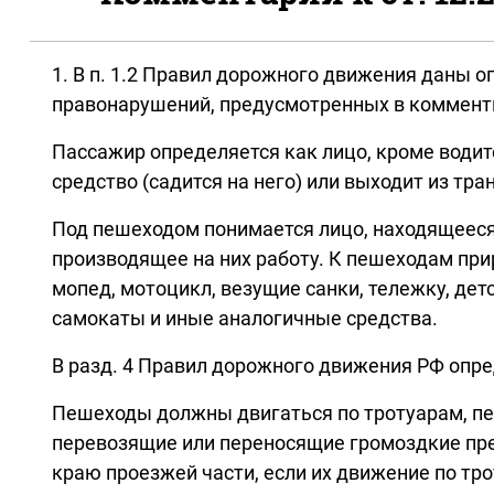
1. В п. 1.2 Правил дорожного движения даны
правонарушений, предусмотренных в коммент
Пассажир определяется как лицо, кроме водите
средство (садится на него) или выходит из тран
Под пешеходом понимается лицо, находящееся 
производящее на них работу. К пешеходам при
мопед, мотоцикл, везущие санки, тележку, де
самокаты и иные аналогичные средства.
В разд. 4 Правил дорожного движения РФ опр
Пешеходы должны двигаться по тротуарам, пе
перевозящие или переносящие громоздкие пред
краю проезжей части, если их движение по тр