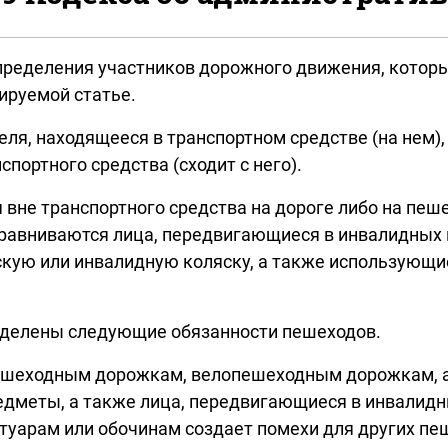
 определения участников дорожного движения, кото
ируемой статье.
ля, находящееся в транспортном средстве (на нем), 
спортного средства (сходит с него).
вне транспортного средства на дороге либо на пеш
равниваются лица, передвигающиеся в инвалидных к
тскую или инвалидную коляску, а также использующ
еделены следующие обязанности пешеходов.
шеходным дорожкам, велопешеходным дорожкам, а п
меты, а также лица, передвигающиеся в инвалидных
отуарам или обочинам создает помехи для других пе