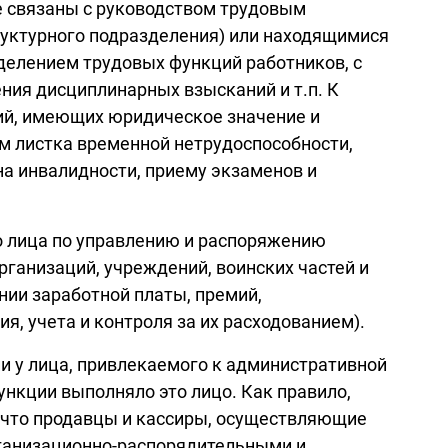
 связаны с руководством трудовым
руктурного подразделения) или находящимися
делением трудовых функций работников, с
ия дисциплинарных взысканий и т.п. К
ий, имеющих юридическое значение и
 листка временной нетрудоспособности,
а инвалидности, приему экзаменов и
 лица по управлению и распоряжению
рганизаций, учреждений, воинских частей и
нии заработной платы, премий,
, учета и контроля за их расходованием).
и у лица, привлекаемого к административной
ункции выполняло это лицо. Как правило,
, что продавцы и кассиры, осуществляющие
 организационно-распорядительными и