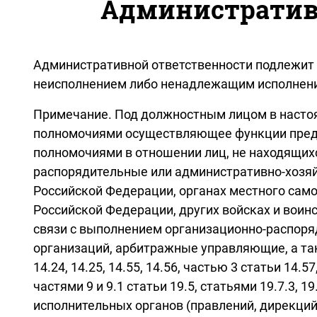
Административ
Административной ответственности подлежит 
неисполнением либо ненадлежащим исполнени
Примечание. Под должностным лицом в настоя
полномочиями осуществляющее функции предст
полномочиями в отношении лиц, не находящихс
распорядительные или административно-хозяй
Российской Федерации, органах местного сам
Российской Федерации, других войсках и во
связи с выполнением организационно-распоря
организаций, арбитражные управляющие, а та
14.24, 14.25, 14.55, 14.56, частью 3 статьи 14.57, 1
частями 9 и 9.1 статьи 19.5, статьями 19.7.3,
исполнительных органов (правлений, дирекци