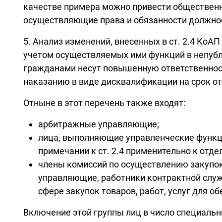
качестве примера можно привести общественно
осуществляющие права и обязанности должнос
5. Анализ изменений, внесенных в ст. 2.4 КоА
учетом осуществляемых ими функций в непубл
гражданами несут повышенную ответственност
наказанию в виде дисквалификации на срок от
Отныне в этот перечень также входят:
арбитражные управляющие;
лица, выполняющие управленческие функци
примечании к ст. 2.4 применительно к отд
члены комиссий по осуществлению закупок
управляющие, работники контрактной слу
сфере закупок товаров, работ, услуг для 
Включение этой группы лиц в число специаль