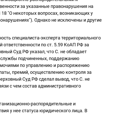
венности за указанные правонарушения на
 18 "О некоторых вопросах, возникающих у
онарушениях"). Однако не исключены и другие
ость специалиста-эксперта территориального
 ответственности по ст. 5.59 КоАП РФ за
ный Суд РФ указал, что С. не обладает
ли службы подчиненных, поддержанию
омочиями по управлению и распоряжению
аты, премий, осуществлению контроля за
ерховный Суд РФ сделал вывод, что С. не
язи с чем состав административного
организационно-распорядительные и
вия у нее статуса юридического лица. В