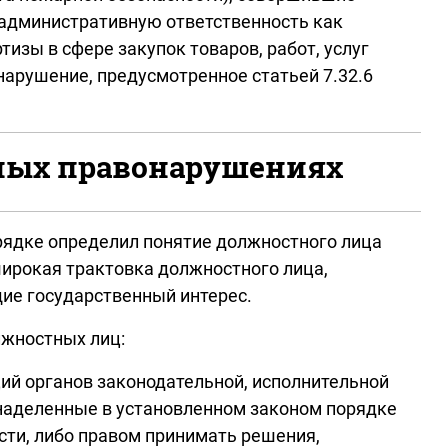
 административную ответственность как
зы в сфере закупок товаров, работ, услуг
арушение, предусмотренное статьей 7.32.6
вных правонарушениях
рядке определил понятие должностного лица
широкая трактовка должностного лица,
ие государственный интерес.
лжностных лиц:
ций органов законодательной, исполнительной
 наделенные в установленном законом порядке
сти, либо правом принимать решения,