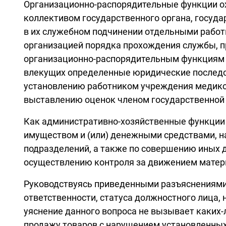
Организационно-распорядительные функции о
коллективом государственного органа, госуда
в их служебном подчинении отдельными работ
организацией порядка прохождения службы, п
организационно-распорядительным функциям 
влекущих определенные юридические последст
установлению работником учреждения медико-
выставлению оценок членом государственной 
Как административно-хозяйственные функции
имуществом и (или) денежными средствами, на
подразделений, а также по совершению иных д
осуществлению контроля за движением материа
Руководствуясь приведенными разъяснениями,
ответственности, статуса должностного лица,
уяснение данного вопроса не вызывает каких-
продажу товаров с нарушением установленных п