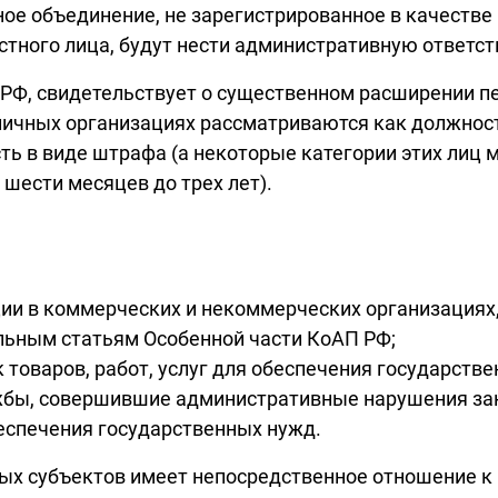
е объединение, не зарегистрированное в качестве 
тного лица, будут нести административную ответст
П РФ, свидетельствует о существенном расширении п
ичных организациях рассматриваются как должност
ь в виде штрафа (а некоторые категории этих лиц 
 шести месяцев до трех лет).
и в коммерческих и некоммерческих организациях,
ельным статьям Особенной части КоАП РФ;
 товаров, работ, услуг для обеспечения государств
жбы, совершившие административные нарушения зак
обеспечения государственных нужд.
ных субъектов имеет непосредственное отношение к