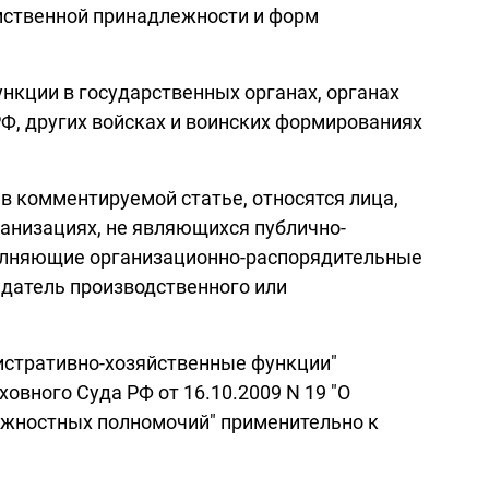
мственной принадлежности и форм
кции в государственных органах, органах
Ф, других войсках и воинских формированиях
в комментируемой статье, относятся лица,
низациях, не являющихся публично-
полняющие организационно-распорядительные
едатель производственного или
истративно-хозяйственные функции"
овного Суда РФ от 16.10.2009 N 19 "О
лжностных полномочий" применительно к