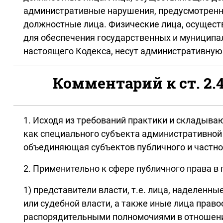
административные нарушения, предусмотренны
должностные лица. Физические лица, осуществ
для обеспечения государственных и муниципа
настоящего Кодекса, несут административную
Комментарий к ст. 2
1. Исходя из требований практики и складыв
как специального субъекта административной 
объединяющая субъектов публичного и частно
2. Применительно к сфере публичного права в
1) представители власти, т.е. лица, наделен
или судебной власти, а также иные лица прав
распорядительными полномочиями в отношении