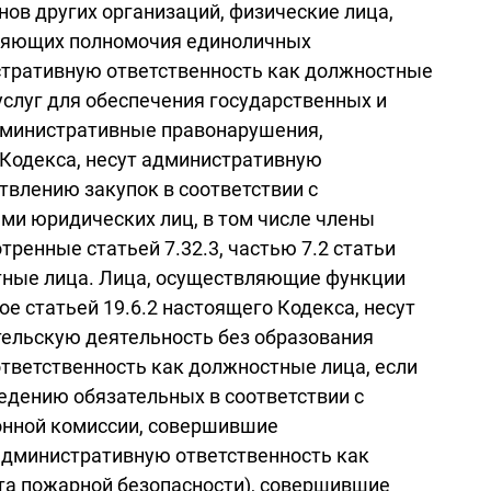
ов других организаций, физические лица,
вляющих полномочия единоличных
стративную ответственность как должностные
услуг для обеспечения государственных и
дминистративные правонарушения,
го Кодекса, несут административную
твлению закупок в соответствии с
ами юридических лиц, в том числе члены
енные статьей 7.32.3, частью 7.2 статьи
остные лица. Лица, осуществляющие функции
 статьей 19.6.2 настоящего Кодекса, несут
ельскую деятельность без образования
ветственность как должностные лица, если
едению обязательных в соответствии с
ионной комиссии, совершившие
административную ответственность как
та пожарной безопасности), совершившие