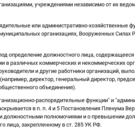
ганизациями, учреждениями независимо от их ведо
ядительные или административно-хозяйственные фун
 муниципальных организациях, Вооруженных Силах Р
под определение должностного лица, содержащееся 
 в различных коммерческих и некоммерческих орга
руководители и другие работники организаций, вы
(например, директор, генеральный директор, предс
 общественного объединения).
ганизационно-распорядительные функции" и "админ
скрывается в п. п. 4 и 5 Постановления Пленума Верх
нии должностными полномочиями и о превышении до
 лица, закрепленному в ст. 285 УК РФ.