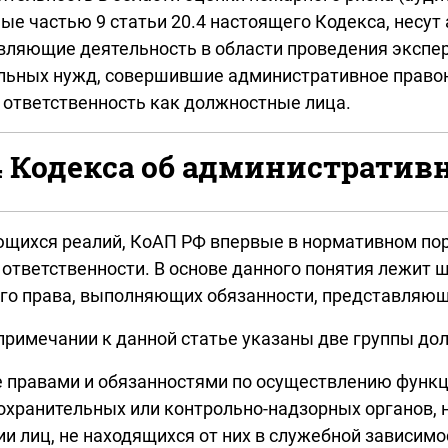
е частью 9 статьи 20.4 настоящего Кодекса, несут
ляющие деятельность в области проведения эксперти
льных нужд, совершившие административное правон
 ответственность как должностные лица.
.4 Кодекса об администрати
ающихся реалий, КоАП РФ впервые в нормативном по
ответственности. В основе данного понятия лежит 
го права, выполняющих обязанности, представляющ
 примечании к данной статье указаны две группы до
ные правами и обязанностями по осуществлению функ
оохранительных или контрольно-надзорных органов,
 лиц, не находящихся от них в служебной зависимо