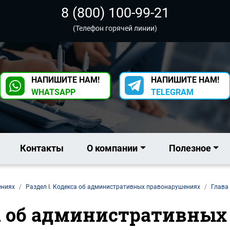
8 (800) 100-99-21
(Телефон горячей линии)
НАПИШИТЕ НАМ!
НАПИШИТЕ НАМ!
WHATSAPP
TELEGRAM
Контакты
О компании
Полезное
ениях
Раздел I. Кодекса об административных правонарушениях
Глава
са об административны