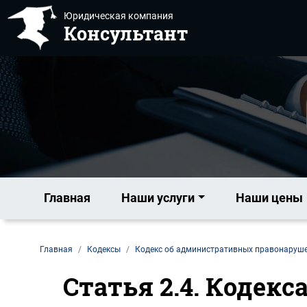
Юридическая компания
Консультант
Главная
Наши услуги
Наши цены
Главная
Кодексы
Кодекс об административных правонаруш
Статья 2.4. Кодек