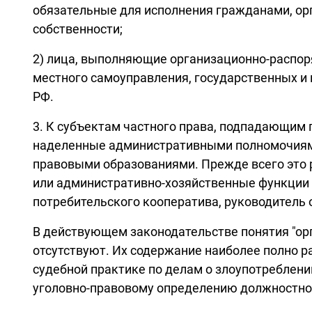
обязательные для исполнения гражданами, ор
собственности;
2) лица, выполняющие организационно-распор
местного самоуправления, государственных и
РФ.
3. К субъектам частного права, подпадающим 
наделенные административными полномочиями
правовыми образованиями. Прежде всего это 
или административно-хозяйственные функции 
потребительского кооператива, руководитель
В действующем законодательстве понятия "ор
отсутствуют. Их содержание наиболее полно ра
судебной практике по делам о злоупотребле
уголовно-правовому определению должностного