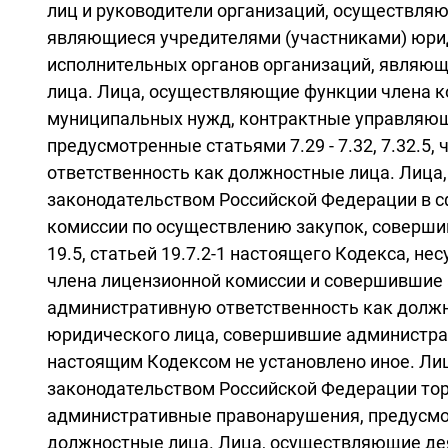
лиц и руководители организаций, осуществля
являющиеся учредителями (участниками) юри
исполнительных органов организаций, являющ
лица. Лица, осуществляющие функции члена ко
муниципальных нужд, контрактные управляющ
предусмотренные статьями 7.29 - 7.32, 7.32.5,
ответственность как должностные лица. Лица
законодательством Российской Федерации в сф
комиссии по осуществлению закупок, соверши
19.5, статьей 19.7.2-1 настоящего Кодекса, 
члена лицензионной комиссии и совершившие 
административную ответственность как долж
юридического лица, совершившие администрат
настоящим Кодексом не установлено иное. Ли
законодательством Российской Федерации тор
административные правонарушения, предусмот
должностные лица. Лица, осуществляющие дея