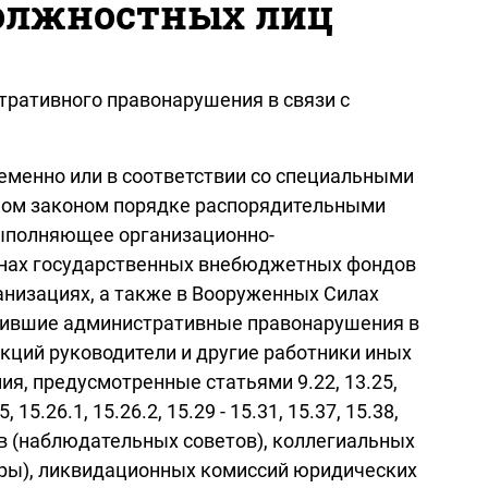
олжностных лиц
тративного правонарушения в связи с
еменно или в соответствии со специальными
нном законом порядке распорядительными
 выполняющее организационно-
ганах государственных внебюджетных фондов
анизациях, а также в Вооруженных Силах
ршившие административные правонарушения в
кций руководители и другие работники иных
, предусмотренные статьями 9.22, 13.25,
, 15.26.1, 15.26.2, 15.29 - 15.31, 15.37, 15.38,
ров (наблюдательных советов), коллегиальных
зоры), ликвидационных комиссий юридических