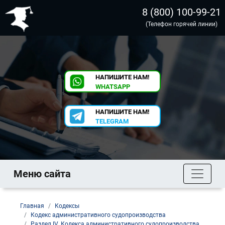
8 (800) 100-99-21
(Телефон горячей линии)
НАПИШИТЕ НАМ!
WHATSAPP
НАПИШИТЕ НАМ!
TELEGRAM
Меню сайта
Главная
Кодексы
Кодекс административного судопроизводства
Раздел IV. Кодекса административного судопроизводства