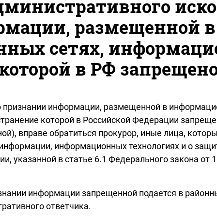
дминистративного исков
рмации, размещенной в
ных сетях, информацие
которой в РФ запрещен
о признании информации, размещенной в информаци
остранение которой в Российской Федерации запреще
й), вправе обратиться прокурор, иные лица, котор
информации, информационных технологиях и о защи
, указанной в статье 6.1 Федерального закона от 1
изнании информации запрещенной подается в районны
тративного ответчика.