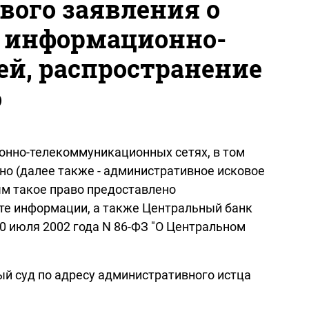
ого заявления о
 информационно-
й, распространение
о
онно-телекоммуникационных сетях, в том
но (далее также - административное исковое
ым такое право предоставлено
те информации, а также Центральный банк
0 июля 2002 года N 86-ФЗ "О Центральном
й суд по адресу административного истца