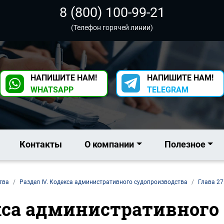
8 (800) 100-99-21
(Телефон горячей линии)
НАПИШИТЕ НАМ!
НАПИШИТЕ НАМ!
WHATSAPP
TELEGRAM
Контакты
О компании
Полезное
тва
Раздел IV. Кодекса административного судопроизводства
Глава 27
екса административного