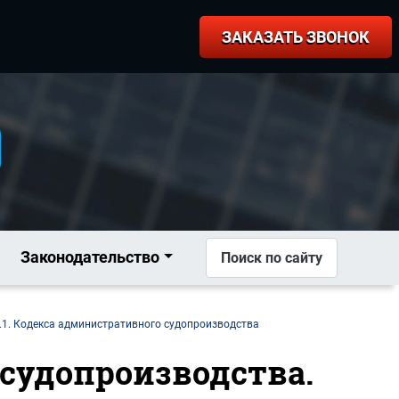
ЗАКАЗАТЬ ЗВОНОК
Законодательство
Поиск по сайту
.1. Кодекса административного судопроизводства
 судопроизводства.