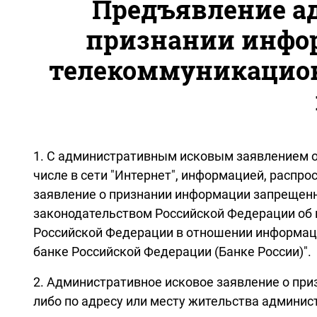
Предъявление а
признании инфо
телекоммуникацион
1. С административным исковым заявлением 
числе в сети "Интернет", информацией, распр
заявление о признании информации запрещенно
законодательством Российской Федерации об 
Российской Федерации в отношении информации
банке Российской Федерации (Банке России)".
2. Административное исковое заявление о пр
либо по адресу или месту жительства админис