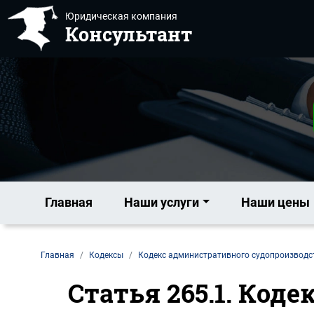
Юридическая компания
Консультант
Главная
Наши услуги
Наши цены
Главная
Кодексы
Кодекс административного судопроизводс
Статья 265.1. Код