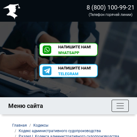
8 (800) 100-99-21
(Телефон горячей линии)
НАПИШИТЕ НАМ!
WHATSAPP
НАПИШИТЕ НАМ!
TELEGRAM
Меню сайта
Главная
Кодексы
Кодекс административного судопроизводства
Раздел I. Кодекса административного судопроизводства