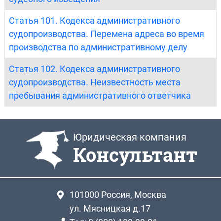
Статья 101. Кодекса административного
судопроизводства. Перемена адреса во время
производства по административному делу
Статья 102. Кодекса административного
судопроизводства. Неизвестность места
пребывания административного ответчика
Юридическая компания
Консультант
101000
Россия, Москва
ул. Мясницкая д.17