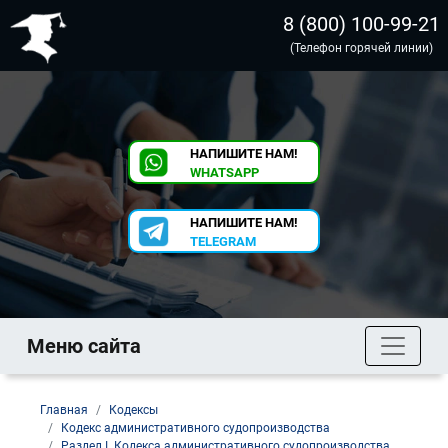
8 (800) 100-99-21
(Телефон горячей линии)
НАПИШИТЕ НАМ!
WHATSAPP
НАПИШИТЕ НАМ!
TELEGRAM
Меню сайта
Главная
Кодексы
Кодекс административного судопроизводства
Раздел I. Кодекса административного судопроизводства