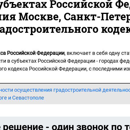
убъектах Российской Фе
ия Москве, Санкт-Петер
адостроительного коде
кса Российской Федерации
, включает в себя одну с
ти в субъектах Российской Федерации - городах фед
ого кодекса Российской Федерации, с последними и
нности осуществления градостроительной деятельнос
рге и Севастополе
 решение - один звонок по 