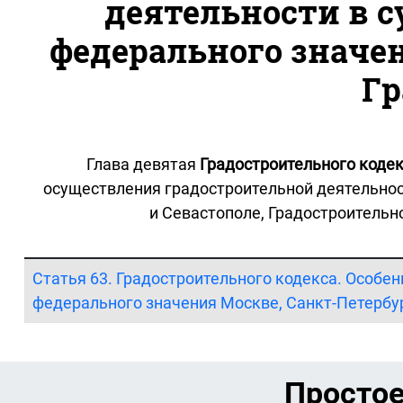
деятельности в с
федерального значен
Гр
Глава девятая
Градостроительного коде
осуществления градостроительной деятельнос
и Севастополе, Градостроительн
Статья 63. Градостроительного кодекса. Особе
федерального значения Москве, Санкт-Петербу
Простое