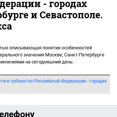
дерации - городах
бурге и Севастополе.
кса
татью описывающая понятия особенностей
ерального значения Москве, Санкт-Петербурге
зменениями на сегодняшний день.
ти в субъектах Российской Федерации - городах
телефону