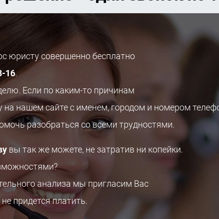
рос юристу совершенно бесплатно
8-16
.
делю. Если по каким-то причинам
у на нашем сайте с именем, городом и номером телеф
помочь разобраться со всеми трудностями.
ву
вы так же можете, не затратив ни копейки.
озможностями?
ительного анализа мы пригласим Вас
 не придется платить.