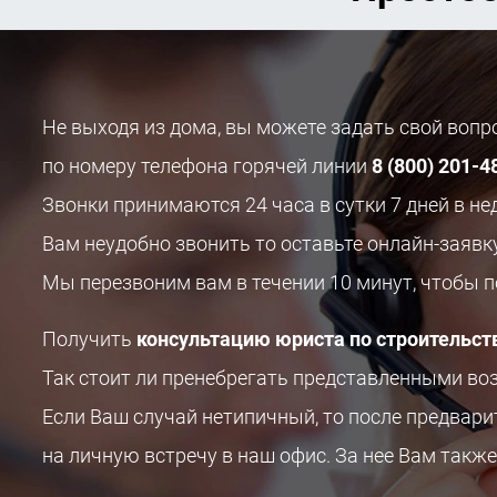
Не выходя из дома, вы можете задать свой воп
по номеру телефона горячей линии
8 (800) 201-4
Звонки принимаются 24 часа в сутки 7 дней в не
Вам неудобно звонить то оставьте онлайн-заявк
Мы перезвоним вам в течении 10 минут, чтобы 
Получить
консультацию юриста по строительст
Так стоит ли пренебрегать представленными в
Если Ваш случай нетипичный, то после предвар
на личную встречу в наш офис. За нее Вам также