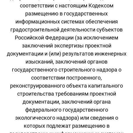
соответствии с настоящим Кодексом
размещению в государственных
информационных системах обеспечения
градостроительной деятельности субъектов
Российской Федерации (за исключением
заключений экспертизы проектной
документации и (или) результатов инженерных
изысканий, заключений органов
государственного строительного надзора о
соответствии построенного,
реконструированного объекта капитального
строительства требованиям проектной
документации, заключений органа
федерального государственного
экологического надзора) или сведения о
которых подлежат размещению в