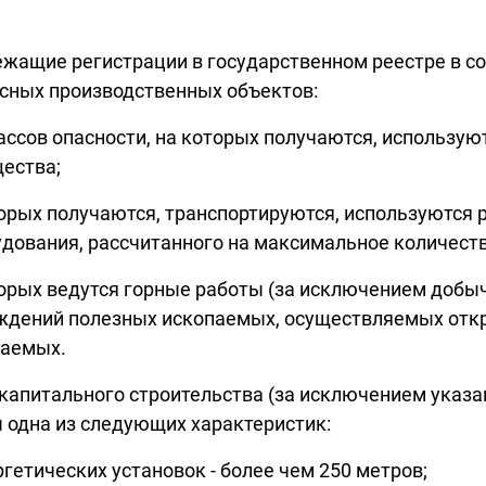
жащие регистрации в государственном реестре в со
сных производственных объектов:
лассов опасности, на которых получаются, использую
ества;
орых получаются, транспортируются, используются 
удования, рассчитанного на максимальное количеств
торых ведутся горные работы (за исключением доб
ждений полезных ископаемых, осуществляемых отк
паемых.
капитального строительства (за исключением указан
 одна из следующих характеристик:
ргетических установок - более чем 250 метров;