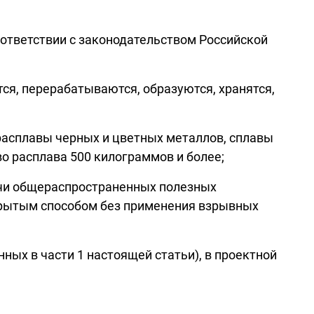
ответствии с законодательством Российской
тся, перерабатываются, образуются, хранятся,
расплавы черных и цветных металлов, сплавы
о расплава 500 килограммов и более;
ычи общераспространенных полезных
рытым способом без применения взрывных
ных в части 1 настоящей статьи), в проектной