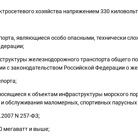
ктросетевого хозяйства напряжением 330 киловольт 
порта, являющиеся особо опасными, технически сло
дерации;
аструктуры железнодорожного транспорта общего п
ии с законодательством Российской Федерации о ж
порта;
тносящиеся к объектам инфраструктуры морского по
 и обслуживания маломерных, спортивных парусных 
.2007 N 257-ФЗ;
0 мегаватт и выше;