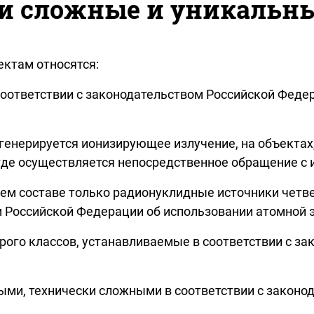
и сложные и уникальн
ектам относятся:
соответствии с законодательством Российской Федер
 генерируется ионизирующее излучение, на объектах
где осуществляется непосредственное обращение с
ем составе только радионуклидные источники четве
м Российской Федерации об использовании атомной 
орого классов, устанавливаемые в соответствии с за
ыми, технически сложными в соответствии с законо