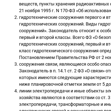
веществ, пункты хранения радиоактивных о
21 ноября 1995 г. N 170-ФЗ «Об использова
гидротехнические сооружения первого и вт
гидротехнических сооружений. Виды гидрот
сооружений». Законодатель относит к осо
первый и второй классы. Всего ФЗ «О безоп
гидротехнических сооружений, первый и в
класс гидротехнического сооружения опре
Постановлением Правительства РФ от 2 ноя
сооружения связи, являющиеся особо опасн
Законодатель в п. 14.1 ст. 2 ФЗ «О связи»
которых имеются следующие характеристики
ниже планировочной отметки земли от 5 до 
линии электропередачи и иные объекты эл
хозяйства являются в соответствии со ст. 
электропередачи, трансформаторные и ины
электрических связей и осуществления пе