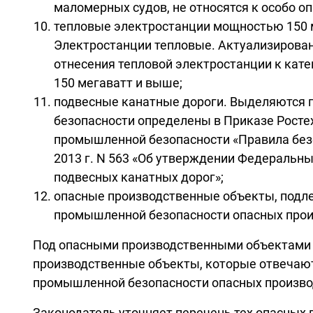
маломерных судов, не относятся к особо о
тепловые электростанции мощностью 150 м
Электростанции тепловые. Актуализированна
отнесения тепловой электростанции к кате
150 мегаватт и выше;
подвесные канатные дороги. Выделяются п
безопасности определены в Приказе Ростех
промышленной безопасности «Правила безо
2013 г. N 563 «Об утверждении Федеральн
подвесных канатных дорог»;
опасные производственные объекты, подле
промышленной безопасности опасных прои
Под опасными производственными объектами за
производственные объекты, которые отвечают
промышленной безопасности опасных произво
Законодатель уточняет перечень тех опасных 