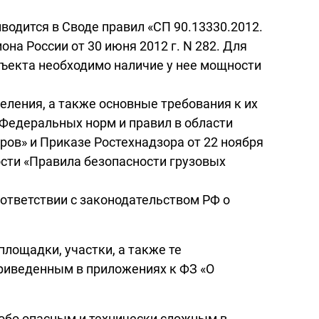
одится в Своде правил «СП 90.13330.2012.
на России от 30 июня 2012 г. N 282. Для
объекта необходимо наличие у нее мощности
ления, а также основные требования к их
 Федеральных норм и правил в области
ов» и Приказе Ростехнадзора от 22 ноября
ости «Правила безопасности грузовых
ответствии с законодательством РФ о
лощадки, участки, а также те
риведенным в приложениях к ФЗ «О
собо опасным и технически сложным в