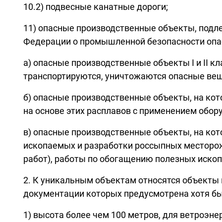
10.2) подвесные канатные дороги;
11) опасные производственные объекты, подле
Федерации о промышленной безопасности опа
а) опасные производственные объекты I и II к
транспортируются, уничтожаются опасные вещ
б) опасные производственные объекты, на кот
на основе этих расплавов с применением обор
в) опасные производственные объекты, на ко
ископаемых и разработки россыпных месторо
работ), работы по обогащению полезных иско
2. К уникальным объектам относятся объекты 
документации которых предусмотрена хотя бы
1) высота более чем 100 метров, для ветроэне