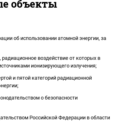
ые объекты
ации об использовании атомной энергии, за
, радиационное воздействие от которых в
 источниками ионизирующего излучения;
ртой и пятой категорий радиационной
энергии;
конодательством о безопасности
дательством Российской Федерации в области