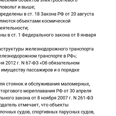
ловольт и выше;
делены в ст. 18 Закона РФ от 20 августа
являются объектами космической
еятельности;
 в ст. 1 Федерального закона от 8 января
аструктуры железнодорожного транспорта
железнодорожном транспорте в РФ»;
ня 2012 г. N 67-ФЗ «Об обязательном
 имуществу пассажиров и о порядке
ля стоянок и обслуживания маломерных,
 торгового мореплавания РФ от 30 апреля
ьного закона от 8 ноября 2007 г. N 261-ФЗ
одатель отмечает, что объекты
лочных судов, спортивных парусных судов,