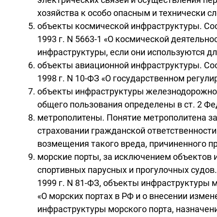
хозяйства к особо опасным и технически 
объекты космической инфраструктуры. Сос
1993 г. N 5663-1 «О космической деятельн
инфраструктуры, если они используются дл
объекты авиационной инфраструктуры. Сос
1998 г. N 10-ФЗ «О государственном регули
объекты инфраструктуры железнодорожног
общего пользования определены в ст. 2 Фе
метрополитены. Понятие метрополитена закр
страховании гражданской ответственности
возмещения такого вреда, причиненного п
морские порты, за исключением объектов 
спортивных парусных и прогулочных судов.
1999 г. N 81-ФЗ, объекты инфраструктуры м
«О морских портах в РФ и о внесении изме
инфраструктуры морского порта, назначени