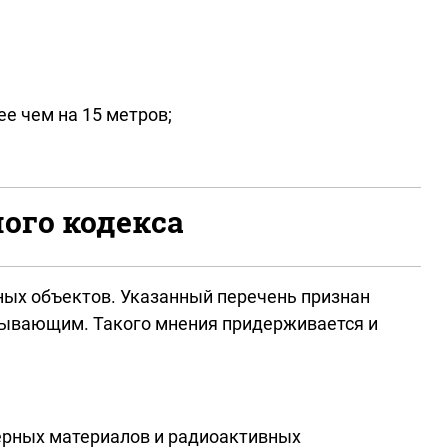
е чем на 15 метров;
ого кодекса
жных объектов. Указанный перечень признан
пывающим. Такого мнения придерживается и
дерных материалов и радиоактивных