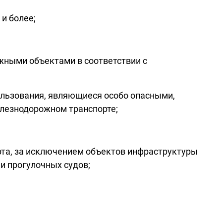
и более;
жными объектами в соответствии с
ользования, являющиеся особо опасными,
елезнодорожном транспорте;
рта, за исключением объектов инфраструктуры
и прогулочных судов;