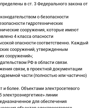
пределены в ст. 3 Федерального закона от
аконодательством о безопасности
безопасности гидротехнических
ехнические сооружения, которые имеют
овлено 4 класса опасности
высокой опасности соответственно. Каждый
еских сооружений, утвержденным
их сооружений»;
дательством РФ в области связи.
ружения связи, в проектной документации
подземной части (полностью или частично)
т и более. Объектами электросетевого
Об электроэнергетике» линии
редназначенное для обеспечения
тнесения объектов электросетевого