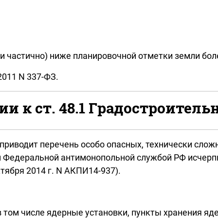
и частично) ниже планировочной отметки земли боле
2011 N 337-ФЗ.
и к ст. 48.1 Градостроительн
ь приводит перечень особо опасных, технически сло
и Федеральной антимонопольной службой РФ исчер
тября 2014 г. N АКПИ14-937).
в том числе ядерные установки, пункты хранения я