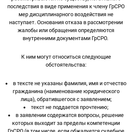
последствия в виде применения к члену ГрСРО
мер дисциплинарного воздействия не
наступает. Основания отказа в рассмотрении
жалобы или обращения определяются
внутренними документами ГрСРО.
К ним могут относиться следующие
обстоятельства:
в тексте не указаны фамилия, имя и отчество
гражданина (наименование юридического
лица), обратившегося с заявлением;
текст не поддается прочтению;
в заявлении содержатся вопросы, решение
которых выходит за пределы компетенции
ГрСРО (в том числе, если обжалуется судебное