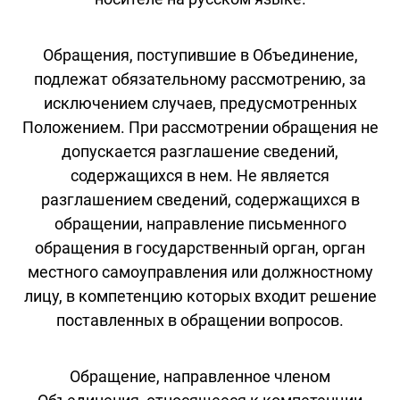
Обращения, поступившие в Объединение,
подлежат обязательному рассмотрению, за
исключением случаев, предусмотренных
Положением. При рассмотрении обращения не
допускается разглашение сведений,
содержащихся в нем. Не является
разглашением сведений, содержащихся в
обращении, направление письменного
обращения в государственный орган, орган
местного самоуправления или должностному
лицу, в компетенцию которых входит решение
поставленных в обращении вопросов.
Обращение, направленное членом