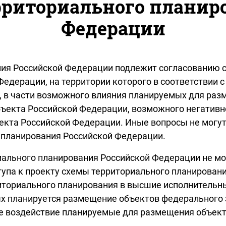
рриториального планир
Федерации
ания Российской Федерации подлежит согласованию
Федерации, на территории которого в соответствии 
 в части возможного влияния планируемых для раз
бъекта Российской Федерации, возможного негативн
екта Российской Федерации. Иные вопросы не могут
 планирования Российской Федерации.
риального планирования Российской Федерации не м
тупа к проекту схемы территориального планировани
ториального планирования в высшие исполнительны
ых планируется размещение объектов федерального
ое воздействие планируемые для размещения объек