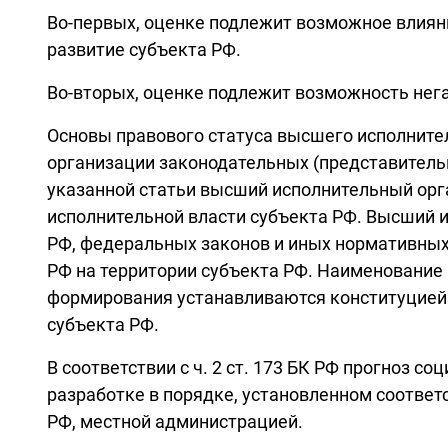
Во-первых, оценке подлежит возможное влиян
развитие субъекта РФ.
Во-вторых, оценке подлежит возможность нег
Основы правового статуса высшего исполнител
организации законодательных (представитель
указанной статьи высший исполнительный орг
исполнительной власти субъекта РФ. Высший 
РФ, федеральных законов и иных нормативных 
РФ на территории субъекта РФ. Наименование 
формирования устанавливаются конституцией (
субъекта РФ.
В соответствии с ч. 2 ст. 173 БК РФ прогноз 
разработке в порядке, установленном соотве
РФ, местной администрацией.