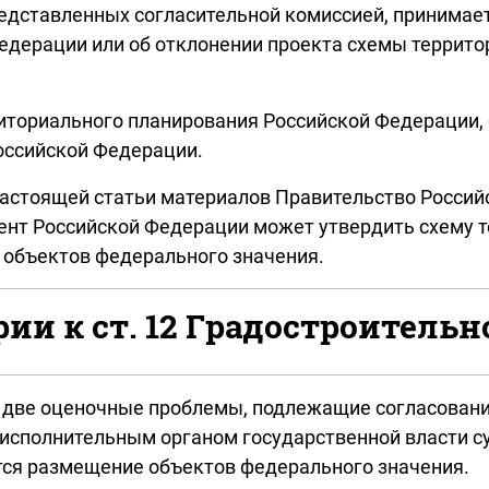
представленных согласительной комиссией, принима
едерации или об отклонении проекта схемы террито
иториального планирования Российской Федерации, 
оссийской Федерации.
 настоящей статьи материалов Правительство Россий
дент Российской Федерации может утвердить схему 
объектов федерального значения.
и к ст. 12 Градостроительн
т две оценочные проблемы, подлежащие согласовани
сполнительным органом государственной власти суб
тся размещение объектов федерального значения.