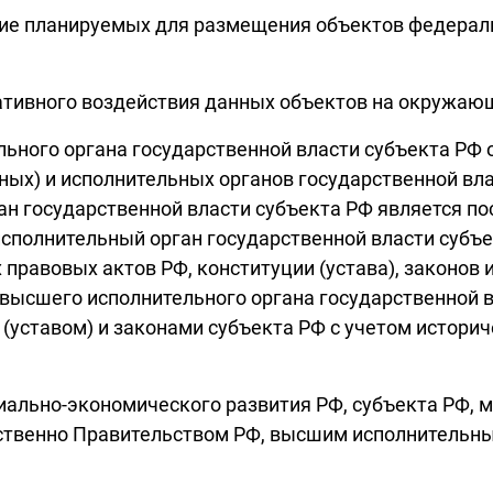
ие планируемых для размещения объектов федерал
ативного воздействия данных объектов на окружающ
ьного органа государственной власти субъекта РФ 
ных) и исполнительных органов государственной вл
ан государственной власти субъекта РФ является п
исполнительный орган государственной власти субъ
правовых актов РФ, конституции (устава), законов
высшего исполнительного органа государственной вл
уставом) и законами субъекта РФ с учетом историч
социально-экономического развития РФ, субъекта РФ
тственно Правительством РФ, высшим исполнительны