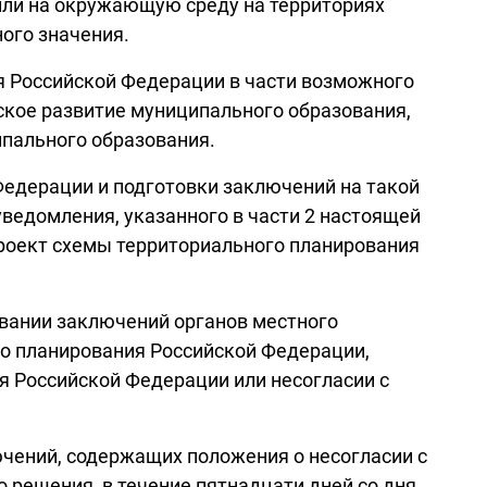
или на окружающую среду на территориях
ого значения.
я Российской Федерации в части возможного
кое развитие муниципального образования,
пального образования.
едерации и подготовки заключений на такой
ведомления, указанного в части 2 настоящей
проект схемы территориального планирования
овании заключений органов местного
го планирования Российской Федерации,
я Российской Федерации или несогласии с
ючений, содержащих положения о несогласии с
 решения, в течение пятнадцати дней со дня