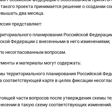
 такого проекта принимается решение о создании с
евышать два месяца.
иссия представляет:
ерриториального планирования Российской Федераци
ской Федерации с внесенными в него изменениями;
т по несогласованным вопросам.
кументы и материалы могут содержать:
емы территориального планирования Российской Фе
на соответствующей карте в целях фиксации несогла
астоящей части вопросов после утверждения схемы 
несении в такую схему соответствующих изменений.