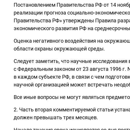
Постановлением Правительства РФ от 14 ноябр
реализации прогноза социально-экономическо
Правительства РФ» утверждены Правила разра
экономического развития РФ на среднесрочны
Оценка негативного воздействия на окружающ
области охраны окружающей среды.
Следует заметить, что научные исследования
с Федеральным законом от 23 августа 1996 г. 
в каждом субъекте РФ, в связи с чем подгото
научной организацией может встречать неодо
Все иные вопросы не могут являться предмето
2. Часть вторая комментируемой статьи устан
должен превышать трех месяцев.
Начало течения срока исчисляется со дня пос