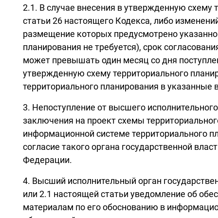
2.1. В случае внесения в утвержденную схем
статьи 26 настоящего Кодекса, либо изменени
размещение которых предусмотрено указанной
планирования не требуется), срок согласован
может превышать один месяц со дня поступлен
утвержденную схему территориального планир
территориального планирования в указанные в 
3. Непоступление от высшего исполнительного
заключения на проект схемы территориальног
информационной системе территориального пла
согласие такого органа государственной влас
Федерации.
4. Высший исполнительный орган государствен
или 2.1 настоящей статьи уведомление об обе
материалам по его обоснованию в информацио