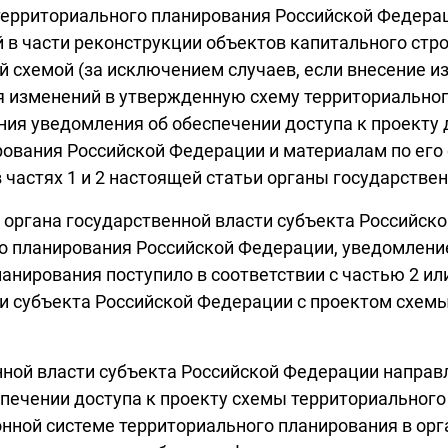
у территориального планирования Российской Федера
й в части реконструкции объектов капитального стр
 схемой (за исключением случаев, если внесение и
ия изменений в утвержденную схему территориально
ия уведомления об обеспечении доступа к проекту 
ования Российской Федерации и материалам по его
частях 1 и 2 настоящей статьи органы государствен
 органа государственной власти субъекта Российск
о планирования Российской Федерации, уведомление
нирования поступило в соответствии с частью 2 или
ти субъекта Российской Федерации с проектом схем
ной власти субъекта Российской Федерации направл
спечении доступа к проекту схемы территориальног
нной системе территориального планирования в ор