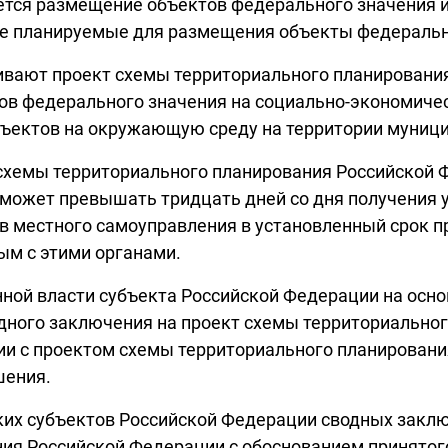
уется размещение объектов федерального значения 
ие планируемые для размещения объекты федеральн
ивают проект схемы территориального планировани
в федерального значения на социально-экономичес
бъектов на окружающую среду на территории муници
схемы территориального планирования Российской Ф
может превышать тридцать дней со дня получения у
ов местного самоуправления в установленный срок 
ым с этими органами.
нной власти субъекта Российской Федерации на осн
дного заключения на проект схемы территориально
ии с проектом схемы территориального планировани
шения.
льких субъектов Российской Федерации сводных закл
ия Российской Федерации с обоснованием принятого