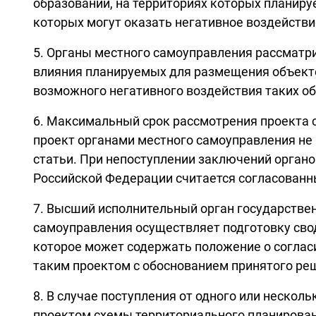
образований, на территориях которых планир
которых могут оказать негативное воздейств
5. Органы местного самоуправления рассматр
влияния планируемых для размещения объекто
возможного негативного воздействия таких о
6. Максимальный срок рассмотрения проекта 
проект органами местного самоуправления не 
статьи. При непоступлении заключений орган
Российской Федерации считается согласованн
7. Высший исполнительный орган государстве
самоуправления осуществляет подготовку сво
которое может содержать положение о соглас
таким проектом с обоснованием принятого ре
8. В случае поступления от одного или неско
проектом схемы территориального планирован