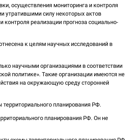
овки, осуществления мониторинга и контроля
ии утратившими силу некоторых актов
и контроля реализации прогноза социально-
отнесена к целям научных исследований в
лько научными организациями в соответствии
еской политике». Такие организации имеются не
действия на окружающую среду сторонней
мы территориального планирования РФ.
ерриториального планирования РФ. Он не
оекту схемы территориального планирования РФ