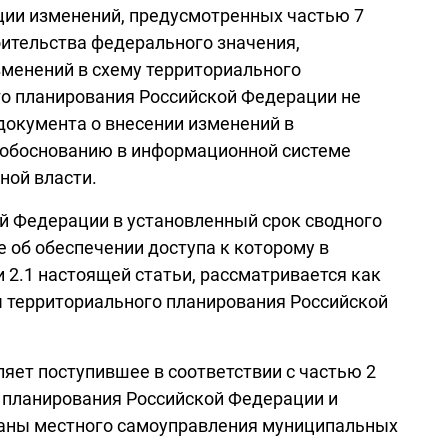
ции изменений, предусмотренных частью 7
оительства федерального значения,
зменений в схему территориального
го планирования Российской Федерации не
документа о внесении изменений в
 обоснованию в информационной системе
ной власти.
ой Федерации в установленный срок сводного
 об обеспечении доступа к которому в
 2.1 настоящей статьи, рассматривается как
ы территориального планирования Российской
яет поступившее в соответствии с частью 2
о планирования Российской Федерации и
ганы местного самоуправления муниципальных