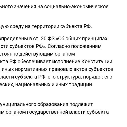
ьного значения на социально-экономическое
ую среду на территории субъекта РФ.
определены в ст. 20 ФЗ «Об общих принципах
асти субъектов РФ». Согласно положениям
остоянно действующим органом
екта РФ обеспечивает исполнение Конституции
 и иных нормативных правовых актов субъектов
асти субъекта РФ, его структура, порядок его
еских, национальных и иных традиций
, муниципального образования подлежит
м органом государственной власти субъекта