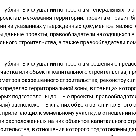
 публичных слушаний по проектам генеральных план
проектам межевания территории, проектам правил бл
ин из указанных утвержденных документов, являют
ы данные проекты, правообладатели находящихся в 
ального строительства, а также правообладатели п
 публичных слушаний по проектам решений о предо
частка или объекта капитального строительства, п
аметров разрешенного строительства, реконструкци
 пределах территориальной зоны, в границах котор
орых подготовлены данные проекты, правообладател
или) расположенных на них объектов капитального с
 прилегающих к земельному участку, в отношении к
ли расположенных на них объектов капитального ст
ительства, в отношении которого подготовлены дан