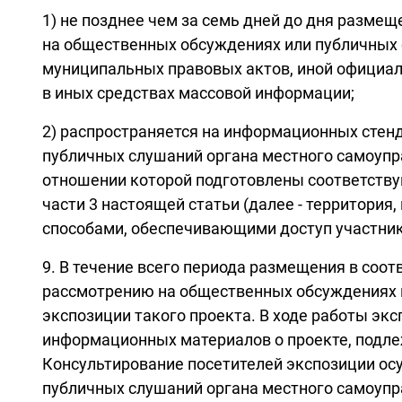
1) не позднее чем за семь дней до дня разм
на общественных обсуждениях или публичных 
муниципальных правовых актов, иной официал
в иных средствах массовой информации;
2) распространяется на информационных стен
публичных слушаний органа местного самоупра
отношении которой подготовлены соответствую
части 3 настоящей статьи (далее - территори
способами, обеспечивающими доступ участни
9. В течение всего периода размещения в соот
рассмотрению на общественных обсуждениях и
экспозиции такого проекта. В ходе работы эк
информационных материалов о проекте, подл
Консультирование посетителей экспозиции ос
публичных слушаний органа местного самоупра