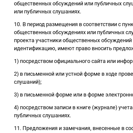
общественных обсуждений или публичных слуш
или публичных слушаниях.
10. В период размещения в соответствии с пун
общественных обсуждениях или публичных слу
проекта участники общественных обсуждений 
идентификацию, имеют право вносить предлож
1) посредством официального сайта или инфо
2) в письменной или устной форме в ходе про
слушаний);
3) в письменной форме или в форме электрон
4) посредством записи в книге (журнале) уче
публичных слушаниях.
11. Предложения и замечания, внесенные в со