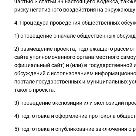
частью 3 статьи 39 настоящего Кодекса, такж
риску негативного воздействия на окружающую
4. Процедура проведения общественных обсуж
1) оповещение о начале общественных обсужд
2) размещение проекта, подлежащего рассмо
сайте уполномоченного органа местного самоу
официальный сайт) и (или) в государственно
обсуждений с использованием информационно-т
портале государственных и муниципальных усл
такого проекта;
3) проведение экспозиции или экспозиций пр
4) подготовка и оформление протокола общес
5) подготовка и опубликование заключения о 