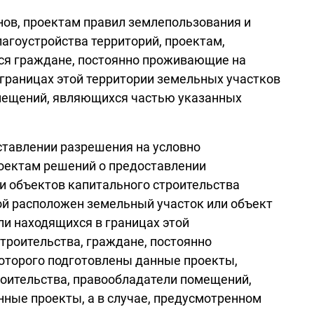
ов, проектам правил землепользования и
агоустройства территорий, проектам,
ся граждане, постоянно проживающие на
границах этой территории земельных участков
омещений, являющихся частью указанных
ставлении разрешения на условно
роектам решений о предоставлении
и объектов капитального строительства
ой расположен земельный участок или объект
и находящихся в границах этой
троительства, граждане, постоянно
оторого подготовлены данные проекты,
роительства, правообладатели помещений,
ные проекты, а в случае, предусмотренном