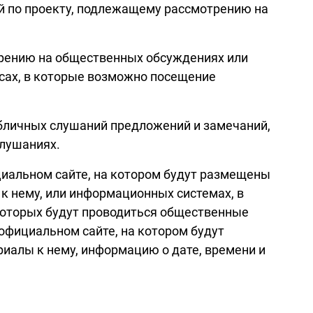
й по проекту, подлежащему рассмотрению на
трению на общественных обсуждениях или
асах, в которые возможно посещение
убличных слушаний предложений и замечаний,
лушаниях.
иальном сайте, на котором будут размещены
 нему, или информационных системах, в
которых будут проводиться общественные
фициальном сайте, на котором будут
алы к нему, информацию о дате, времени и