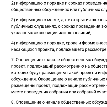
2) информацию о порядке и сроках проведени
общественных обсуждениях или публичных сл
3) информацию о месте, дате открытия экспо
публичных слушаниях, о сроках проведения эк
указанных экспозиции или экспозиций;
4) информацию о порядке, сроке и форме вне
касающихся проекта, подлежащего рассмотре
7. Оповещение о начале общественных обсуж
проект, подлежащий рассмотрению на обществ
которых будут размещены такой проект и инф
обсуждения. Оповещение о начале публичных 
размещены проект, подлежащий рассмотрению 
месте проведения собрания или собраний уча
8. Оповещение о начале общественных обсужд