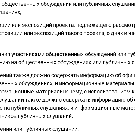
я общественных обсуждений или публичных слушани
ушаниях;
зиции или экспозиций проекта, подлежащего рассмо
спозиции или экспозиций такого проекта, о днях и ч
сения участниками общественных обсуждений или п
нию на общественных обсуждениях или публичных с
дений также должно содержать информацию об офиц
енных обсуждениях, и информационные материалы к
ормационные материалы к нему, с использованием 
слушаний также должно содержать информацию об о
на публичных слушаниях, и информационные матери
стников публичных слушаний.
ений или публичных слушаний: