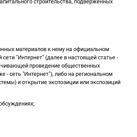
капитального строительства, подверженных
онных материалов к нему на официальном
ети "Интернет" (далее в настоящей статье -
спечивающей проведение общественных
- сеть "Интернет"), либо на региональном
стемы) и открытие экспозиции или экспозиций
обсуждениях;