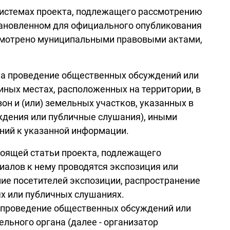
 системах проекта, подлежащего рассмотрению
тановленном для официального опубликования
усмотрено муниципальными правовыми актами,
 на проведение общественных обсуждений или
иных местах, расположенных на территории, в
он и (или) земельных участков, указанных в
уждения или публичные слушания), иными
ний к указанной информации.
астоящей статьи проекта, подлежащего
алов к нему проводятся экспозиция или
ие посетителей экспозиции, распространение
х или публичных слушаниях.
 проведение общественных обсуждений или
льного органа (далее - организатор