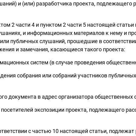
аний) и (или) разработчика проекта, подлежащего
ктом 2 части 4 и пунктом 2 части 5 настоящей стат
шаниях, и информационных материалов к нему и про
или публичных слушаний, прошедшие в соответствии
ения и замечания, касающиеся такого проекта:
рмационных систем (в случае проведения обществен
ведения собрания или собраний участников публичны
ного документа в адрес организатора общественных
та посетителей экспозиции проекта, подлежащего р
ответствии с частью 10 настоящей статьи, подлежат