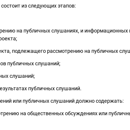
состоит из следующих этапов:
рению на публичных слушаниях, и информационных м
роекта;
оекта, подлежащего рассмотрению на публичных слу
ков публичных слушаний;
ных слушаний;
результатах публичных слушаний.
ений или публичных слушаний должно содержать:
отрению на общественных обсуждениях или публичн