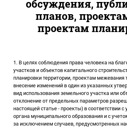
обсуждения, публ
планов, проекта
проектам плани
1. В целях соблюдения права человека на бла
участков и объектов капитального строительс
планировки территории, проектам межевания 
внесение изменений в один из указанных утв
вид использования земельного участка или об
отклонение от предельных параметров разреше
настоящей статье - проекты) в соответствии 
органа муниципального образования и с учет
за исключением случаев, предусмотренных н