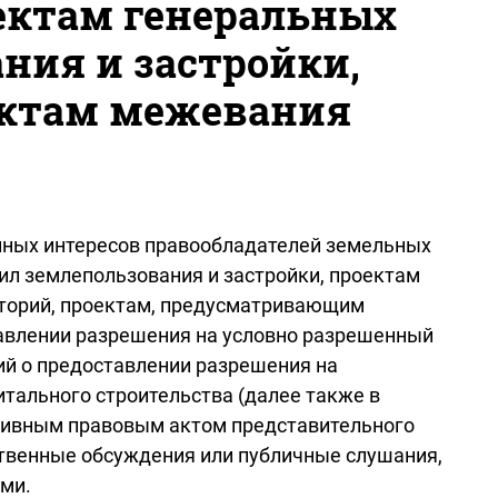
ектам генеральных
ния и застройки,
ектам межевания
онных интересов правообладателей земельных
ил землепользования и застройки, проектам
иторий, проектам, предусматривающим
тавлении разрешения на условно разрешенный
ий о предоставлении разрешения на
тального строительства (далее также в
мативным правовым актом представительного
ственные обсуждения или публичные слушания,
ми.