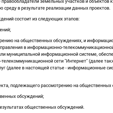
е правообладатели земельных участков и объектов 
 среду в результате реализации данных проектов.
дений состоит из следующих этапов:
ений;
трению на общественных обсуждениях, и информаци
правления в информационно-телекоммуникационной с
й или муниципальной информационной системе, обе
елекоммуникационной сети "Интернет" (далее также 
уг (далее в настоящей статье - информационные си
оекта, подлежащего рассмотрению на общественных 
твенных обсуждений;
результатах общественных обсуждений.