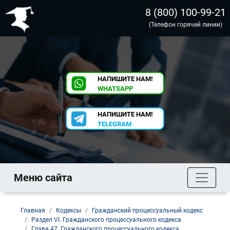
8 (800) 100-99-21
(Телефон горячей линии)
НАПИШИТЕ НАМ!
WHATSAPP
НАПИШИТЕ НАМ!
TELEGRAM
Меню сайта
Главная
Кодексы
Гражданский процессуальный кодекс
Раздел VI. Гражданского процессуального кодекса
Глава 47. Гражданского процессуального кодекса